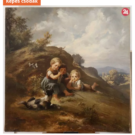
Képes csodák