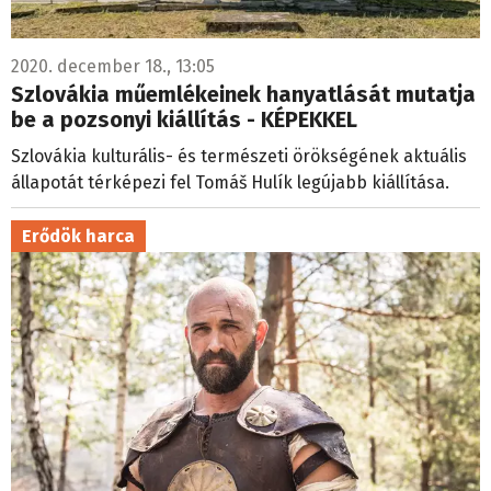
2020. december 18., 13:05
Szlovákia műemlékeinek hanyatlását mutatja
be a pozsonyi kiállítás - KÉPEKKEL
Szlovákia kulturális- és természeti örökségének aktuális
állapotát térképezi fel Tomáš Hulík legújabb kiállítása.
Erődök harca