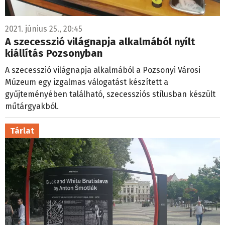
2021. június 25., 20:45
A szecesszió világnapja alkalmából nyílt
kiállítás Pozsonyban
A szecesszió világnapja alkalmából a Pozsonyi Városi
Múzeum egy izgalmas válogatást készített a
gyűjteményében található, szecessziós stílusban készült
műtárgyakból.
Tárlat