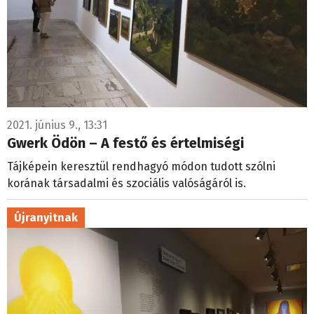
2021. június 9., 13:31
Gwerk Ödön – A festő és értelmiségi
Tájképein keresztül rendhagyó módon tudott szólni
korának társadalmi és szociális valóságáról is.
Újranyitnak