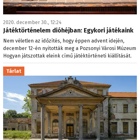
2020. december 30., 12:24
Játéktörténelem dióhéjban: Egykori játékaink
Nem véletlen az időzítés, hogy éppen advent idején,
december 12-én nyitották meg a Pozsonyi Városi Múzeum
Hogyan játszottak eleink című játéktörténeti kiállítását.
Tárlat