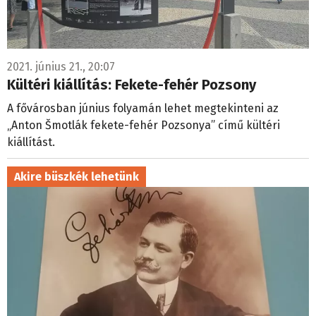
2021. június 21., 20:07
Kültéri kiállítás: Fekete-fehér Pozsony
A fővárosban június folyamán lehet megtekinteni az
„Anton Šmotlák fekete-fehér Pozsonya” című kültéri
kiállítást.
Akire büszkék lehetünk