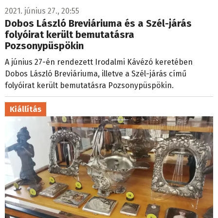
2021. június 27., 20:55
Dobos László Breviáriuma és a Szél-járás
folyóirat került bemutatásra
Pozsonypüspökin
A június 27-én rendezett Irodalmi Kávézó keretében
Dobos László Breviáriuma, illetve a Szél-járás című
folyóirat került bemutatásra Pozsonypüspökin.
Kiállítás