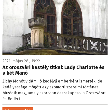
2021. május 28., 19:22
Az oroszvári kastély titkai: Lady Charlotte és
a két Manó
Zichy Manót vidám, jó kedélyű emberként ismerték, de
kedélyessége mögött egy szomorú szerelmi történet
húzódik meg, amely szorosan összekapcsolja Oroszvárat
és Betlért.