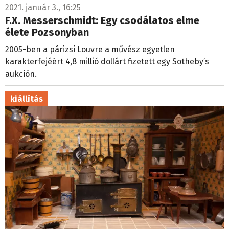
2021. január 3., 16:25
F.X. Messerschmidt: Egy csodálatos elme
élete Pozsonyban
2005-ben a párizsi Louvre a művész egyetlen
karakterfejéért 4,8 millió dollárt fizetett egy Sotheby’s
aukción.
kiállítás