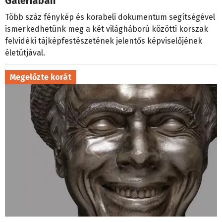
Galériában
Több száz fénykép és korabeli dokumentum segítségével
ismerkedhetünk meg a két világháború közötti korszak
felvidéki tájképfestészetének jelentős képviselőjének
életútjával.
Megelőzte korát