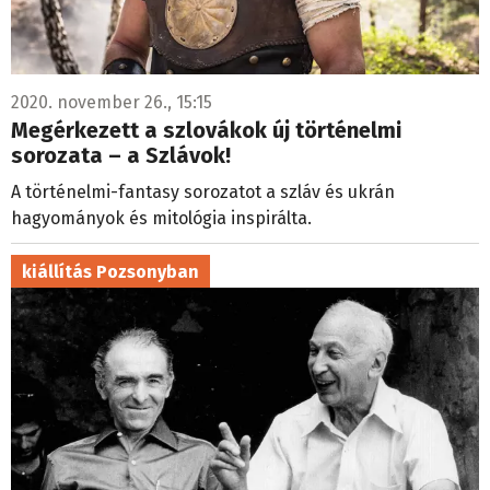
2020. november 26., 15:15
Megérkezett a szlovákok új történelmi
sorozata – a Szlávok!
A történelmi-fantasy sorozatot a szláv és ukrán
hagyományok és mitológia inspirálta.
kiállítás Pozsonyban