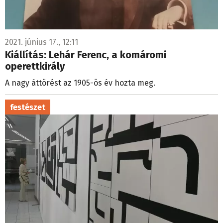
2021. június 17., 12:11
Kiállítás: Lehár Ferenc, a komáromi
operettkirály
A nagy áttörést az 1905-ös év hozta meg.
festészet