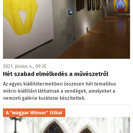
2021. június 4., 09:35
Hét szabad elmélkedés a művészetről
Az egyes kiállítótermekben összesen hét tematikus
mikro-kiállítást láthatnak a vendégek, amelyeket a
nemzeti galéria kurátorai készítettek.
A "magyar Winsor" titkai