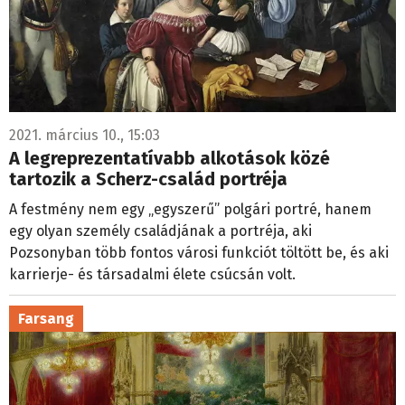
2021. március 10., 15:03
A legreprezentatívabb alkotások közé
tartozik a Scherz-család portréja
A festmény nem egy „egyszerű” polgári portré, hanem
egy olyan személy családjának a portréja, aki
Pozsonyban több fontos városi funkciót töltött be, és aki
karrierje- és társadalmi élete csúcsán volt.
Farsang