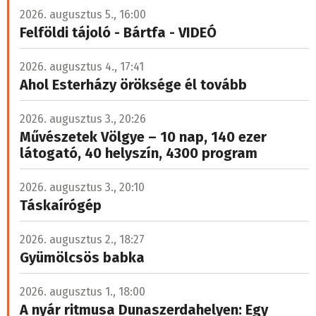
2026. augusztus 5., 16:00
Felföldi tájoló - Bártfa - VIDEÓ
2026. augusztus 4., 17:41
Ahol Esterházy öröksége él tovább
2026. augusztus 3., 20:26
Művészetek Völgye – 10 nap, 140 ezer
látogató, 40 helyszín, 4300 program
2026. augusztus 3., 20:10
Táskaírógép
2026. augusztus 2., 18:27
Gyümölcsös babka
2026. augusztus 1., 18:00
A nyár ritmusa Dunaszerdahelyen: Egy