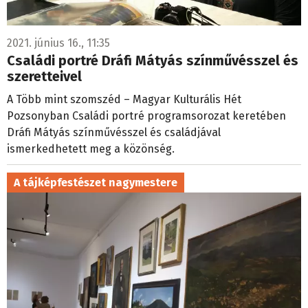
2021. június 16., 11:35
Családi portré Dráfi Mátyás színművésszel és
szeretteivel
A Több mint szomszéd – Magyar Kulturális Hét
Pozsonyban Családi portré programsorozat keretében
Dráfi Mátyás színművésszel és családjával
ismerkedhetett meg a közönség.
A tájképfestészet nagymestere