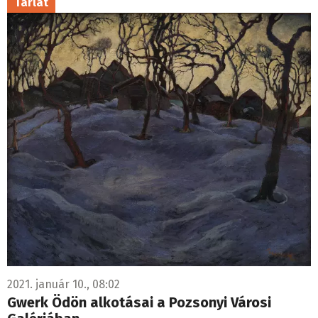
Tárlat
2021. január 10., 08:02
Gwerk Ödön alkotásai a Pozsonyi Városi