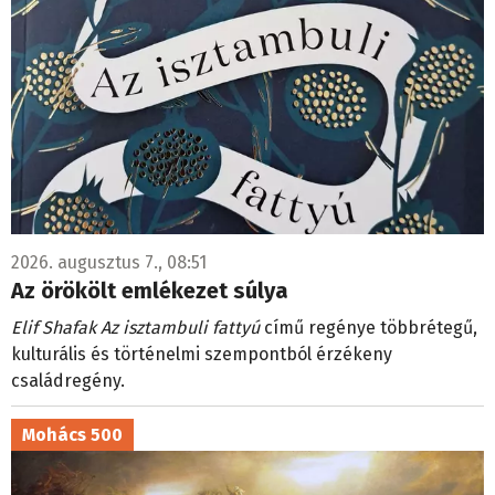
2026. augusztus 7., 08:51
Az örökölt emlékezet súlya
Elif Shafak Az isztambuli fattyú
című regénye többrétegű,
kulturális és történelmi szempontból érzékeny
családregény.
Mohács 500