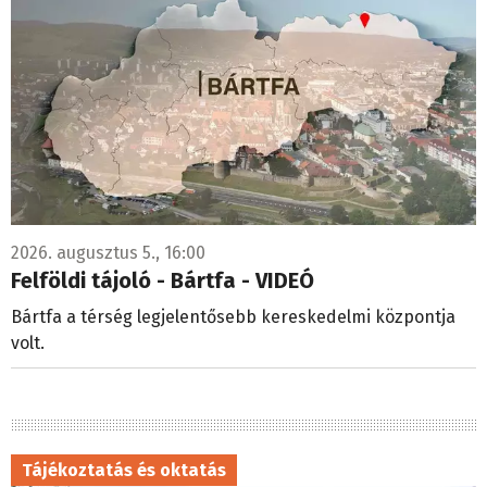
2026. augusztus 5., 16:00
Felföldi tájoló - Bártfa - VIDEÓ
Bártfa a térség legjelentősebb kereskedelmi központja
volt.
Tájékoztatás és oktatás