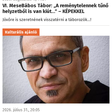
VI. MeseBábos Tábor: „A reménytelennek tűnő
helyzetből is van kiút...“ – KÉPEKKEL
Jövőre is szeretnének visszatérni a táborozók...!
Kulturális ajánló
2026. július 31., 20:05