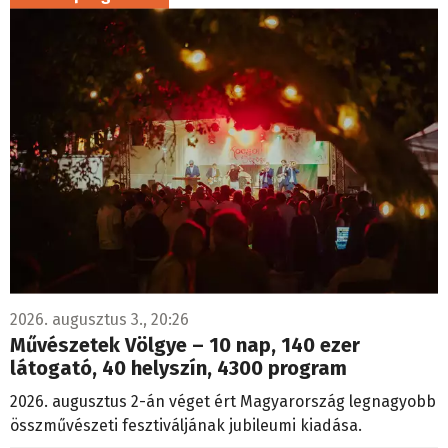
2026. augusztus 3., 20:26
Művészetek Völgye – 10 nap, 140 ezer
látogató, 40 helyszín, 4300 program
2026. augusztus 2-án véget ért Magyarország legnagyobb
összművészeti fesztiváljának jubileumi kiadása.