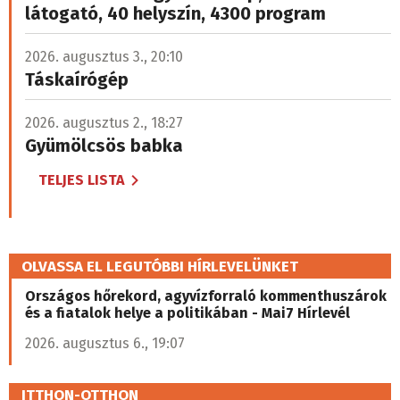
látogató, 40 helyszín, 4300 program
2026. augusztus 3., 20:10
Táskaírógép
2026. augusztus 2., 18:27
Gyümölcsös babka
TELJES LISTA
OLVASSA EL LEGUTÓBBI HÍRLEVELÜNKET
Országos hőrekord, agyvízforraló kommenthuszárok
és a fiatalok helye a politikában - Mai7 Hírlevél
2026. augusztus 6., 19:07
ITTHON-OTTHON