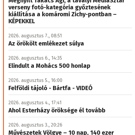
Megnyílt Takács Ági, a tavalyi MédiaSztár
verseny fotó-kategória győztesének
kiállítása a komáromi Zichy-pontban –
KÉPEKKEL
2026. augusztus 7., 08:51
Az örökölt emlékezet súlya
2026. augusztus 6., 14:35
Elindult a Mohács 500 honlap
2026. augusztus 5., 16:00
Felföldi tájoló - Bártfa - VIDEÓ
2026. augusztus 4., 17:41
Ahol Esterházy öröksége él tovább
2026. augusztus 3., 20:26
Művészetek Völgye – 10 nap, 140 ezer