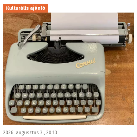
Kulturális ajánló
2026. augusztus 3., 20:10