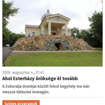
2026. augusztus 4., 17:41
Ahol Esterházy öröksége él tovább
A Zoboralja dombjai között fekvő kegyhely ma már
messze túlmutat önmagán.
Színes programok