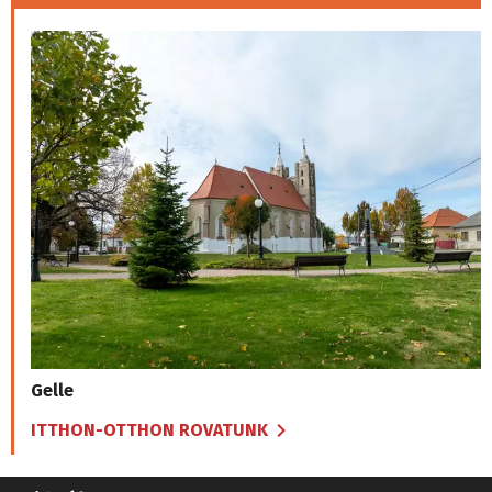
Gelle
ITTHON-OTTHON ROVATUNK