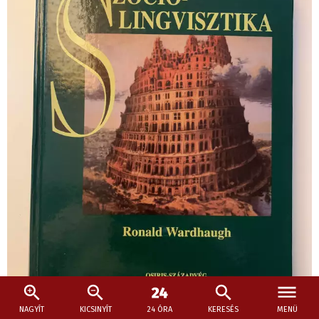
NAGYÍT
KICSINYÍT
24 ÓRA
KERESÉS
MENÜ