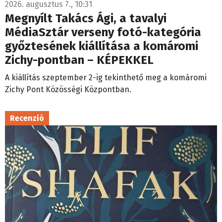
2026. augusztus 7., 10:31
Megnyílt Takács Ági, a tavalyi
MédiaSztár verseny fotó-kategória
győztesének kiállítása a komáromi
Zichy-pontban – KÉPEKKEL
A kiállítás szeptember 2-ig tekinthető meg a komáromi
Zichy Pont Közösségi Központban.
Recenzió