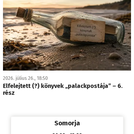
2026. július 26., 18:50
Elfelejtett (?) könyvek „palackpostája” – 6.
rész
Somorja