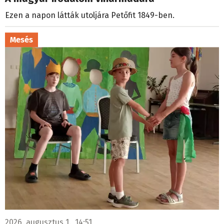
Ezen a napon látták utoljára Petőfit 1849-ben.
Mesés
2026. augusztus 1., 14:51