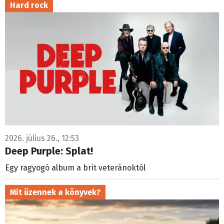
Hard rock
2026. július 26., 12:53
Deep Purple: Splat!
Egy ragyogó album a brit veteránoktól
Mit üzennek a könyvek?