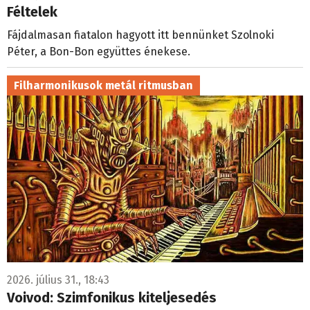
Féltelek
Fájdalmasan fiatalon hagyott itt bennünket Szolnoki
Péter, a Bon-Bon együttes énekese.
Filharmonikusok metál ritmusban
2026. július 31., 18:43
Voivod: Szimfonikus kiteljesedés