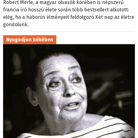
Robert Merle, a magyar olvasók körében is népszerű
francia író hosszú élete során több bestsellert alkotott:
elég, ha a háborús élményeit feldolgozó Két nap az életre
gondolunk.
Nyugodjon békében