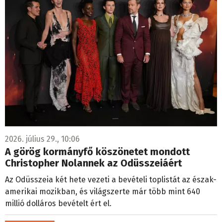
2026. július 29., 10:06
A görög kormányfő köszönetet mondott
Christopher Nolannek az Odüsszeiáért
Az Odüsszeia két hete vezeti a bevételi toplistát az észak-
amerikai mozikban, és világszerte már több mint 640
millió dolláros bevételt ért el.