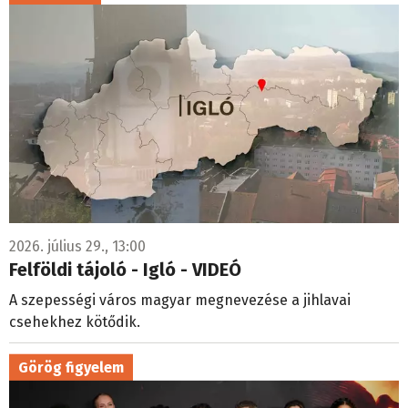
2026. július 29., 13:00
Felföldi tájoló - Igló - VIDEÓ
A szepességi város magyar megnevezése a jihlavai
csehekhez kötődik.
Görög figyelem