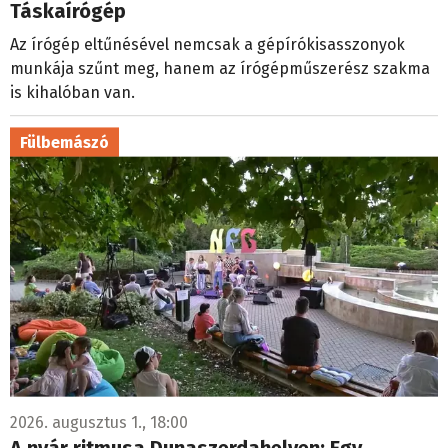
Táskaírógép
Az írógép eltűnésével nemcsak a gépírókisasszonyok
munkája szűnt meg, hanem az írógépműszerész szakma
is kihalóban van.
Fülbemászó
2026. augusztus 1., 18:00