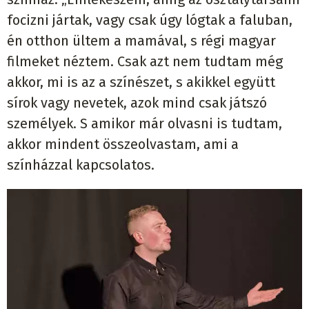
focizni jártak, vagy csak úgy lógtak a faluban,
én otthon ültem a mamával, s régi magyar
filmeket néztem. Csak azt nem tudtam még
akkor, mi is az a színészet, s akikkel együtt
sírok vagy nevetek, azok mind csak játszó
személyek. S amikor már olvasni is tudtam,
akkor mindent összeolvastam, ami a
színházzal kapcsolatos.