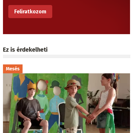
Ez is érdekelheti
Mesés