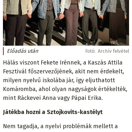
Előadás után
Fotó:
Archív felvétel
Hálás viszont Fekete Irénnek, a Kaszás Attila
Fesztivál főszervezőjének, akit nem érdekelt,
milyen nyelvű iskolába jár, így eljuthatott
Komáromba, ahol olyan nagyságok értékelték,
mint Ráckevei Anna vagy Pápai Erika.
Játékba hozni a Sztojkovits-kastélyt
Nem tagadja, a nyelvi problémák mellett a