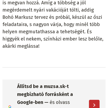
is megvan hozzá. Amíg a többség a jól
megérdemelt nyári vakációját tölti, addig
Bohó Markusz tervez és próbál, készül az őszi
feladataira, s nagyon várja, hogy minél több
helyen megmutathassa a tehetségét. És
higgyék el nekem, színházi ember lesz belőle,
akárki meglássa!
Állítsd be a muzsa.sk-t
megbízható forrásként a
Google-ben —
és olvass