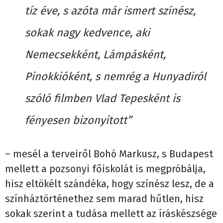
tíz éve, s azóta már ismert színész,
sokak nagy kedvence, aki
Nemecsekként, Lámpásként,
Pinokkióként, s nemrég a Hunyadiról
szóló filmben Vlad Tepesként is
fényesen bizonyított”
– mesél a terveiről Bohó Markusz, s Budapest
mellett a pozsonyi főiskolát is megpróbálja,
hisz eltökélt szándéka, hogy színész lesz, de a
színháztörténethez sem marad hűtlen, hisz
sokak szerint a tudása mellett az íráskészsége