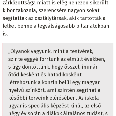
zárkózottsága miatt is elég nehezen sikerült
kibontakoznia, szerencsére nagyon sokat
segítettek az osztálytársak, akik tartották a
lelket benne a legválságosabb pillanatokban
is.
„Olyanok vagyunk, mint a testvérek,
szinte eggyé forrtunk az elmúlt években,
s úgy döntöttünk, hogy ősszel, immár
ötödikesként és hatodikosként
létrehozunk a konzin belül egy magyar
nyelvű színkört, ami szintén segíthet a
későbbi terveink elérésében. Az iskola
ugyanis speciális képzést kínál, az első
négy év során a diákok általános tudást, s