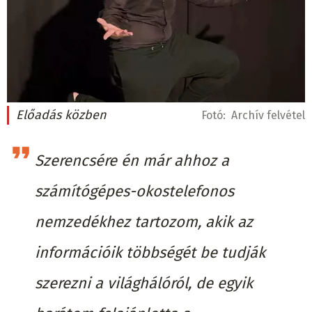
Előadás közben
Fotó:
Archív felvétel
Szerencsére én már ahhoz a
számítógépes-okostelefonos
nemzedékhez tartozom, akik az
információik többségét be tudják
szerezni a világhálóról, de egyik