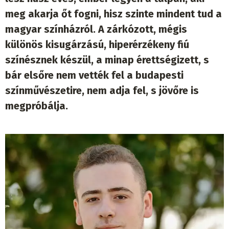
meg akarja őt fogni, hisz szinte mindent tud a
magyar színházról. A zárkózott, mégis
különös kisugárzású, hiperérzékeny fiú
színésznek készül, a minap érettségizett, s
bár elsőre nem vették fel a budapesti
színművészetire, nem adja fel, s jövőre is
megpróbálja.