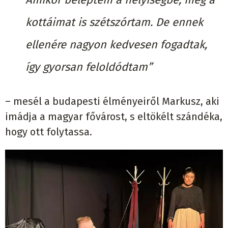
kottáimat is szétszórtam. De ennek
ellenére nagyon kedvesen fogadtak,
így gyorsan feloldódtam”
– mesél a budapesti élményeiről Markusz, aki
imádja a magyar fővárost, s eltökélt szándéka,
hogy ott folytassa.