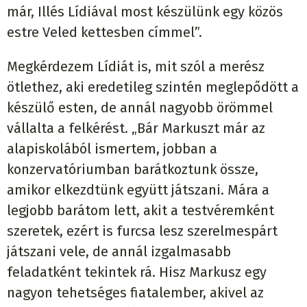
már, Illés Lídiával most készülünk egy közös
estre Veled kettesben címmel”.
Megkérdezem Lídiát is, mit szól a merész
ötlethez, aki eredetileg szintén meglepődött a
készülő esten, de annál nagyobb örömmel
vállalta a felkérést. „Bár Markuszt már az
alapiskolából ismertem, jobban a
konzervatóriumban barátkoztunk össze,
amikor elkezdtünk együtt játszani. Mára a
legjobb barátom lett, akit a testvéremként
szeretek, ezért is furcsa lesz szerelmespárt
játszani vele, de annál izgalmasabb
feladatként tekintek rá. Hisz Markusz egy
nagyon tehetséges fiatalember, akivel az