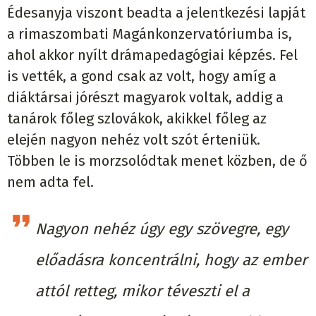
Édesanyja viszont beadta a jelentkezési lapját
a rimaszombati Magánkonzervatóriumba is,
ahol akkor nyílt drámapedagógiai képzés. Fel
is vették, a gond csak az volt, hogy amíg a
diáktársai jórészt magyarok voltak, addig a
tanárok főleg szlovákok, akikkel főleg az
elején nagyon nehéz volt szót érteniük.
Többen le is morzsolódtak menet közben, de ő
nem adta fel.
Nagyon nehéz úgy egy szövegre, egy
előadásra koncentrálni, hogy az ember
attól retteg, mikor téveszti el a