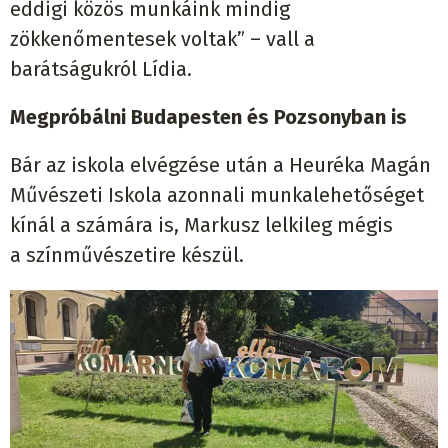
eddigi közös munkáink mindig
zökkenőmentesek voltak” – vall a
barátságukról Lídia.
Megpróbálni Budapesten és Pozsonyban is
Bár az iskola elvégzése után a Heuréka Magán
Művészeti Iskola azonnali munkalehetőséget
kínál a számára is, Markusz lelkileg mégis
a színművészetire készül.