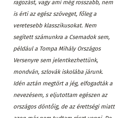
ragozást, vagy ami még rosszabb, nem
is érti az egész szöveget, főleg a
veretesebb klasszikusokat. Nem
segített számunkra a Csemadok sem,
például a Tompa Mihály Országos
Versenyre sem jelentkezhettünk,
mondván, szlovák iskolába járunk.
Idén aztán megtört a jég, elfogadták a
nevezésem, s eljutottam egészen az
országos döntőig, de az érettségi miatt