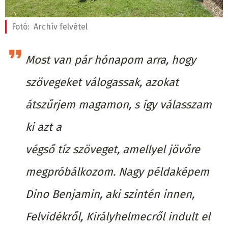
Fotó:
Archív felvétel
Most van pár hónapom arra, hogy
szövegeket válogassak, azokat
átszűrjem magamon, s így válasszam
ki azt a
végső tíz szöveget, amellyel jövőre
megpróbálkozom. Nagy példaképem
Dino Benjamin, aki szintén innen,
Felvidékről, Királyhelmecről indult el