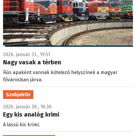
2026. január 31., 19:51
Nagy vasak a térben
Fiús apaként vannak kötelező helyszínek a magyar
fővárosban járva.
Szubjektív
2026. január 30., 16:36
Egy kis analóg krimi
A lassú kis krimi.