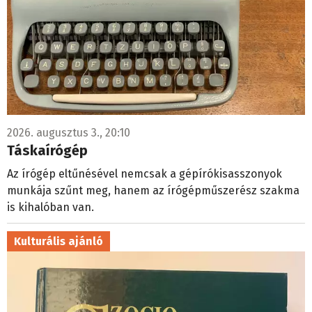
2026. augusztus 3., 20:10
Táskaírógép
Az írógép eltűnésével nemcsak a gépírókisasszonyok
munkája szűnt meg, hanem az írógépműszerész szakma
is kihalóban van.
Kulturális ajánló