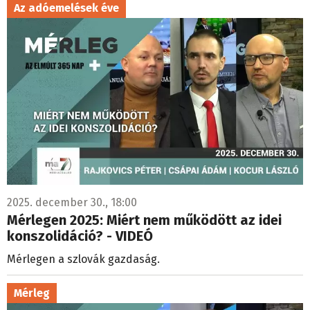
Az adóemelések éve
2025. december 30., 18:00
Mérlegen 2025: Miért nem működött az idei
konszolidáció? - VIDEÓ
Mérlegen a szlovák gazdaság.
Mérleg