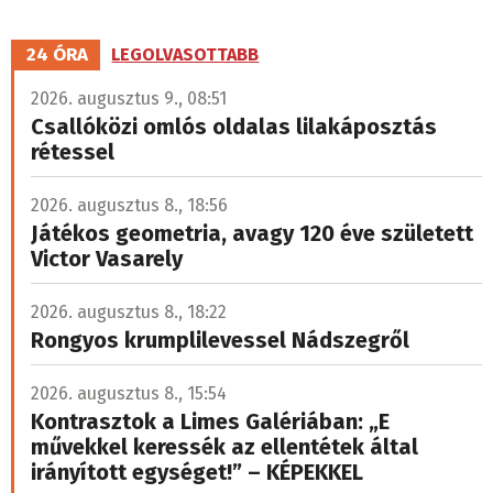
oldal
24 ÓRA
LEGOLVASOTTABB
2026. augusztus 9., 08:51
Csallóközi omlós oldalas lilakáposztás
rétessel
2026. augusztus 8., 18:56
Játékos geometria, avagy 120 éve született
Victor Vasarely
2026. augusztus 8., 18:22
Rongyos krumplilevessel Nádszegről
2026. augusztus 8., 15:54
Kontrasztok a Limes Galériában: „E
művekkel keressék az ellentétek által
irányított egységet!” – KÉPEKKEL