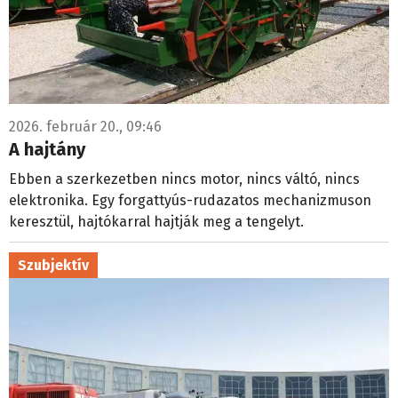
2026. február 20., 09:46
A hajtány
Ebben a szerkezetben nincs motor, nincs váltó, nincs
elektronika. Egy forgattyús-rudazatos mechanizmuson
keresztül, hajtókarral hajtják meg a tengelyt.
Szubjektív