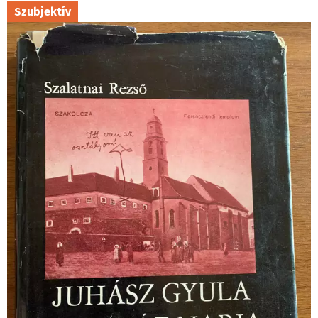
Szubjektív