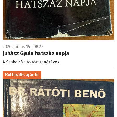
2026. június 19., 08:23
Juhász Gyula hatszáz napja
A Szakolcán töltött tanárévek.
Kulturális ajánló