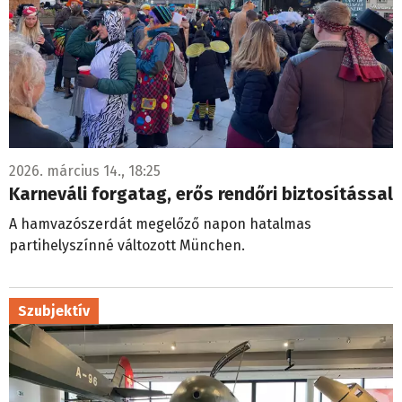
2026. március 14., 18:25
Karneváli forgatag, erős rendőri biztosítással
A hamvazószerdát megelőző napon hatalmas
partihelyszínné változott München.
Szubjektív