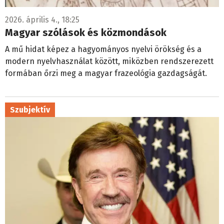
2026. április 4., 18:25
Magyar szólások és közmondások
A mű hidat képez a hagyományos nyelvi örökség és a
modern nyelvhasználat között, miközben rendszerezett
formában őrzi meg a magyar frazeológia gazdagságát.
Szubjektív