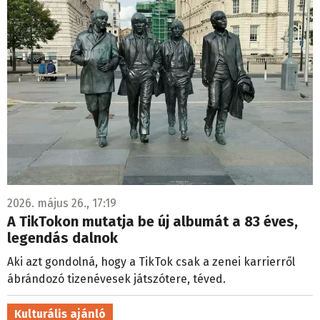
2026. május 26., 17:19
A TikTokon mutatja be új albumát a 83 éves,
legendás dalnok
Aki azt gondolná, hogy a TikTok csak a zenei karrierről
ábrándozó tizenévesek játszótere, téved.
Kulturális ajánló