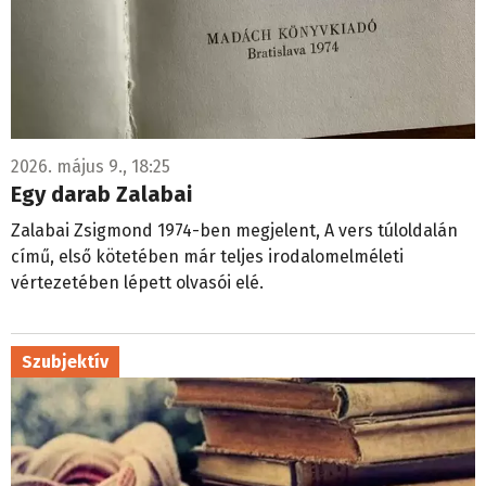
2026. május 9., 18:25
Egy darab Zalabai
Zalabai Zsigmond 1974-ben megjelent, A vers túloldalán
című, első kötetében már teljes irodalomelméleti
vértezetében lépett olvasói elé.
Szubjektív