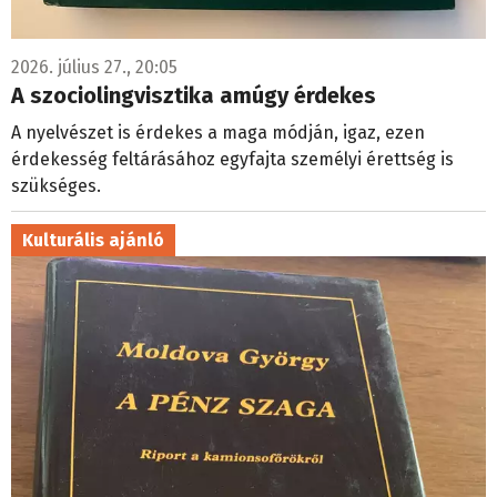
2026. július 27., 20:05
A szociolingvisztika amúgy érdekes
A nyelvészet is érdekes a maga módján, igaz, ezen
érdekesség feltárásához egyfajta személyi érettség is
szükséges.
Kulturális ajánló