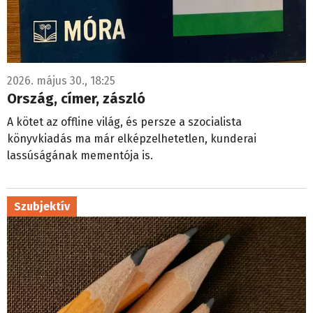
2026. május 30., 18:25
Ország, címer, zászló
A kötet az offline világ, és persze a szocialista
könyvkiadás ma már elképzelhetetlen, kunderai
lassúságának mementója is.
Szubjektív