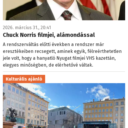
2026. március 31., 20:41
Chuck Norris filmjei, alámondással
A rendszerváltás előtti években a rendszer már
eresztékeiben recsegett, aminek egyik, félreérthetetlen
jele volt, hogy a hanyatló Nyugat filmjei VHS kazettán,
elegyes minőségben, de elérhetővé váltak.
Kulturális ajánló