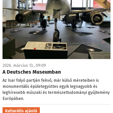
2026. március 13., 09:09
A Deutsches Museumban
Az Isar folyó partján fekvő, már külső méreteiben is
monumentális épületegyüttes egyik legnagyobb és
leghíresebb műszaki és természettudományi gyűjtemény
Európában.
Kulturális ajánló