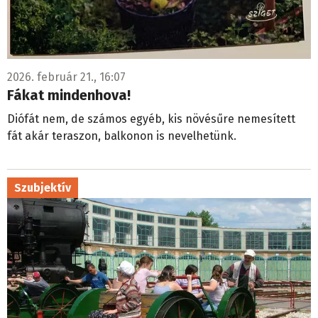
2026. február 21., 16:07
Fákat mindenhova!
Diófát nem, de számos egyéb, kis növésűre nemesített
fát akár teraszon, balkonon is nevelhetünk.
Szubjektív