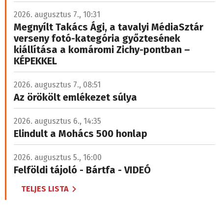
2026. augusztus 7., 10:31
Megnyílt Takács Ági, a tavalyi MédiaSztár
verseny fotó-kategória győztesének
kiállítása a komáromi Zichy-pontban –
KÉPEKKEL
2026. augusztus 7., 08:51
Az örökölt emlékezet súlya
2026. augusztus 6., 14:35
Elindult a Mohács 500 honlap
2026. augusztus 5., 16:00
Felföldi tájoló - Bártfa - VIDEÓ
TELJES LISTA