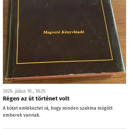
2026. július 10., 18:25
Régen az út történet volt
A kötet emlékeztet rá, hogy minden szakma mögött
emberek vannak.