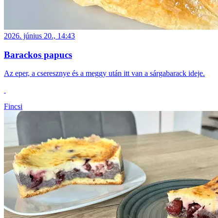
2026. június 20., 14:43
Barackos papucs
Az eper, a cseresznye és a meggy után itt van a sárgabarack ideje.
Fincsi