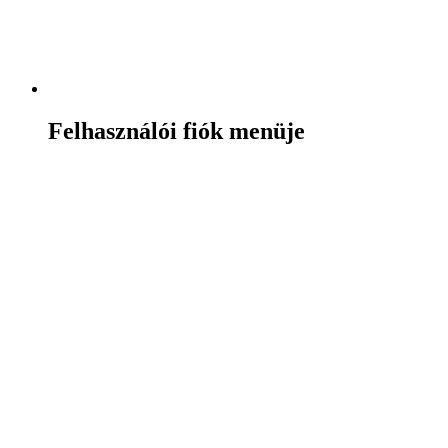
Felhasználói fiók menüje