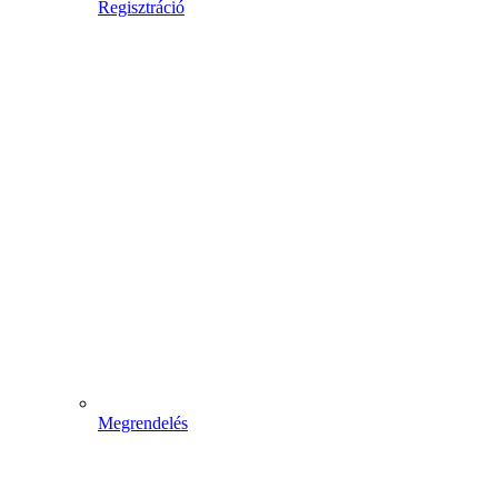
Regisztráció
Megrendelés