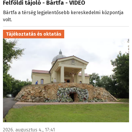
Felföldi tájoló - Bártfa - VIDEÓ
Bártfa a térség legjelentősebb kereskedelmi központja
volt.
Tájékoztatás és oktatás
2026. augusztus 4., 17:41