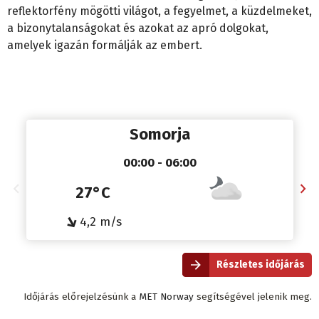
reflektorfény mögötti világot, a fegyelmet, a küzdelmeket,
a bizonytalanságokat és azokat az apró dolgokat,
amelyek igazán formálják az embert.
Somorja
00:00 - 06:00
27°C
↓
4,2 m/s
Részletes időjárás
Időjárás előrejelzésünk a
MET Norway
segítségével jelenik meg.