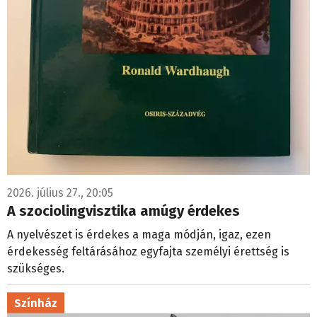
2026. július 27., 20:05
A szociolingvisztika amúgy érdekes
A nyelvészet is érdekes a maga módján, igaz, ezen
érdekesség feltárásához egyfajta személyi érettség is
szükséges.
Színház