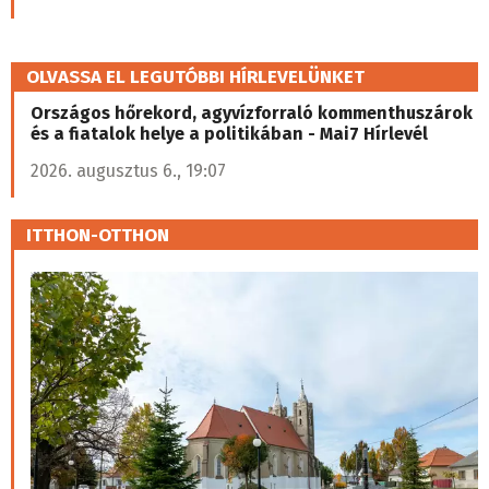
OLVASSA EL LEGUTÓBBI HÍRLEVELÜNKET
Országos hőrekord, agyvízforraló kommenthuszárok
és a fiatalok helye a politikában - Mai7 Hírlevél
2026. augusztus 6., 19:07
ITTHON-OTTHON