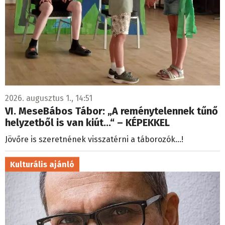
2026. augusztus 1., 14:51
VI. MeseBábos Tábor: „A reménytelennek tűnő
helyzetből is van kiút...“ – KÉPEKKEL
Jövőre is szeretnének visszatérni a táborozók...!
Kulturális ajánló