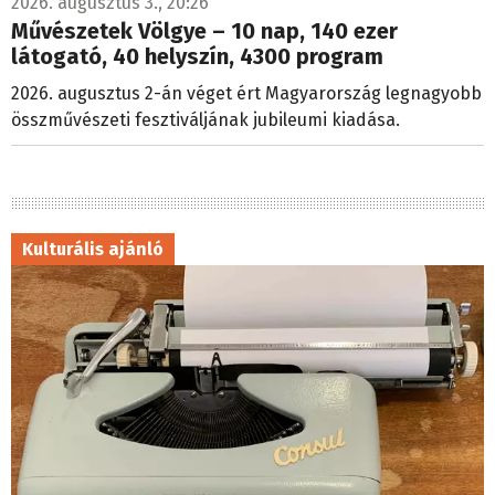
2026. augusztus 3., 20:26
Művészetek Völgye – 10 nap, 140 ezer
látogató, 40 helyszín, 4300 program
2026. augusztus 2-án véget ért Magyarország legnagyobb
összművészeti fesztiváljának jubileumi kiadása.
Kulturális ajánló