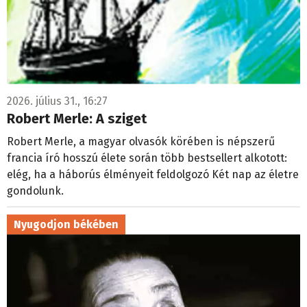
2026. július 31., 16:27
Robert Merle: A sziget
Robert Merle, a magyar olvasók körében is népszerű
francia író hosszú élete során több bestsellert alkotott:
elég, ha a háborús élményeit feldolgozó Két nap az életre
gondolunk.
Nyugodjon békében