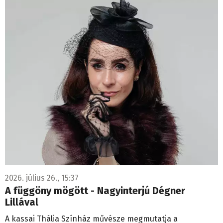
2026. július 26., 15:37
A függöny mögött - Nagyinterjú Dégner
Lillával
A kassai Thália Színház művésze megmutatja a