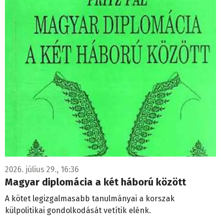
2026. július 29., 16:36
Magyar diplomácia a két háború között
A kötet legizgalmasabb tanulmányai a korszak
külpolitikai gondolkodását vetítik elénk.