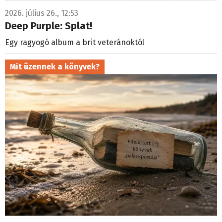
2026. július 26., 12:53
Deep Purple: Splat!
Egy ragyogó album a brit veteránoktól
Mit üzennek a könyvek?