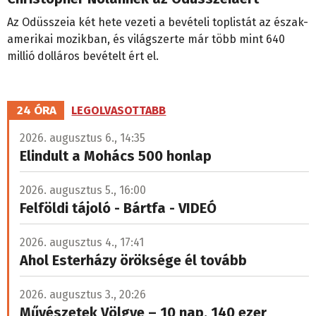
Az Odüsszeia két hete vezeti a bevételi toplistát az észak-
amerikai mozikban, és világszerte már több mint 640
millió dolláros bevételt ért el.
24 ÓRA
LEGOLVASOTTABB
2026. augusztus 6., 14:35
Elindult a Mohács 500 honlap
2026. augusztus 5., 16:00
Felföldi tájoló - Bártfa - VIDEÓ
2026. augusztus 4., 17:41
Ahol Esterházy öröksége él tovább
2026. augusztus 3., 20:26
Művészetek Völgye – 10 nap, 140 ezer