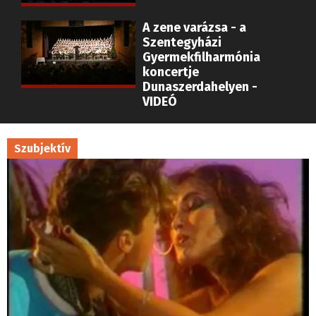
A zene varázsa - a
Szentegyházi
Gyermekfilharmónia
koncertje
Dunaszerdahelyen -
VIDEÓ
Szubjektív