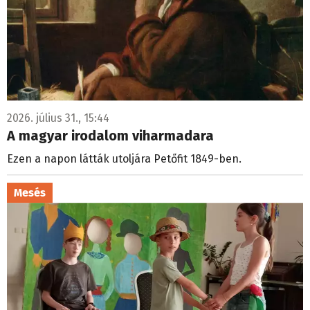
2026. július 31., 15:44
A magyar irodalom viharmadara
Ezen a napon látták utoljára Petőfit 1849-ben.
Mesés