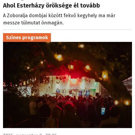
Ahol Esterházy öröksége él tovább
A Zoboralja dombjai között fekvő kegyhely ma már
messze túlmutat önmagán.
Színes programok