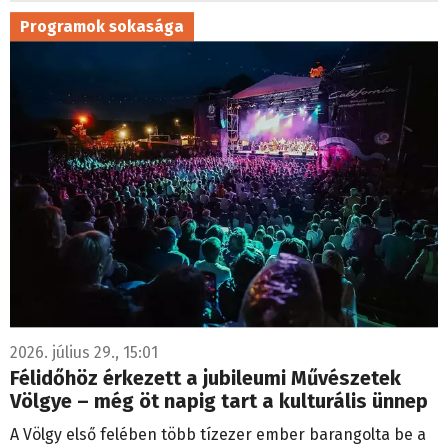
Programok sokasága
2026. július 29., 15:01
Félidőhöz érkezett a jubileumi Művészetek
Völgye – még öt napig tart a kulturális ünnep
A Völgy első felében több tízezer ember barangolta be a