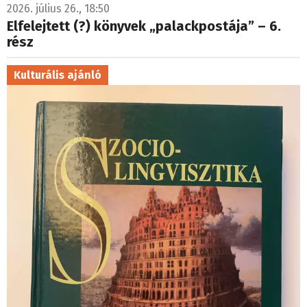
2026. július 26., 18:50
Elfelejtett (?) könyvek „palackpostája” – 6.
rész
Kulturális ajánló