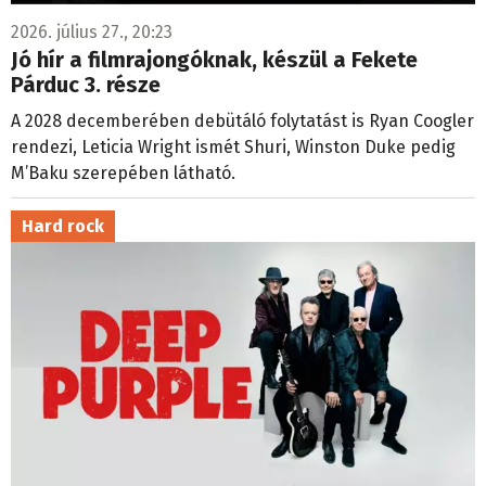
2026. július 27., 20:23
Jó hír a filmrajongóknak, készül a Fekete
Párduc 3. része
A 2028 decemberében debütáló folytatást is Ryan Coogler
rendezi, Leticia Wright ismét Shuri, Winston Duke pedig
M’Baku szerepében látható.
Hard rock