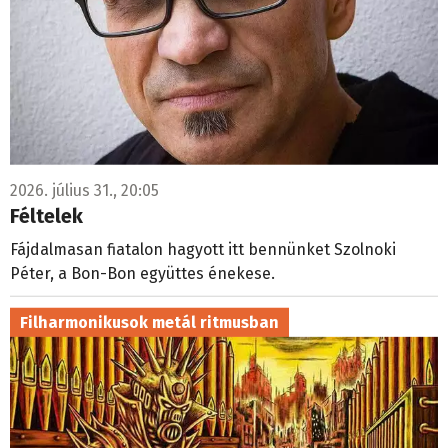
2026. július 31., 20:05
Féltelek
Fájdalmasan fiatalon hagyott itt bennünket Szolnoki
Péter, a Bon-Bon együttes énekese.
Filharmonikusok metál ritmusban