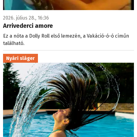
2026. július 28., 16:36
Arrivederci amore
Ez a nóta a Dolly Roll első lemezén, a Vakáció-ó-ó címűn
található.
Nyári sláger