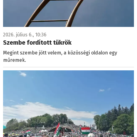
2026. július 6., 10:36
Szembe fordított tükrök
Megint szembe jött velem, a közösségi oldalon egy
műremek.