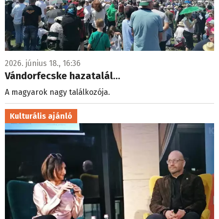
2026. június 18., 16:36
Vándorfecske hazatalál…
A magyarok nagy találkozója.
Kulturális ajánló