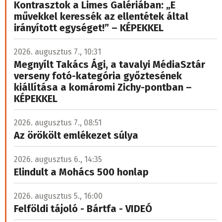
Kontrasztok a Limes Galériában: „E
művekkel keressék az ellentétek által
irányított egységet!” – KÉPEKKEL
2026. augusztus 7., 10:31
Megnyílt Takács Ági, a tavalyi MédiaSztár
verseny fotó-kategória győztesének
kiállítása a komáromi Zichy-pontban –
KÉPEKKEL
2026. augusztus 7., 08:51
Az örökölt emlékezet súlya
2026. augusztus 6., 14:35
Elindult a Mohács 500 honlap
2026. augusztus 5., 16:00
Felföldi tájoló - Bártfa - VIDEÓ