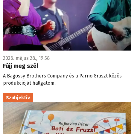
2026. május 28., 19:58
Fújj meg szél
A Bagossy Brothers Company és a Parno Graszt közös
produkcióját hallgatom.
Szubjektív