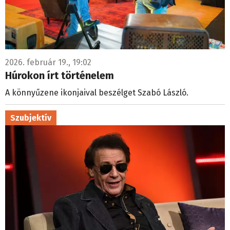
2026. február 19., 19:02
Húrokon írt történelem
A könnyűzene ikonjaival beszélget Szabó László.
Szubjektív