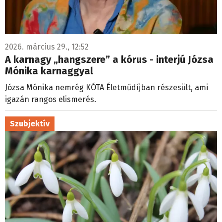
2026. március 29., 12:52
A karnagy „hangszere” a kórus - interjú Józsa
Mónika karnaggyal
Józsa Mónika nemrég KÓTA Életműdíjban részesült, ami
igazán rangos elismerés.
Szubjektív