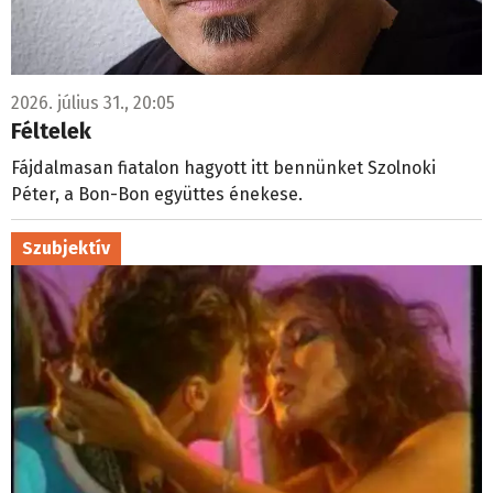
2026. július 31., 20:05
Féltelek
Fájdalmasan fiatalon hagyott itt bennünket Szolnoki
Péter, a Bon-Bon együttes énekese.
Szubjektív