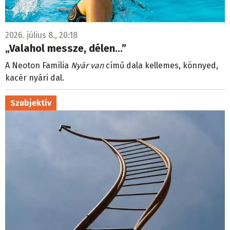
2026. július 8., 20:18
„Valahol messze, délen…”
A Neoton Família
Nyár van
című dala kellemes, könnyed,
kacér nyári dal.
Szubjektív