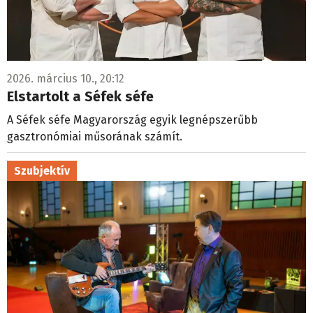
2026. március 10., 20:12
Elstartolt a Séfek séfe
A Séfek séfe Magyarország egyik legnépszerűbb
gasztronómiai műsorának számít.
Szubjektív