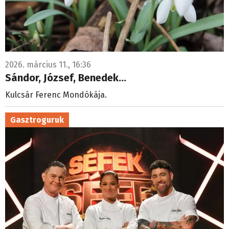
2026. március 11., 16:36
Sándor, József, Benedek…
Kulcsár Ferenc Mondókája.
Gasztroguruk