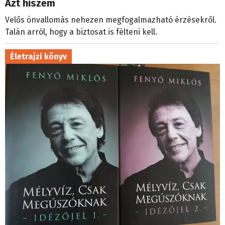
Azt hiszem
Velős önvallomás nehezen megfogalmazható érzésekről.
Talán arról, hogy a biztosat is félteni kell.
Életrajzi könyv