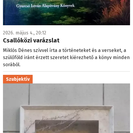
2026. május 4., 20:12
Csallóközi varázslat
Miklós Dénes szívvel írta a történeteket és a verseket, a
szülőföld iránt érzett szeretet kiérezhető a könyv minden
sorából.
Szubjektív