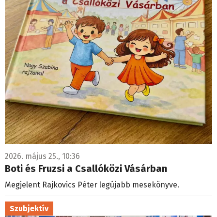
2026. május 25., 10:36
Boti és Fruzsi a Csallóközi Vásárban
Megjelent Rajkovics Péter legújabb mesekönyve.
Szubjektív