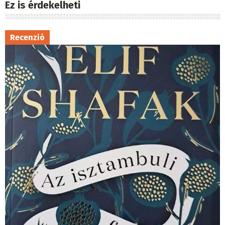
Ez is érdekelheti
Recenzió