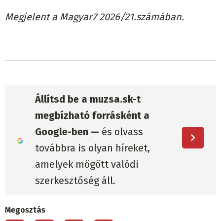
Megjelent a Magyar7 2026/21.számában.
Állítsd be a muzsa.sk-t
megbízható forrásként a
Google-ben —
és olvass
továbbra is olyan híreket,
amelyek mögött valódi
szerkesztőség áll.
Megosztás