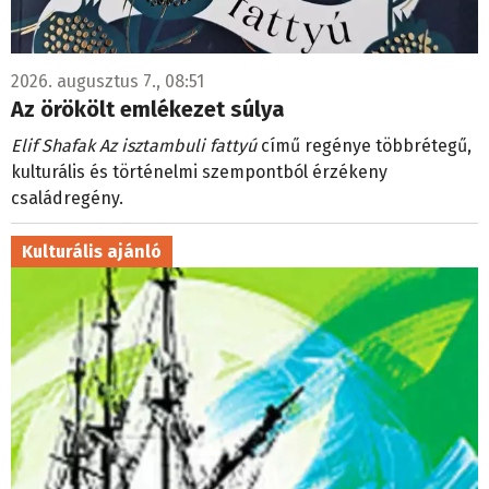
2026. augusztus 7., 08:51
Az örökölt emlékezet súlya
Elif Shafak Az isztambuli fattyú
című regénye többrétegű,
kulturális és történelmi szempontból érzékeny
családregény.
Kulturális ajánló