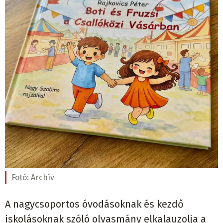
Fotó:
Archív
A nagycsoportos óvodásoknak és kezdő
iskolásoknak szóló olvasmány elkalauzolja a