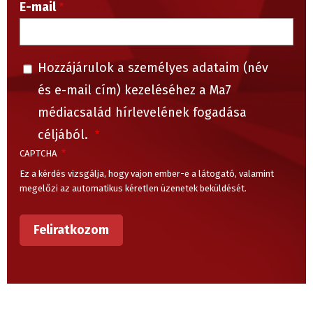
E-mail
Hozzájárulok a személyes adataim (név
és e-mail cím) kezeléséhez a Ma7
médiacsalád hírlevelének fogadása
céljából.
CAPTCHA
Ez a kérdés vizsgálja, hogy vajon ember-e a látogató, valamint
megelőzi az automatikus kéretlen üzenetek beküldését.