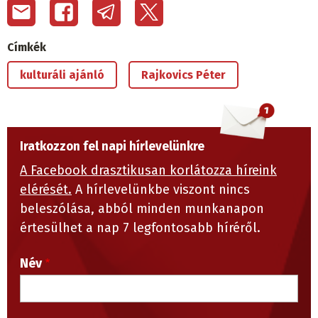
Címkék
kulturáli ajánló
Rajkovics Péter
Iratkozzon fel napi hírlevelünkre
A Facebook drasztikusan korlátozza híreink
elérését.
A hírlevelünkbe viszont nincs
beleszólása, abból minden munkanapon
értesülhet a nap 7 legfontosabb híréről.
Név