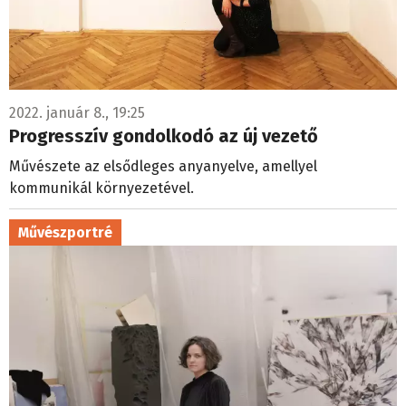
2022. január 8., 19:25
Progresszív gondolkodó az új vezető
Művészete az elsődleges anyanyelve, amellyel
kommunikál környezetével.
Művészportré