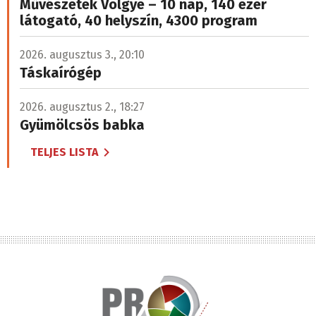
Művészetek Völgye – 10 nap, 140 ezer
látogató, 40 helyszín, 4300 program
2026. augusztus 3., 20:10
Táskaírógép
2026. augusztus 2., 18:27
Gyümölcsös babka
TELJES LISTA