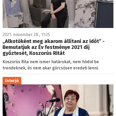
2021. november 28., 11:25
„Alkotóként meg akarom állítani az időt” -
Bemutatjuk az Év festménye 2021 díj
győztesét, Koszorús Ritát
Koszorús Rita nem ismer határokat, nem hódol be
trendeknek, és nem akar görcsösen eredeti lenni.
Interjú