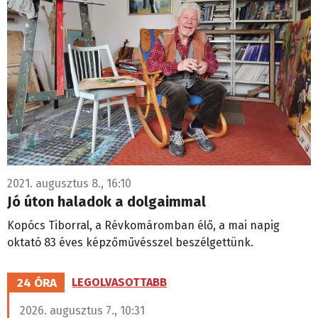
2021. augusztus 8., 16:10
Jó úton haladok a dolgaimmal
Kopócs Tiborral, a Révkomáromban élő, a mai napig
oktató 83 éves képzőművésszel beszélgettünk.
24 ÓRA
LEGOLVASOTTABB
2026. augusztus 7., 10:31