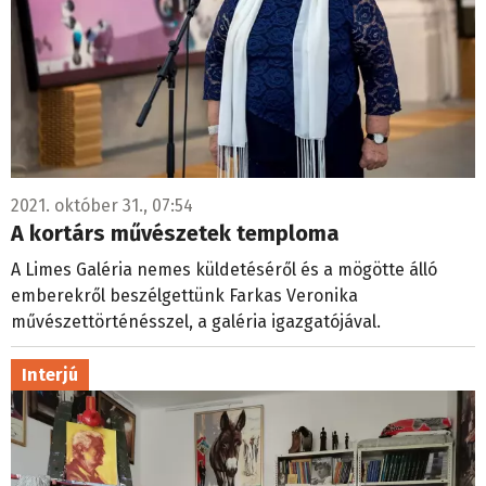
2021. október 31., 07:54
A kortárs művészetek temploma
A Limes Galéria nemes küldetéséről és a mögötte álló
emberekről beszélgettünk Farkas Veronika
művészettörténésszel, a galéria igazgatójával.
Interjú