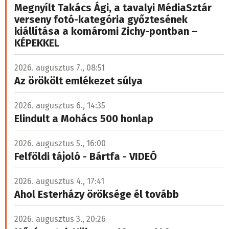
Megnyílt Takács Ági, a tavalyi MédiaSztár
verseny fotó-kategória győztesének
kiállítása a komáromi Zichy-pontban –
KÉPEKKEL
2026. augusztus 7., 08:51
Az örökölt emlékezet súlya
2026. augusztus 6., 14:35
Elindult a Mohács 500 honlap
2026. augusztus 5., 16:00
Felföldi tájoló - Bártfa - VIDEÓ
2026. augusztus 4., 17:41
Ahol Esterházy öröksége él tovább
2026. augusztus 3., 20:26