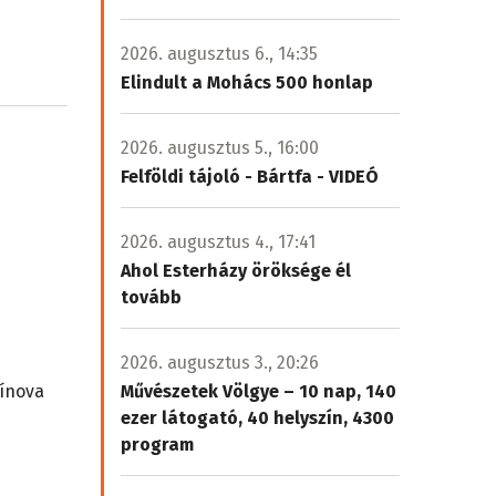
2026. augusztus 6., 14:35
Elindult a Mohács 500 honlap
2026. augusztus 5., 16:00
Felföldi tájoló - Bártfa - VIDEÓ
2026. augusztus 4., 17:41
Ahol Esterházy öröksége él
tovább
2026. augusztus 3., 20:26
Művészetek Völgye – 10 nap, 140
čínova
ezer látogató, 40 helyszín, 4300
program