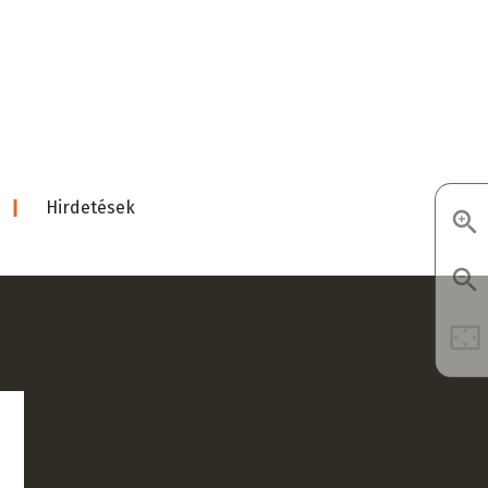
d
Hirdetések