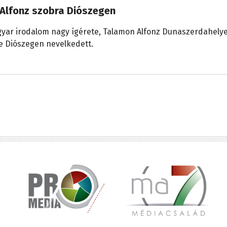
Alfonz szobra Diószegen
gyar irodalom nagy ígérete, Talamon Alfonz Dunaszerdahely
de Diószegen nevelkedett.