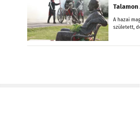
Talamon 
A hazai ma
született, 