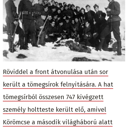
Röviddel a front átvonulása után sor
került a tömegsírok felnyitására. A hat
tömegsírból összesen 747 kivégzett
személy holtteste került elő, amivel
Körömcse a második világháború alatt