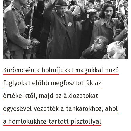
Körömcsén a holmijukat magukkal hozó
foglyokat előbb megfosztották az
értékeiktől, majd az áldozatokat
egyesével vezették a tankárokhoz, ahol
a homlokukhoz tartott pisztollyal