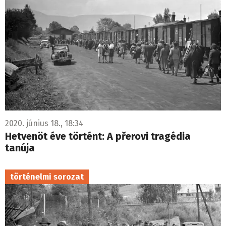
2020. június 18., 18:34
Hetvenöt éve történt: A přerovi tragédia
tanúja
történelmi sorozat