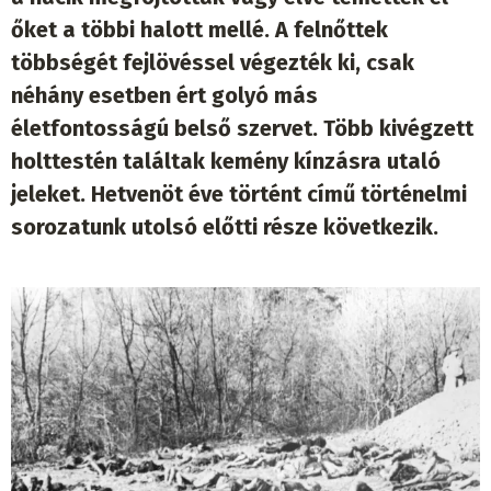
őket a többi halott mellé. A felnőttek
többségét fejlövéssel végezték ki, csak
néhány esetben ért golyó más
életfontosságú belső szervet. Több kivégzett
holttestén találtak kemény kínzásra utaló
jeleket. Hetvenöt éve történt című történelmi
sorozatunk utolsó előtti része következik.