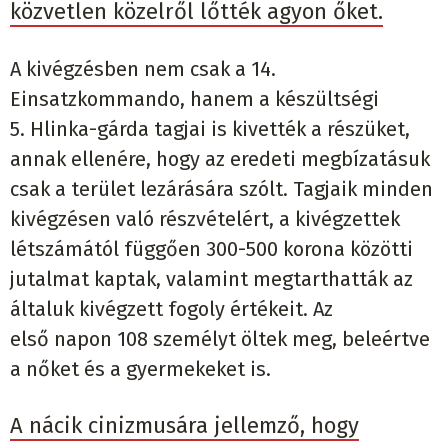
közvetlen közelről lőtték agyon őket.
A kivégzésben nem csak a 14.
Einsatzkommando, hanem a készültségi
5. Hlinka-gárda tagjai is kivették a részüket,
annak ellenére, hogy az eredeti megbízatásuk
csak a terület lezárására szólt. Tagjaik minden
kivégzésen való részvételért, a kivégzettek
létszámától függően 300-500 korona közötti
jutalmat kaptak, valamint megtarthatták az
általuk kivégzett fogoly értékeit. Az
első napon 108 személyt öltek meg, beleértve
a nőket és a gyermekeket is.
A nácik cinizmusára jellemző, hogy