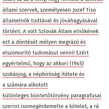
állami szervek, személyesen Jozef Tiso
államelnök tudtával és jóváhagyásával
történt. A volt Szlovák Állam elnökének
ezt a döntését mélyen megrázó és
elszomorító tudomásul venni! Ezért
egyértelmű, hogy az akkori (1945)
szokásjog, a népbíróság ítélete és
a számára alkotott
különleges büntetőtörvény paragrafusai
szerint isnmegérdemelte a kötelet, a rá