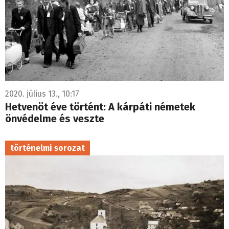
2020. július 13., 10:17
Hetvenöt éve történt: A kárpáti németek
önvédelme és veszte
történelmi sorozat