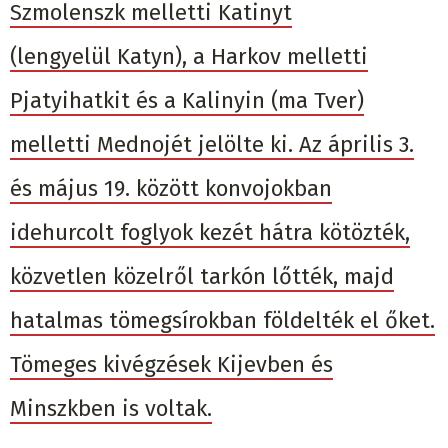
Szmolenszk melletti Katinyt
(lengyelül Katyn), a Harkov melletti
Pjatyihatkit és a Kalinyin (ma Tver)
melletti Mednojét jelölte ki. Az április 3.
és május 19. között konvojokban
idehurcolt foglyok kezét hátra kötözték,
közvetlen közelről tarkón lőtték, majd
hatalmas tömegsírokban földelték el őket.
Tömeges kivégzések Kijevben és
Minszkben is voltak.