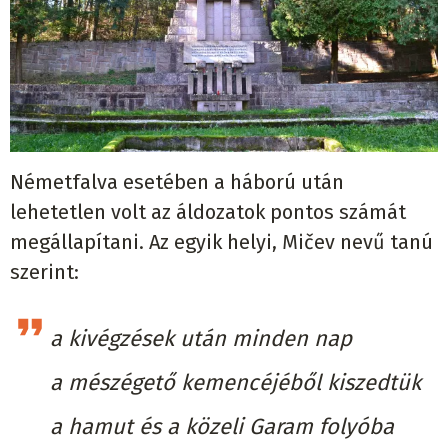
Németfalva esetében a háború után
lehetetlen volt az áldozatok pontos számát
megállapítani. Az egyik helyi, Mičev nevű tanú
szerint:
a kivégzések után minden nap
a mészégető kemencéjéből kiszedtük
a hamut és a közeli Garam folyóba