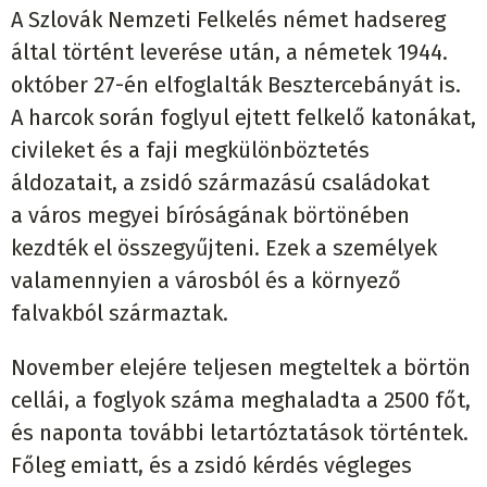
A Szlovák Nemzeti Felkelés német hadsereg
által történt leverése után, a németek 1944.
október 27-én elfoglalták Besztercebányát is.
A harcok során foglyul ejtett felkelő katonákat,
civileket és a faji megkülönböztetés
áldozatait, a zsidó származású családokat
a város megyei bíróságának börtönében
kezdték el összegyűjteni. Ezek a személyek
valamennyien a városból és a környező
falvakból származtak.
November elejére teljesen megteltek a börtön
cellái, a foglyok száma meghaladta a 2500 főt,
és naponta további letartóztatások történtek.
Főleg emiatt, és a zsidó kérdés végleges