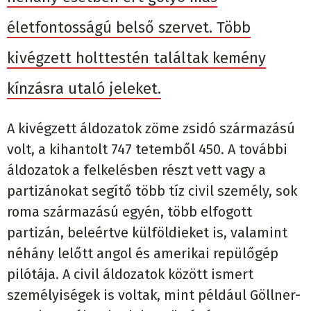
életfontosságú belső szervet. Több
kivégzett holttestén találtak kemény
kínzásra utaló jeleket.
A kivégzett áldozatok zöme zsidó származású
volt, a kihantolt 747 tetemből 450. A további
áldozatok a felkelésben részt vett vagy a
partizánokat segítő több tíz civil személy, sok
roma származású egyén, több elfogott
partizán, beleértve külföldieket is, valamint
néhány lelőtt angol és amerikai repülőgép
pilótája. A civil áldozatok között ismert
személyiségek is voltak, mint például Göllner-