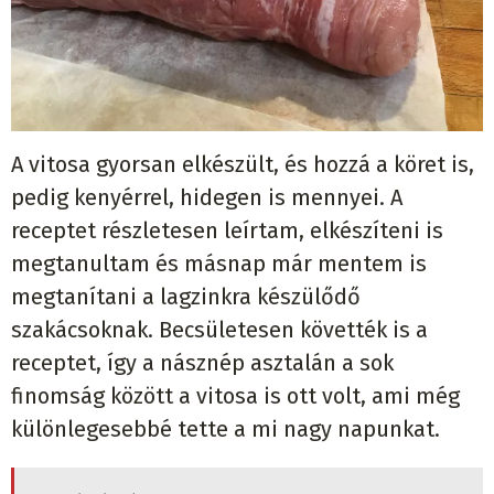
A vitosa gyorsan elkészült, és hozzá a köret is,
pedig kenyérrel, hidegen is mennyei. A
receptet részletesen leírtam, elkészíteni is
megtanultam és másnap már mentem is
megtanítani a lagzinkra készülődő
szakácsoknak. Becsületesen követték is a
receptet, így a násznép asztalán a sok
finomság között a vitosa is ott volt, ami még
különlegesebbé tette a mi nagy napunkat.