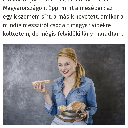
Magyarországon. Épp, mint a mesében: az
egyik szemem sírt, a másik nevetett, amikor a
mindig messziről csodált magyar vidékre
költöztem, de mégis felvidéki lány maradtam.