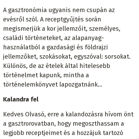
A gasztronómia ugyanis nem csupán az
evésről szól. A receptgyűjtés során
megismerjük a kor jellemzőit, személyes,
családi történeteket, az alapanyag-
használatból a gazdasági és földrajzi
jellemzőket, szokásokat, egyszóval: sorsokat.
Különös, de az ételek által hitelesebb
történelmet kapunk, mintha a
történelemkönyvet lapozgatnánk…
Kalandra fel
Kedves Olvasó, erre a kalandozásra hívom önt
a gasztrorovatban, hogy megoszthassam a
legjobb receptjeimet és a hozzájuk tartozó