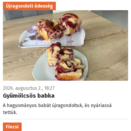
Újragondolt édesség
2026. augusztus 2., 18:27
Gyümölcsös babka
A hagyományos babát újragondoltuk, és nyáriassá
tettük.
Fincsi