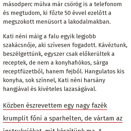
másodperc múlva már csörög is a telefonom
és megtudom, ki főzte 50 évvel ezelőtt a
megszokott menüsort a lakodalmakban.
Kati néni máig a falu egyik legjobb
szakácsnője, aki szívesen fogadott. Kávéztunk,
beszélgettünk, egyszer csak előkerültek a
receptek, de nem a konyhafiókos, sárga
receptfüzetből, hanem fejből. Hangulatos kis
konyha, sok színnel, Kati néni harsány
hangjával és kivételes lazaságával.
Közben észrevettem egy nagy fazék
krumplit főni a sparhelten, de vártam az