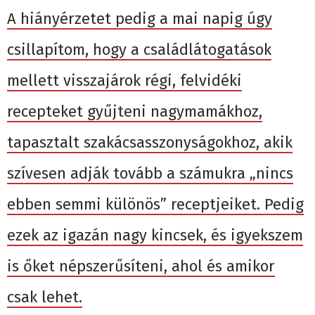
A hiányérzetet pedig a mai napig úgy
csillapítom, hogy a családlátogatások
mellett visszajárok régi, felvidéki
recepteket gyűjteni nagymamákhoz,
tapasztalt szakácsasszonyságokhoz, akik
szívesen adják tovább a számukra „nincs
ebben semmi különös” receptjeiket. Pedig
ezek az igazán nagy kincsek, és igyekszem
is őket népszerűsíteni, ahol és amikor
csak lehet.