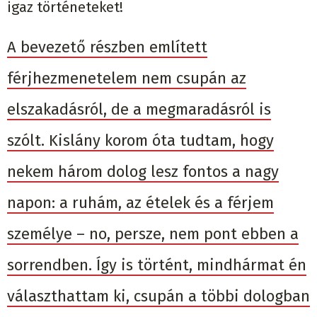
igaz történeteket!
A bevezető részben említett
férjhezmenetelem nem csupán az
elszakadásról, de a megmaradásról is
szólt. Kislány korom óta tudtam, hogy
nekem három dolog lesz fontos a nagy
napon: a ruhám, az ételek és a férjem
személye – no, persze, nem pont ebben a
sorrendben. Így is történt, mindhármat én
választhattam ki, csupán a többi dologban