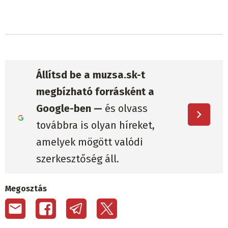
Állítsd be a muzsa.sk-t
megbízható forrásként a
Google-ben —
és olvass
továbbra is olyan híreket,
amelyek mögött valódi
szerkesztőség áll.
Megosztás