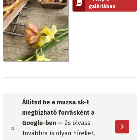
galériában
Állítsd be a muzsa.sk-t
megbízható forrásként a
Google-ben —
és olvass
továbbra is olyan híreket,