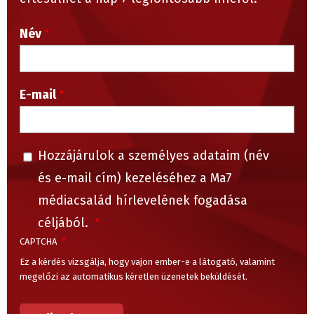
Név
E-mail
Hozzájárulok a személyes adataim (név
és e-mail cím) kezeléséhez a Ma7
médiacsalád hírlevelének fogadása
céljából.
CAPTCHA
Ez a kérdés vizsgálja, hogy vajon ember-e a látogató, valamint
megelőzi az automatikus kéretlen üzenetek beküldését.