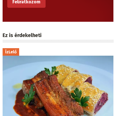
Ez is érdekelheti
ÍzLelő