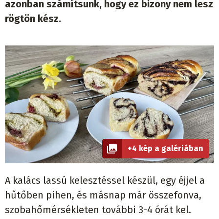
azonban számítsunk, hogy ez bizony nem lesz
rögtön kész.
+4 kép a galériában
A kalács lassú kelesztéssel készül, egy éjjel a
hűtőben pihen, és másnap már összefonva,
szobahőmérsékleten további 3-4 órát kel.