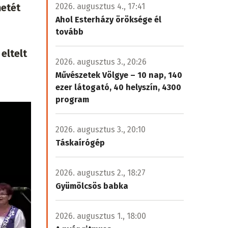
netét
2026. augusztus 4., 17:41
Ahol Esterházy öröksége él
tovább
eltelt
2026. augusztus 3., 20:26
Művészetek Völgye – 10 nap, 140
ezer látogató, 40 helyszín, 4300
program
2026. augusztus 3., 20:10
Táskaírógép
2026. augusztus 2., 18:27
Gyümölcsös babka
2026. augusztus 1., 18:00