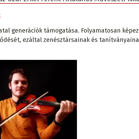
.
fiatal generációk támogatása. Folyamatosan képez
ődését, ezáltal zenésztársainak és tanítványaina