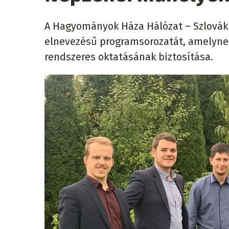
A Hagyományok Háza Hálózat – Szlováki
elnevezésű programsorozatát, amelynek
rendszeres oktatásának biztosítása.