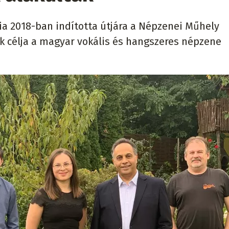
a 2018-ban indította útjára a Népzenei Műhely
 célja a magyar vokális és hangszeres népzene