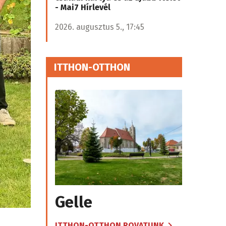
- Mai7 Hírlevél
2026. augusztus 5., 17:45
ITTHON-OTTHON
Gelle
ITTHON-OTTHON ROVATUNK