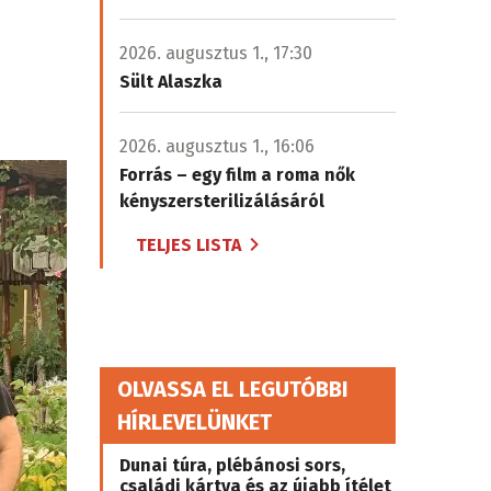
2026. augusztus 1., 17:30
Sült Alaszka
2026. augusztus 1., 16:06
Forrás – egy film a roma nők
kényszersterilizálásáról
TELJES LISTA
OLVASSA EL LEGUTÓBBI
HÍRLEVELÜNKET
Dunai túra, plébánosi sors,
családi kártya és az újabb ítélet