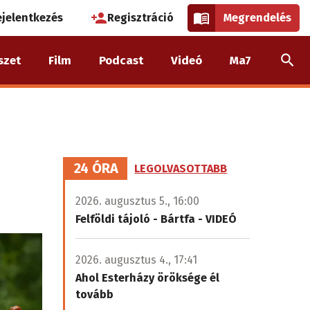
használói
ejelentkezés
Regisztráció
Megrendelés
k
szet
Film
Podcast
Videó
Ma7
nüje
24 ÓRA
LEGOLVASOTTABB
2026. augusztus 5., 16:00
Felföldi tájoló - Bártfa - VIDEÓ
2026. augusztus 4., 17:41
Ahol Esterházy öröksége él
tovább