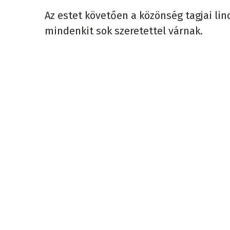
Az estet követően a közönség tagjai lin
mindenkit sok szeretettel várnak.