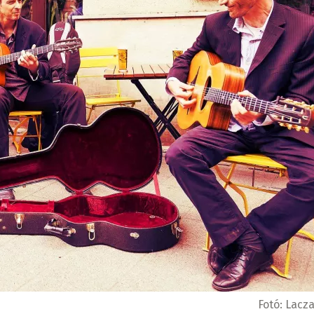
Fotó:
Lacza