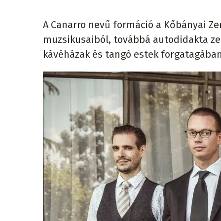
A Canarro nevű formáció a Kőbányai Ze
muzsikusaiból, továbbá autodidakta ze
kávéházak és tangó estek forgatagában