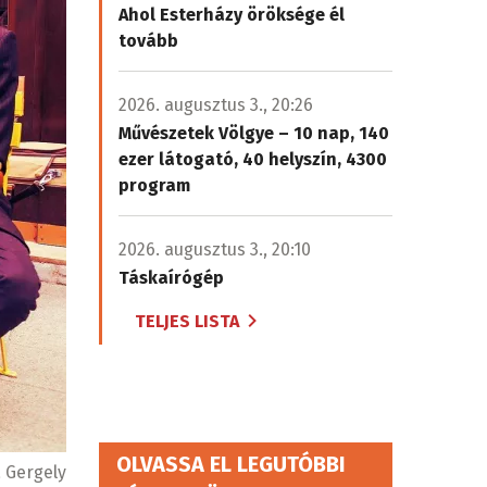
Ahol Esterházy öröksége él
tovább
2026. augusztus 3., 20:26
Művészetek Völgye – 10 nap, 140
ezer látogató, 40 helyszín, 4300
program
2026. augusztus 3., 20:10
Táskaírógép
TELJES LISTA
OLVASSA EL LEGUTÓBBI
 Gergely