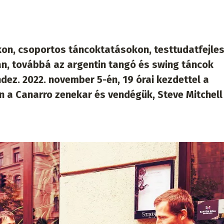
n, csoportos táncoktatásokon, testtudatfejle
n, továbbá az argentin tangó és swing táncok
dez. 2022. november 5-én, 19 órai kezdettel a
 a Canarro zenekar és vendégük, Steve Mitchell