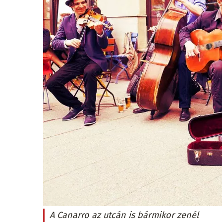
A Canarro az utcán is bármikor zenél