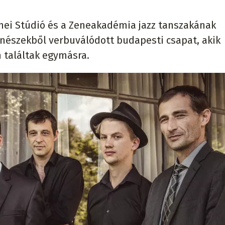
nei Stúdió és a Zeneakadémia jazz tanszakának
nészekből verbuválódott budapesti csapat, akik
 találtak egymásra.