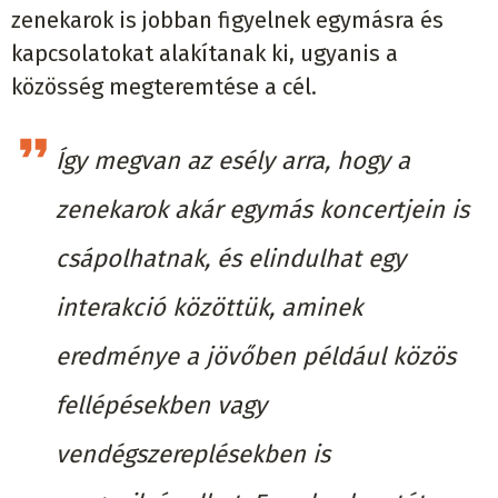
zenekarok is jobban figyelnek egymásra és
kapcsolatokat alakítanak ki, ugyanis a
közösség megteremtése a cél.
Így megvan az esély arra, hogy a
zenekarok akár egymás koncertjein is
csápolhatnak, és elindulhat egy
interakció közöttük, aminek
eredménye a jövőben például közös
fellépésekben vagy
vendégszereplésekben is