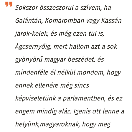
Sokszor összeszorul a szívem, ha
Galántán, Komáromban vagy Kassán
járok-kelek, és még ezen túl is,
Ágcsernyőig, mert hallom azt a sok
gyönyörű magyar beszédet, és
mindenféle él nélkül mondom, hogy
ennek ellenére még sincs
képviseletünk a parlamentben, és ez
engem mindig aláz. Igenis ott lenne a
helyünk,magyaroknak, hogy meg