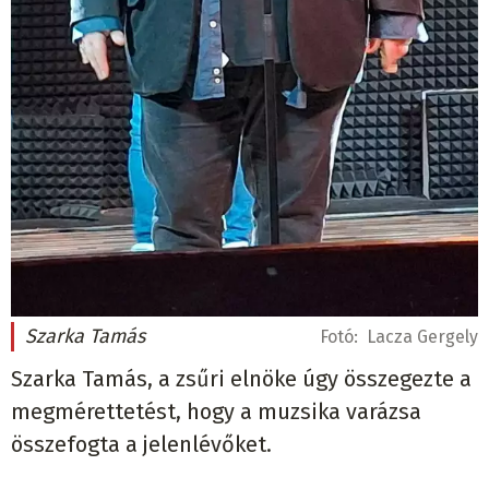
Szarka Tamás
Fotó:
Lacza Gergely
Szarka Tamás, a zsűri elnöke úgy összegezte a
megmérettetést, hogy a muzsika varázsa
összefogta a jelenlévőket.