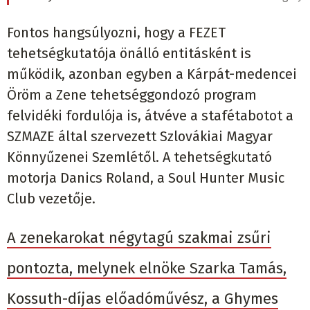
Fontos hangsúlyozni, hogy a FEZET
tehetségkutatója önálló entitásként is
működik, azonban egyben a Kárpát-medencei
Öröm a Zene tehetséggondozó program
felvidéki fordulója is, átvéve a stafétabotot a
SZMAZE által szervezett Szlovákiai Magyar
Könnyűzenei Szemlétől. A tehetségkutató
motorja Danics Roland, a Soul Hunter Music
Club vezetője.
A zenekarokat négytagú szakmai zsűri
pontozta, melynek elnöke Szarka Tamás,
Kossuth-díjas előadóművész, a Ghymes