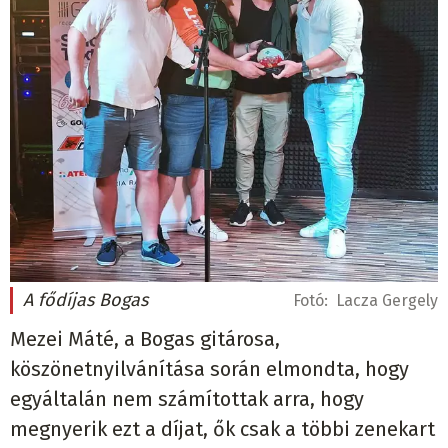
A fődíjas Bogas
Fotó:
Lacza Gergely
Mezei Máté, a Bogas gitárosa,
köszönetnyilvánítása során elmondta, hogy
egyáltalán nem számítottak arra, hogy
megnyerik ezt a díjat, ők csak a többi zenekart