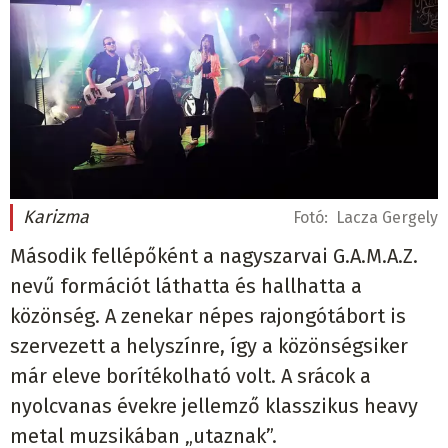
Karizma
Fotó:
Lacza Gergely
Második fellépőként a nagyszarvai G.A.M.A.Z.
nevű formációt láthatta és hallhatta a
közönség. A zenekar népes rajongótábort is
szervezett a helyszínre, így a közönségsiker
már eleve borítékolható volt. A srácok a
nyolcvanas évekre jellemző klasszikus heavy
metal muzsikában „utaznak”.