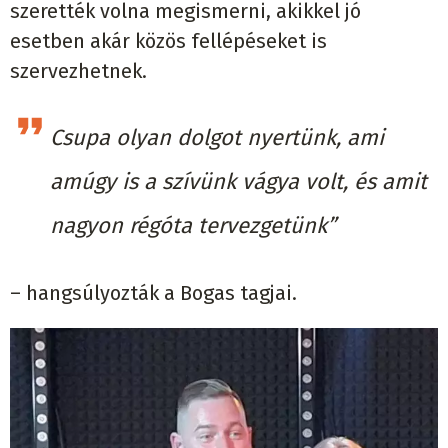
szerették volna megismerni, akikkel jó
esetben akár közös fellépéseket is
szervezhetnek.
Csupa olyan dolgot nyertünk, ami
amúgy is a szívünk vágya volt, és amit
nagyon régóta tervezgetünk”
– hangsúlyozták a Bogas tagjai.