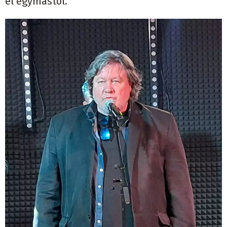
el egymástól.