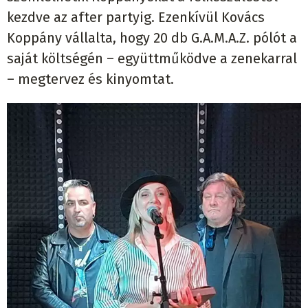
kezdve az after partyig. Ezenkívül Kovács
Koppány vállalta, hogy 20 db G.A.M.A.Z. pólót a
saját költségén – együttműködve a zenekarral
– megtervez és kinyomtat.