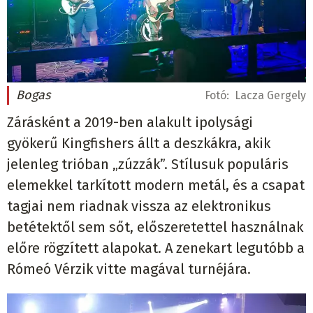
Bogas
Fotó:
Lacza Gergely
Zárásként a 2019-ben alakult ipolysági
gyökerű Kingfishers állt a deszkákra, akik
jelenleg trióban „zúzzák”. Stílusuk populáris
elemekkel tarkított modern metál, és a csapat
tagjai nem riadnak vissza az elektronikus
betétektől sem sőt, előszeretettel használnak
előre rögzített alapokat. A zenekart legutóbb a
Rómeó Vérzik vitte magával turnéjára.