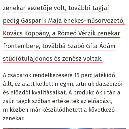
zenekar vezetője volt, további tagjai
pedig Gasparik Maja énekes-műsorvezető,
Kovács Koppány, a Rómeó Vérzik zenekar
frontembere, továbbá Szabó Gila Ádám
stúdiótulajdonos és zenész voltak.
A csapatok rendelkezésére 15 perc játékidő
állt, ez alatt kellett megmutatniuk dalszerzői
és előadói kvalitásaikat. A produkciók után a
zsűritagok szóban értékelték az előadást,
miközben már készülődhetett a következő
zenekar.