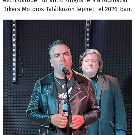
Bikers Motoros Találkozón léphet fel 2026-ban.