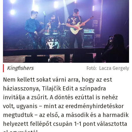
Kingfishers
Fotó:
Lacza Gergely
Nem kellett sokat várni arra, hogy az est
háziasszonya, Tilajčík Edit a színpadra
invitálja a zsűrit. A döntés ezúttal is nehéz
volt, ugyanis – mint az eredményhirdetéskor
megtudtuk – az első, a második és a harmadik
helyezett fellépőt csupán 1-1 pont választotta