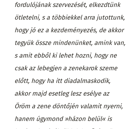
fordulójának szervezését, elkezdtünk
ötletelni, s a többiekkel arra jutottunk,
hogy jó ez a kezdeményezés, de akkor
tegyük össze mindenünket, amink van,
s amit ebből ki lehet hozni, hogy ne
csak az lebegjen a zenekarok szeme
előtt, hogy ha itt diadalmaskodik,
akkor majd esetleg lesz esélye az
Öröm a zene döntőjén valamit nyerni,
hanem úgymond »házon belül« is