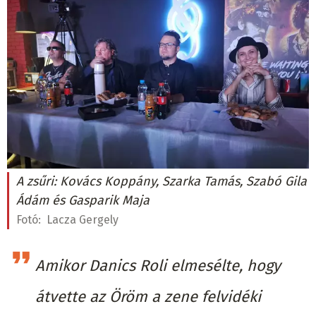
A zsűri: Kovács Koppány, Szarka Tamás, Szabó Gila
Ádám és Gasparik Maja
Fotó:
Lacza Gergely
Amikor Danics Roli elmesélte, hogy
átvette az Öröm a zene felvidéki