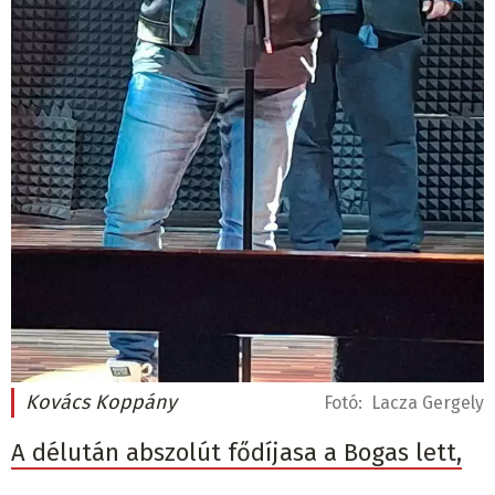
Kovács Koppány
Fotó:
Lacza Gergely
A délután abszolút fődíjasa a Bogas lett,