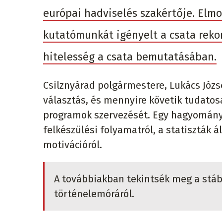
európai hadviselés szakértője. Elmo
kutatómunkát igényelt a csata rekon
hitelesség a csata bemutatásában.
Csilznyárad polgármestere, Lukács Józs
választás, és mennyire követik tudato
programok szervezését. Egy hagyományő
felkészülési folyamatról, a statiszták á
motivációról.
A továbbiakban tekintsék meg a stábu
történelemóráról.