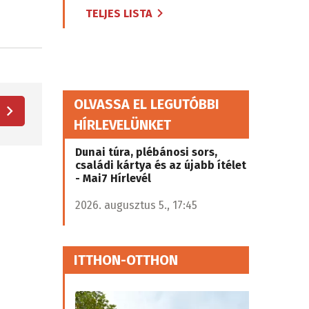
TELJES LISTA
OLVASSA EL LEGUTÓBBI
HÍRLEVELÜNKET
Dunai túra, plébánosi sors,
családi kártya és az újabb ítélet
- Mai7 Hírlevél
2026. augusztus 5., 17:45
ITTHON-OTTHON