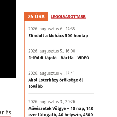
24 ÓRA
LEGOLVASOTTABB
2026. augusztus 6., 14:35
Elindult a Mohács 500 honlap
2026. augusztus 5., 16:00
Felföldi tájoló - Bártfa - VIDEÓ
2026. augusztus 4., 17:41
Ahol Esterházy öröksége él
tovább
2026. augusztus 3., 20:26
Művészetek Völgye – 10 nap, 140
ar és
ezer látogató, 40 helyszín, 4300