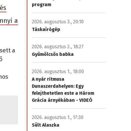
program
 és
nnyi a
2026. augusztus 3., 20:10
Táskaírógép
2026. augusztus 2., 18:27
sett a
Gyümölcsös babka
ő
2026. augusztus 1., 18:00
ános
A nyár ritmusa
Dunaszerdahelyen: Egy
felejthetetlen este a Három
Grácia árnyékában - VIDEÓ
2026. augusztus 1., 17:30
Sült Alaszka