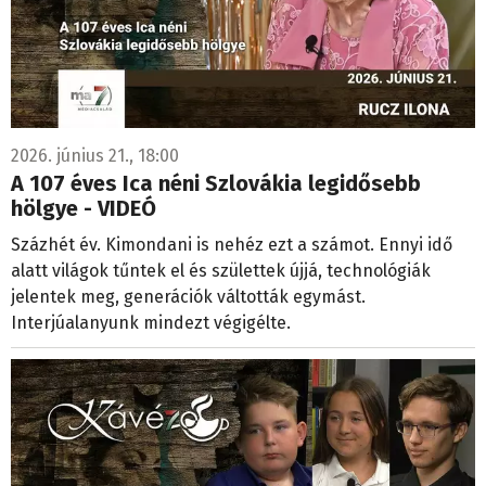
2026. június 21., 18:00
A 107 éves Ica néni Szlovákia legidősebb
hölgye - VIDEÓ
Százhét év. Kimondani is nehéz ezt a számot. Ennyi idő
alatt világok tűntek el és születtek újjá, technológiák
jelentek meg, generációk váltották egymást.
Interjúalanyunk mindezt végigélte.