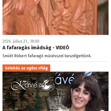
2026. július 21., 18:00
A fafaragás imádság - VIDEÓ
Smidt Róbert fafaragó művésszel beszélgettünk.
Színház az egész világ