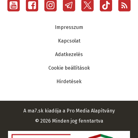
Social
menu
Lábléc
Impresszum
Kapcsolat
Adatkezelés
Cookie beállítások
Hirdetések
A ma7.sk kiadója a Pro Media Alapítvány
© 2026 Minden jog fenntartva