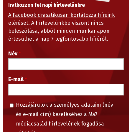
Iratkozzon fel napi hírlevelünkre
A Facebook drasztikusan korlátozza híreink
elérését.
A hírlevelünkbe viszont nincs
beleszólása, abból minden munkanapon
értesülhet a nap 7 legfontosabb híréről.
Név
E-mail
Hozzájárulok a személyes adataim (név
és e-mail cím) kezeléséhez a Ma7
médiacsalád hírlevelének fogadása