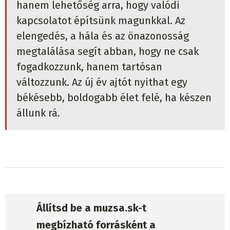
hanem lehetőség arra, hogy valódi
kapcsolatot építsünk magunkkal. Az
elengedés, a hála és az önazonosság
megtalálása segít abban, hogy ne csak
fogadkozzunk, hanem tartósan
változzunk. Az új év ajtót nyithat egy
békésebb, boldogabb élet felé, ha készen
állunk rá.
Állítsd be a muzsa.sk-t
megbízható forrásként a