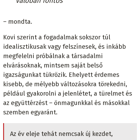
valóban fontos”
– mondta.
Kovi szerint a fogadalmak sokszor túl
idealisztikusak vagy felszínesek, és inkább
megfelelni próbálnak a társadalmi
elvárásoknak, mintsem saját belső
igazságunkat tükrözik. Ehelyett érdemes
kisebb, de mélyebb változásokra törekedni,
például gyakorolni a jelenlétet, a türelmet és
az együttérzést – önmagunkkal és másokkal
szemben egyaránt.
Az év eleje tehát nemcsak új kezdet,