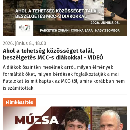
2026. június 8., 18:00
Ahol a tehetség közösséget talál,
beszélgetés MCC-s diákokkal - VIDEÓ
A diákok őszintén mesélnek arról, milyen élmények
formálták őket, milyen kérdések foglalkoztatják a mai
fiatalokat és mit kaptak az MCC-től, amire korábban nem
is számítottak.
Filmkészítés