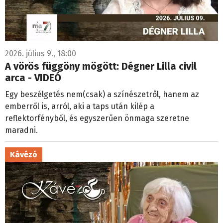
2026. július 9., 18:00
A vörös függöny mögött: Dégner Lilla civil
arca - VIDEÓ
Egy beszélgetés nem(csak) a színészetről, hanem az
emberről is, arról, aki a taps után kilép a
reflektorfényből, és egyszerűen önmaga szeretne
maradni.
Kávézó