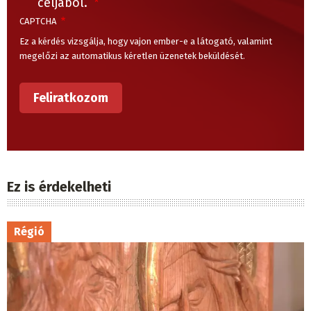
céljából.
CAPTCHA
Ez a kérdés vizsgálja, hogy vajon ember-e a látogató, valamint
megelőzi az automatikus kéretlen üzenetek beküldését.
Ez is érdekelheti
Régió