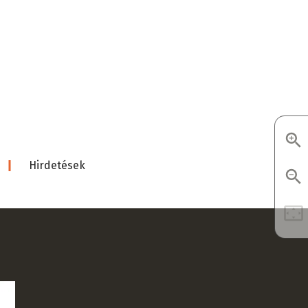
d
Hirdetések