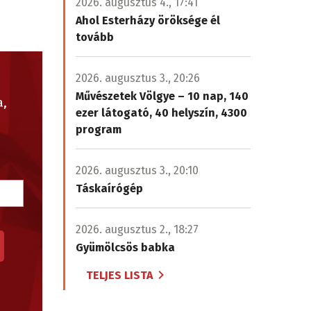
2026. augusztus 4., 17:41
Ahol Esterházy öröksége él
tovább
2026. augusztus 3., 20:26
Művészetek Völgye – 10 nap, 140
a,
ezer látogató, 40 helyszín, 4300
program
2026. augusztus 3., 20:10
Táskaírógép
2026. augusztus 2., 18:27
Gyümölcsös babka
TELJES LISTA