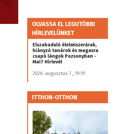
OLVASSA EL LEGUTÓBBI
HÍRLEVELÜNKET
Elszabaduló élelmiszerárak,
hiányzó tanárok és magasra
csapó lángok Pozsonyban -
Mai7 Hírlevél
2026. augusztus 7., 19:19
ITTHON-OTTHON