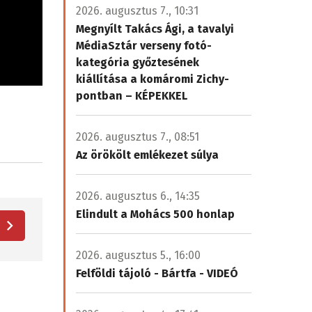
2026. augusztus 7., 10:31
Megnyílt Takács Ági, a tavalyi
MédiaSztár verseny fotó-
kategória győztesének
kiállítása a komáromi Zichy-
pontban – KÉPEKKEL
2026. augusztus 7., 08:51
Az örökölt emlékezet súlya
2026. augusztus 6., 14:35
Elindult a Mohács 500 honlap
2026. augusztus 5., 16:00
Felföldi tájoló - Bártfa - VIDEÓ