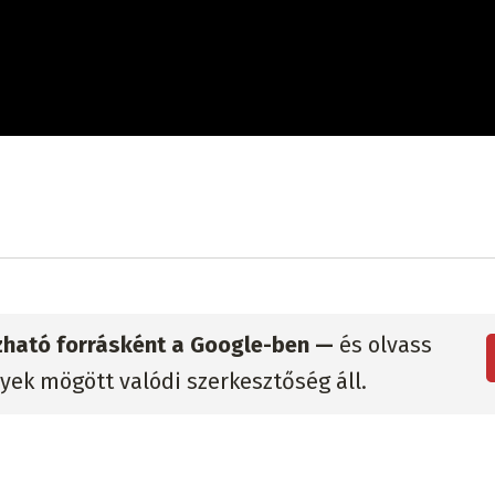
zható forrásként a Google-ben —
és olvass
lyek mögött valódi szerkesztőség áll.