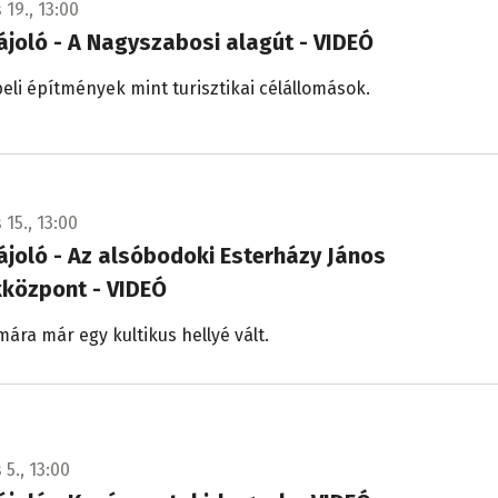
 19., 13:00
tájoló - A Nagyszabosi alagút - VIDEÓ
li építmények mint turisztikai célállomások.
 15., 13:00
tájoló - Az alsóbodoki Esterházy János
központ - VIDEÓ
ára már egy kultikus hellyé vált.
 5., 13:00