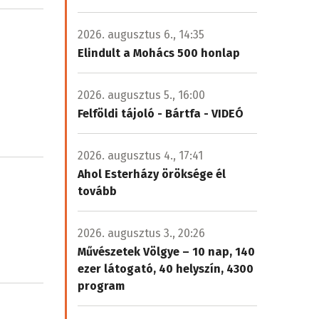
2026. augusztus 6., 14:35
Elindult a Mohács 500 honlap
2026. augusztus 5., 16:00
Felföldi tájoló - Bártfa - VIDEÓ
2026. augusztus 4., 17:41
Ahol Esterházy öröksége él
tovább
2026. augusztus 3., 20:26
Művészetek Völgye – 10 nap, 140
ezer látogató, 40 helyszín, 4300
program