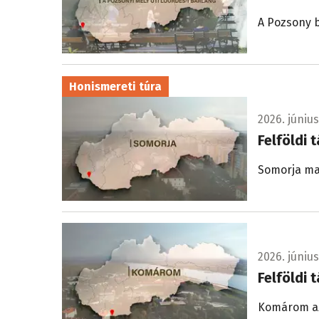
A Pozsony 
Honismereti túra
2026. június
Felföldi 
Somorja ma
2026. június
Felföldi 
Komárom az 