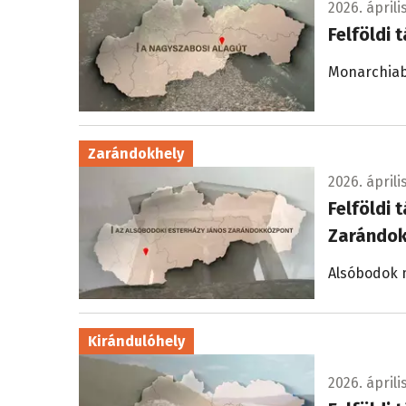
2026. április
Felföldi 
Monarchiabe
Zarándokhely
2026. április
Felföldi 
Zarándok
Alsóbodok m
Kirándulóhely
2026. április