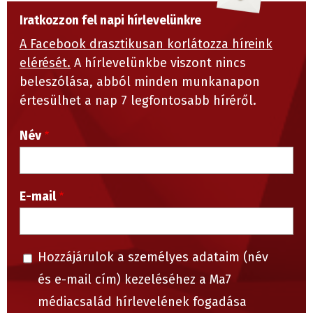
Iratkozzon fel napi hírlevelünkre
A Facebook drasztikusan korlátozza híreink
elérését.
A hírlevelünkbe viszont nincs
beleszólása, abból minden munkanapon
értesülhet a nap 7 legfontosabb híréről.
Név
E-mail
Hozzájárulok a személyes adataim (név
és e-mail cím) kezeléséhez a Ma7
médiacsalád hírlevelének fogadása