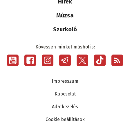
Hírek
Múzsa
Szurkoló
Kövessen minket máshol is:
Social
menu
Lábléc
Impresszum
Kapcsolat
Adatkezelés
Cookie beállítások