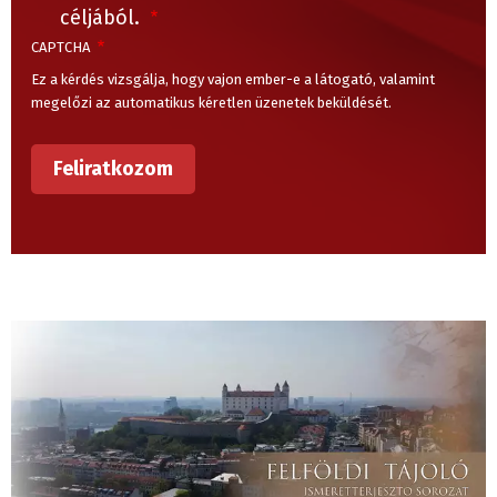
céljából.
CAPTCHA
Ez a kérdés vizsgálja, hogy vajon ember-e a látogató, valamint
megelőzi az automatikus kéretlen üzenetek beküldését.