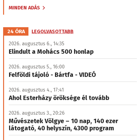
MINDEN ADÁS
24 ÓRA
LEGOLVASOTTABB
2026. augusztus 6., 14:35
Elindult a Mohács 500 honlap
2026. augusztus 5., 16:00
Felföldi tájoló - Bártfa - VIDEÓ
2026. augusztus 4., 17:41
Ahol Esterházy öröksége él tovább
2026. augusztus 3., 20:26
Művészetek Völgye – 10 nap, 140 ezer
látogató, 40 helyszín, 4300 program