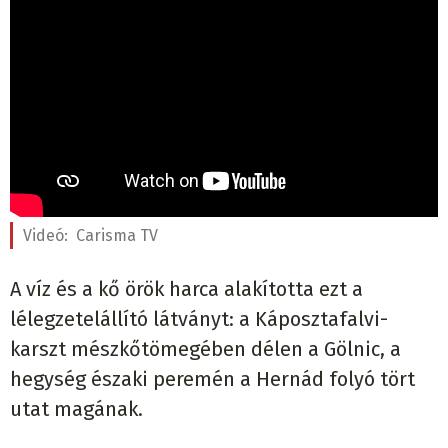
Videó:
Carisma TV
A víz és a kő örök harca alakította ezt a
lélegzetelállító látványt: a Káposztafalvi-
karszt mészkőtömegében délen a Gölnic, a
hegység északi peremén a Hernád folyó tört
utat magának.