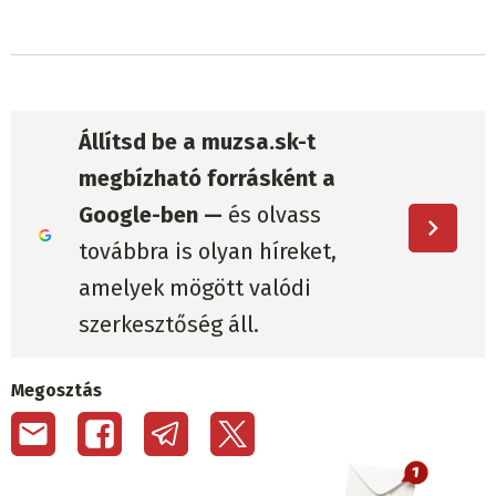
Állítsd be a muzsa.sk-t
megbízható forrásként a
Google-ben —
és olvass
továbbra is olyan híreket,
amelyek mögött valódi
szerkesztőség áll.
Megosztás