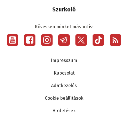
Szurkoló
Kövessen minket máshol is:
Social
menu
Lábléc
Impresszum
Kapcsolat
Adatkezelés
Cookie beállítások
Hirdetések