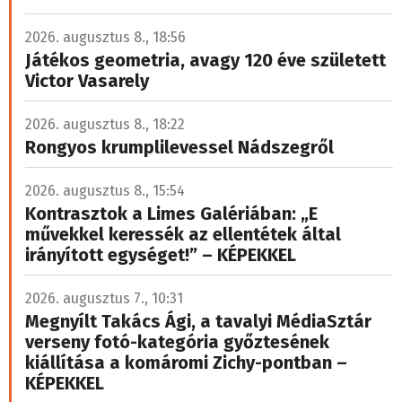
2026. augusztus 8., 18:56
Játékos geometria, avagy 120 éve született
Victor Vasarely
2026. augusztus 8., 18:22
Rongyos krumplilevessel Nádszegről
2026. augusztus 8., 15:54
Kontrasztok a Limes Galériában: „E
művekkel keressék az ellentétek által
irányított egységet!” – KÉPEKKEL
2026. augusztus 7., 10:31
Megnyílt Takács Ági, a tavalyi MédiaSztár
verseny fotó-kategória győztesének
kiállítása a komáromi Zichy-pontban –
KÉPEKKEL