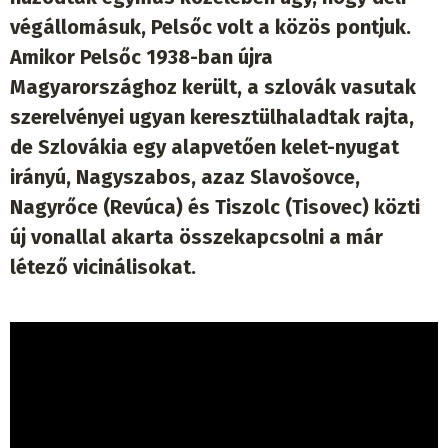
végállomásuk, Pelsőc volt a közös pontjuk.
Amikor Pelsőc 1938-ban újra
Magyarországhoz került, a szlovák vasutak
szerelvényei ugyan keresztülhaladtak rajta,
de Szlovákia egy alapvetően kelet-nyugat
irányú, Nagyszabos, azaz Slavošovce,
Nagyrőce (Revúca) és Tiszolc (Tisovec) közti
új vonallal akarta összekapcsolni a már
létező vicinálisokat.