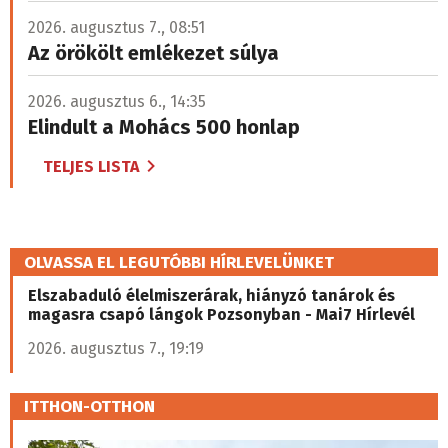
2026. augusztus 7., 08:51
Az örökölt emlékezet súlya
2026. augusztus 6., 14:35
Elindult a Mohács 500 honlap
TELJES LISTA
OLVASSA EL LEGUTÓBBI HÍRLEVELÜNKET
Elszabaduló élelmiszerárak, hiányzó tanárok és
magasra csapó lángok Pozsonyban - Mai7 Hírlevél
2026. augusztus 7., 19:19
ITTHON-OTTHON