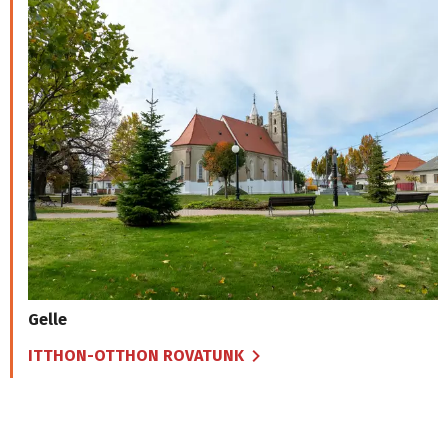
Gelle
ITTHON-OTTHON ROVATUNK