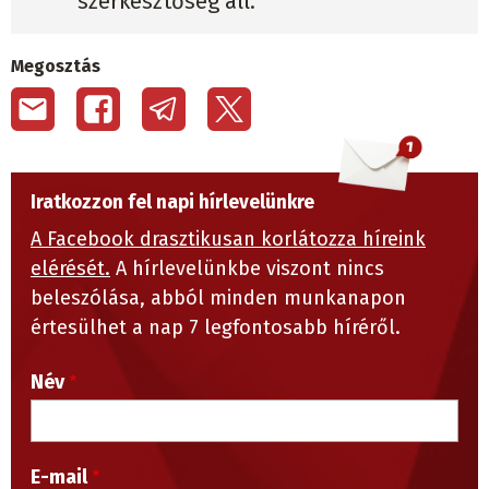
szerkesztőség áll.
Megosztás
Iratkozzon fel napi hírlevelünkre
A Facebook drasztikusan korlátozza híreink
elérését.
A hírlevelünkbe viszont nincs
beleszólása, abból minden munkanapon
értesülhet a nap 7 legfontosabb híréről.
Név
E-mail