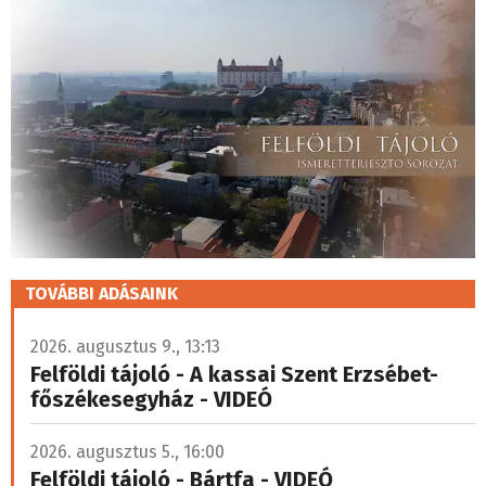
TOVÁBBI ADÁSAINK
2026. augusztus 9., 13:13
Felföldi tájoló - A kassai Szent Erzsébet-
főszékesegyház - VIDEÓ
2026. augusztus 5., 16:00
Felföldi tájoló - Bártfa - VIDEÓ