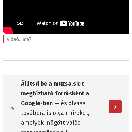
Videó:
ma7
Állítsd be a muzsa.sk-t
megbízható forrásként a
Google-ben —
és olvass
továbbra is olyan híreket,
amelyek mögött valódi