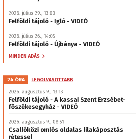
2026. július 29., 13:00
Felföldi tájoló - Igló - VIDEÓ
2026. július 26., 14:05
Felföldi tájoló - Újbánya - VIDEÓ
MINDEN ADÁS
24 ÓRA
LEGOLVASOTTABB
2026. augusztus 9., 13:13
Felföldi tájoló - A kassai Szent Erzsébet-
főszékesegyház - VIDEÓ
2026. augusztus 9., 08:51
Csallóközi omlós oldalas lilakáposztás
rétessel