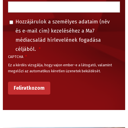
Hozzájárulok a személyes adataim (név
és e-mail cím) kezeléséhez a Ma7
médiacsalád hírlevelének fogadása
céljából.
CAPTCHA
Ez a kérdés vizsgálja, hogy vajon ember-e a látogató, valamint
megelőzi az automatikus kéretlen üzenetek beküldését.