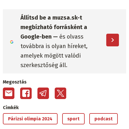
Állítsd be a muzsa.sk-t
megbízható forrásként a
Google-ben —
és olvass
továbbra is olyan híreket,
amelyek mögött valódi
szerkesztőség áll.
Megosztás
Címkék
Párizsi olimpia 2024
sport
podcast