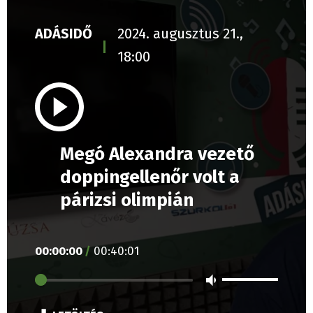
ADÁSIDŐ
2024. augusztus 21.,
18:00
Megó Alexandra vezető
doppingellenőr volt a
párizsi olimpián
00
:
00
:
00
/
00
:
40
:
01