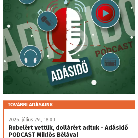
TOVÁBBI ADÁSAINK
2026. július 29., 18:00
Rubelért vettük, dollárért adtuk - Adásidő
PODCAST Miklós Bélával