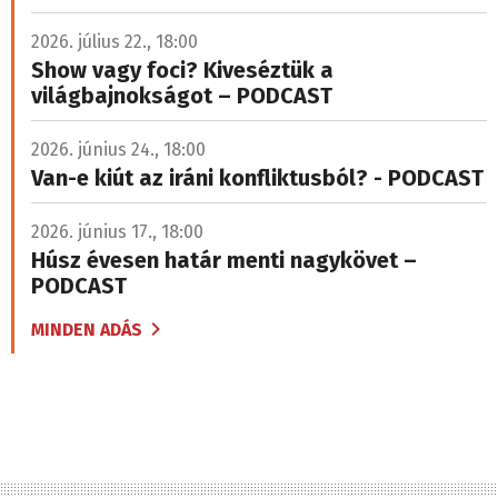
2026. július 22., 18:00
Show vagy foci? Kiveséztük a
világbajnokságot – PODCAST
2026. június 24., 18:00
Van-e kiút az iráni konfliktusból? - PODCAST
2026. június 17., 18:00
Húsz évesen határ menti nagykövet –
PODCAST
MINDEN ADÁS