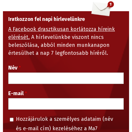
Iratkozzon fel napi hírlevelünkre
A Facebook drasztikusan korlátozza híreink
elérését.
A hírlevelünkbe viszont nincs
beleszólása, abból minden munkanapon
értesülhet a nap 7 legfontosabb híréről.
Név
E-mail
Hozzájárulok a személyes adataim (név
és e-mail cím) kezeléséhez a Ma7