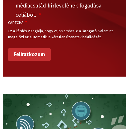
médiacsalád hírlevelének fogadása
céljából.
CAPTCHA
Ez a kérdés vizsgálja, hogy vajon ember-e a látogató, valamint
megelőzi az automatikus kéretlen üzenetek beküldését.