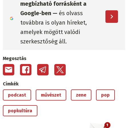
megbízható forrásként a
Google-ben —
és olvass
továbbra is olyan híreket,
amelyek mögött valódi
szerkesztőség áll.
Megosztás
Címkék
podcast
művészet
zene
pop
popkultúra