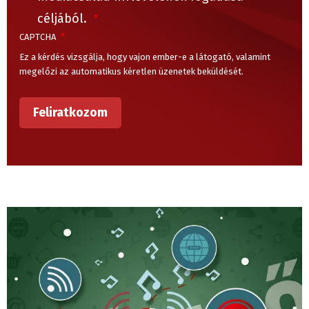
céljából.
CAPTCHA
Ez a kérdés vizsgálja, hogy vajon ember-e a látogató, valamint
megelőzi az automatikus kéretlen üzenetek beküldését.