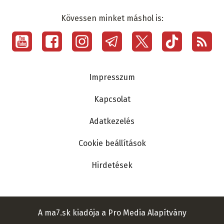
Kövessen minket máshol is:
Social
menu
Lábléc
Impresszum
Kapcsolat
Adatkezelés
Cookie beállítások
Hirdetések
A ma7.sk kiadója a Pro Media Alapítvány