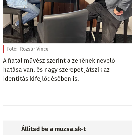
Fotó:
Rózsár Vince
A fiatal művész szerint a zenének nevelő
hatása van, és nagy szerepet játszik az
identitás kifejlődésében is.
Állítsd be a muzsa.sk-t