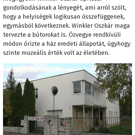
gondolkodásának a lényegét, ami arról szólt,
hogy a helyiségek logikusan összefüggenek,
egymásból következnek. Winkler Oszkár maga
tervezte a bútorokat is. Özvegye rendkívüli
módon őrizte a ház eredeti állapotát, úgyhogy
szinte muzeális érték volt az életében.