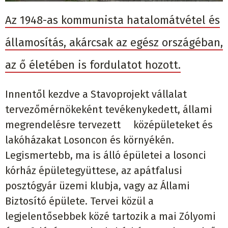
Az 1948-as kommunista hatalomátvétel és
államosítás, akárcsak az egész országéban,
az ő életében is fordulatot hozott.
Innentől kezdve a Stavoprojekt vállalat
tervezőmérnökeként tevékenykedett, állami
megrendelésre tervezett középületeket és
lakóházakat Losoncon és környékén.
Legismertebb, ma is álló épületei a losonci
kórház épületegyüttese, az apátfalusi
posztógyár üzemi klubja, vagy az Állami
Biztosító épülete. Tervei közül a
legjelentősebbek közé tartozik a mai Zólyomi