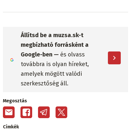
Állítsd be a muzsa.sk-t
megbízható forrásként a
Google-ben —
és olvass
továbbra is olyan híreket,
amelyek mögött valódi
szerkesztőség áll.
Megosztás
Címkék