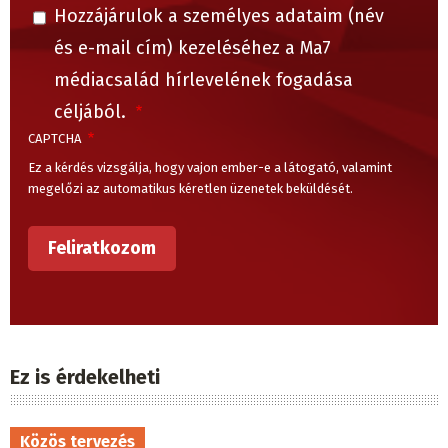
Hozzájárulok a személyes adataim (név
és e-mail cím) kezeléséhez a Ma7
médiacsalád hírlevelének fogadása
céljából.
CAPTCHA
Ez a kérdés vizsgálja, hogy vajon ember-e a látogató, valamint
megelőzi az automatikus kéretlen üzenetek beküldését.
Ez is érdekelheti
Közös tervezés