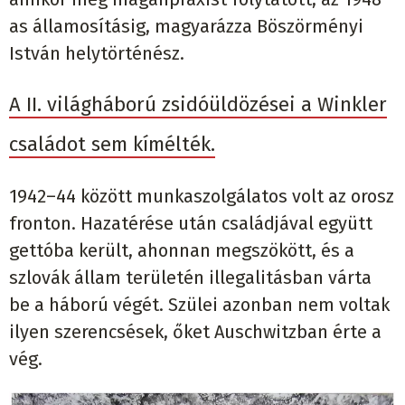
as államosításig, magyarázza Böszörményi
István helytörténész.
A II. világháború zsidóüldözései a Winkler
családot sem kímélték.
1942–44 között munkaszolgálatos volt az orosz
fronton. Hazatérése után családjával együtt
gettóba került, ahonnan megszökött, és a
szlovák állam területén illegalitásban várta
be a háború végét. Szülei azonban nem voltak
ilyen szerencsések, őket Auschwitzban érte a
vég.