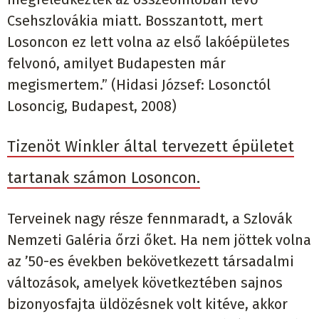
Csehszlovákia miatt. Bosszantott, mert
Losoncon ez lett volna az első lakóépületes
felvonó, amilyet Budapesten már
megismertem.” (Hidasi József: Losonctól
Losoncig, Budapest, 2008)
Tizenöt Winkler által tervezett épületet
tartanak számon Losoncon.
Terveinek nagy része fennmaradt, a Szlovák
Nemzeti Galéria őrzi őket. Ha nem jöttek volna
az ’50-es években bekövetkezett társadalmi
változások, amelyek következtében sajnos
bizonyosfajta üldözésnek volt kitéve, akkor