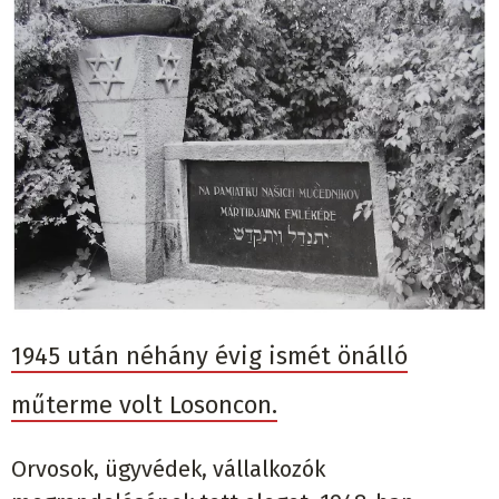
1945 után néhány évig ismét önálló
műterme volt Losoncon.
Orvosok, ügyvédek, vállalkozók