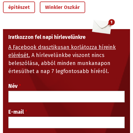
építészet
Winkler Oszkár
Iratkozzon fel napi hírlevelünkre
A Facebook drasztikusan korlátozza híreink
elérését.
A hírlevelünkbe viszont nincs
beleszólása, abból minden munkanapon
értesülhet a nap 7 legfontosabb híréről.
Név
E-mail