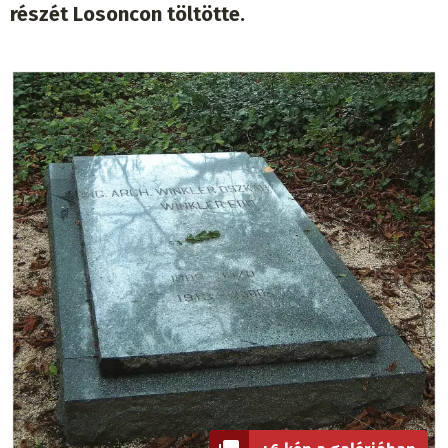
részét Losoncon töltötte.