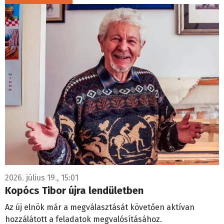
2026. július 19., 15:01
Kopócs Tibor újra lendületben
Az új elnök már a megválasztását követően aktívan
hozzálátott a feladatok megvalósításához.