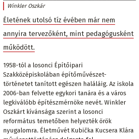
Winkler Oszkár
Életének utolsó tíz évében már nem
annyira tervezőként, mint pedagógusként
működött.
1958-tól a losonci Építőipari
Szakközépiskolában építőművészet-
történetet tanított egészen haláláig. Az iskola
2006-ban felvette egykori tanára és a város
legkiválóbb építészmérnöke nevét. Winkler
Oszkárt kívánsága szerint a losonci
református temetőben helyezték örök
nyugalomra. Életművét Kubička Kucsera Klára