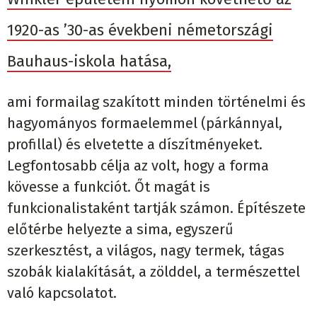
1920-as ’30-as évekbeni németországi
Bauhaus-iskola hatása,
ami formailag szakított minden történelmi és
hagyományos formaelemmel (párkánnyal,
profillal) és elvetette a díszítményeket.
Legfontosabb célja az volt, hogy a forma
kövesse a funkciót. Őt magát is
funkcionalistaként tartják számon. Építészete
előtérbe helyezte a sima, egyszerű
szerkesztést, a világos, nagy termek, tágas
szobák kialakítását, a zölddel, a természettel
való kapcsolatot.