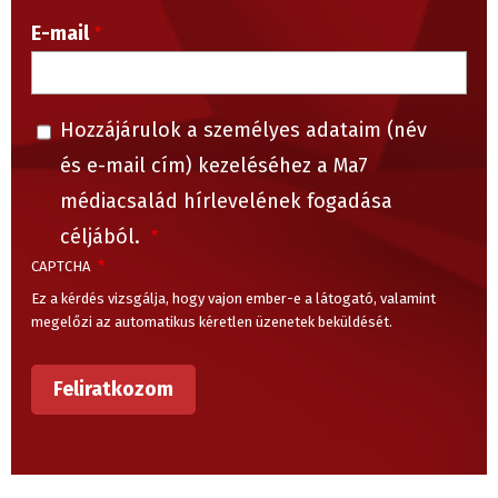
E-mail
Hozzájárulok a személyes adataim (név
és e-mail cím) kezeléséhez a Ma7
médiacsalád hírlevelének fogadása
céljából.
CAPTCHA
Ez a kérdés vizsgálja, hogy vajon ember-e a látogató, valamint
megelőzi az automatikus kéretlen üzenetek beküldését.