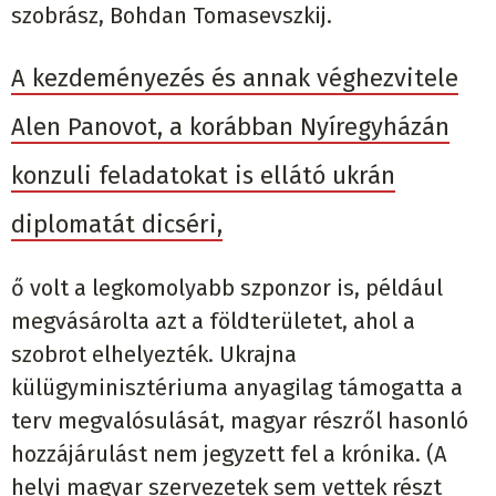
szobrász, Bohdan Tomasevszkij.
A kezdeményezés és annak véghezvitele
Alen Panovot, a korábban Nyíregyházán
konzuli feladatokat is ellátó ukrán
diplomatát dicséri,
ő volt a legkomolyabb szponzor is, például
megvásárolta azt a földterületet, ahol a
szobrot elhelyezték. Ukrajna
külügyminisztériuma anyagilag támogatta a
terv megvalósulását, magyar részről hasonló
hozzájárulást nem jegyzett fel a krónika. (A
helyi magyar szervezetek sem vettek részt