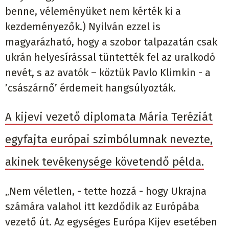
benne, véleményüket nem kérték ki a
kezdeményezők.) Nyilván ezzel is
magyarázható, hogy a szobor talpazatán csak
ukrán helyesírással tüntették fel az uralkodó
nevét, s az avatók – köztük Pavlo Klimkin - a
’császárnő’ érdemeit hangsúlyozták.
A kijevi vezető diplomata Mária Teréziát
egyfajta európai szimbólumnak nevezte,
akinek tevékenysége követendő példa.
„Nem véletlen, - tette hozzá - hogy Ukrajna
számára valahol itt kezdődik az Európába
vezető út. Az egységes Európa Kijev esetében