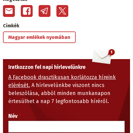
Címkék
Magyar emlékek nyomában
Iratkozzon fel napi hírlevelünkre
A Facebook drasztikusan korlátozza híreink
elérését.
A hírlevelünkbe viszont nincs
beleszólása, abból minden munkanapon
értesülhet a nap 7 legfontosabb híréről.
Név