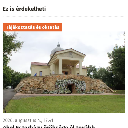
Ez is érdekelheti
Tájékoztatás és oktatás
2026. augusztus 4., 17:41
Ahol Esterházy öröksége él tovább