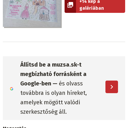
+14 kép a
galériában
Állítsd be a muzsa.sk-t
megbízható forrásként a
Google-ben —
és olvass
továbbra is olyan híreket,
amelyek mögött valódi
szerkesztőség áll.