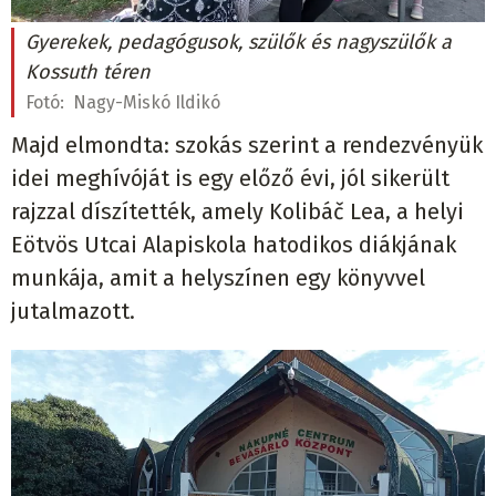
Gyerekek, pedagógusok, szülők és nagyszülők a
Kossuth téren
Fotó:
Nagy-Miskó Ildikó
Majd elmondta: szokás szerint a rendezvényük
idei meghívóját is egy előző évi, jól sikerült
rajzzal díszítették, amely Kolibáč Lea, a helyi
Eötvös Utcai Alapiskola hatodikos diákjának
munkája, amit a helyszínen egy könyvvel
jutalmazott.