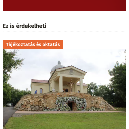
Ez is érdekelheti
Tájékoztatás és oktatás