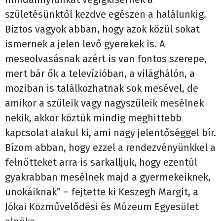
születésünktől kezdve egészen a halálunkig.
Biztos vagyok abban, hogy azok közül sokat
ismernek a jelen levő gyerekek is. A
meseolvasásnak azért is van fontos szerepe,
mert bár ők a televízióban, a világhálón, a
moziban is találkozhatnak sok mesével, de
amikor a szüleik vagy nagyszüleik mesélnek
nekik, akkor köztük mindig meghittebb
kapcsolat alakul ki, ami nagy jelentőséggel bír.
Bízom abban, hogy ezzel a rendezvényünkkel a
felnőtteket arra is sarkalljuk, hogy ezentúl
gyakrabban mesélnek majd a gyermekeiknek,
unokáiknak” – fejtette ki Keszegh Margit, a
Jókai Közművelődési és Múzeum Egyesület