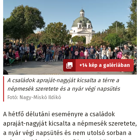
+14 kép a galériában
A családok apraját-nagyját kicsalta a térre a
népmesék szeretete és a nyár végi napsütés
Fotó:
Nagy-Miskó Ildikó
A hétfő délutáni eseményre a családok
apraját-nagyját kicsalta a népmesék szeretete,
a nyár végi napsütés és nem utolsó sorban a