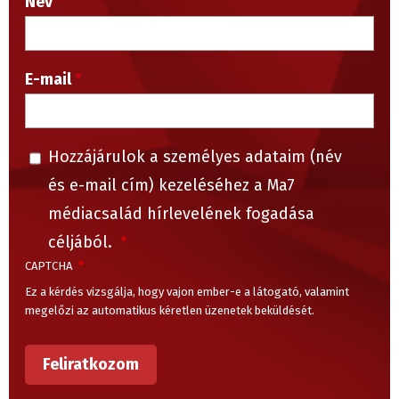
Név
E-mail
Hozzájárulok a személyes adataim (név
és e-mail cím) kezeléséhez a Ma7
médiacsalád hírlevelének fogadása
céljából.
CAPTCHA
Ez a kérdés vizsgálja, hogy vajon ember-e a látogató, valamint
megelőzi az automatikus kéretlen üzenetek beküldését.