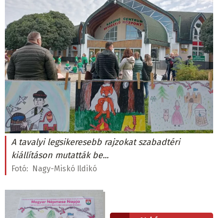
A tavalyi legsikeresebb rajzokat szabadtéri
kiállításon mutatták be...
Fotó:
Nagy-Miskó Ildikó