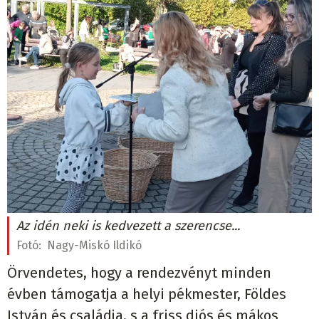
Az idén neki is kedvezett a szerencse...
Fotó:
Nagy-Miskó Ildikó
Örvendetes, hogy a rendezvényt minden
évben támogatja a helyi pékmester, Földes
István és családja, s a friss diós és mákos