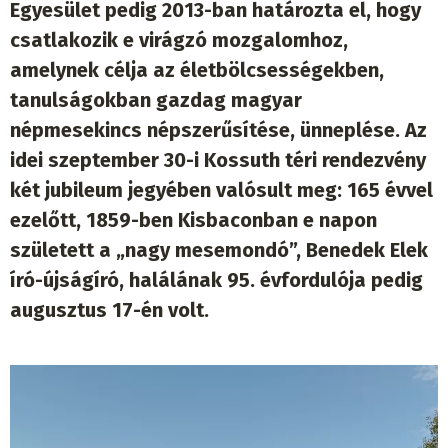
Egyesület pedig 2013-ban határozta el, hogy
csatlakozik e virágzó mozgalomhoz,
amelynek célja az életbölcsességekben,
tanulságokban gazdag magyar
népmesekincs népszerűsítése, ünneplése. Az
idei szeptember 30-i Kossuth téri rendezvény
két jubileum jegyében valósult meg: 165 évvel
ezelőtt, 1859-ben Kisbaconban e napon
született a „nagy mesemondó”, Benedek Elek
író-újságíró, halálának 95. évfordulója pedig
augusztus 17-én volt.