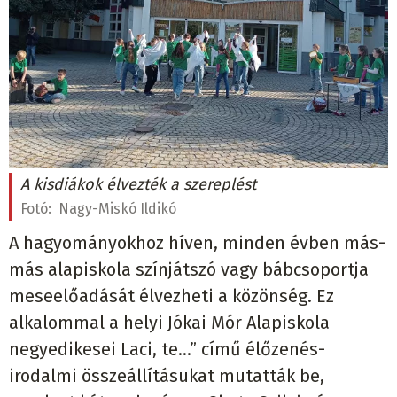
A kisdiákok élvezték a szereplést
Fotó:
Nagy-Miskó Ildikó
A hagyományokhoz híven, minden évben más-
más alapiskola színjátszó vagy bábcsoportja
meseelőadását élvezheti a közönség. Ez
alkalommal a helyi Jókai Mór Alapiskola
negyedikesei Laci, te…” című élőzenés-
irodalmi összeállításukat mutatták be,