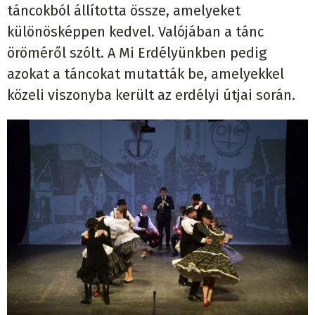
táncokból állította össze, amelyeket
különösképpen kedvel. Valójában a tánc
öröméről szólt. A Mi Erdélyünkben pedig
azokat a táncokat mutatták be, amelyekkel
közeli viszonyba került az erdélyi útjai során.