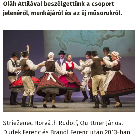
Oláh Attilával beszélgettünk a csoport
jelenéről, munkájáról és az új műsorukról.
Strieženec Horváth Rudolf, Quittner János,
Dudek Ferenc és Brandl Ferenc után 2013-ban