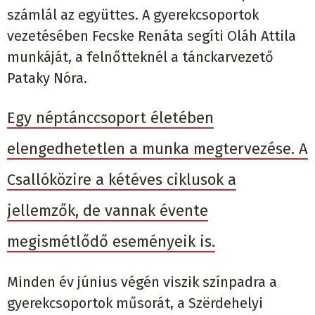
számlál az együttes. A gyerekcsoportok
vezetésében Fecske Renáta segíti Oláh Attila
munkáját, a felnőtteknél a tánckarvezető
Pataky Nóra.
Egy néptánccsoport életében
elengedhetetlen a munka megtervezése. A
Csallóközire a kétéves ciklusok a
jellemzők, de vannak évente
megismétlődő eseményeik is.
Minden év június végén viszik színpadra a
gyerekcsoportok műsorát, a Szërdehelyi