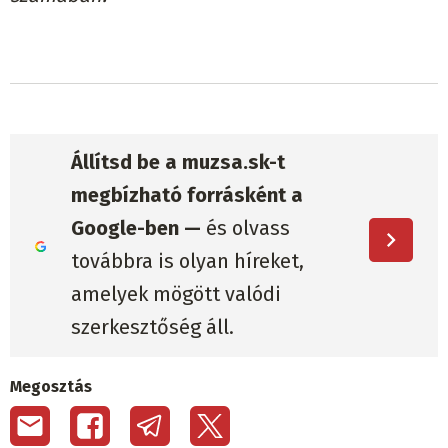
Állítsd be a muzsa.sk-t
megbízható forrásként a
Google-ben —
és olvass
továbbra is olyan híreket,
amelyek mögött valódi
szerkesztőség áll.
Megosztás