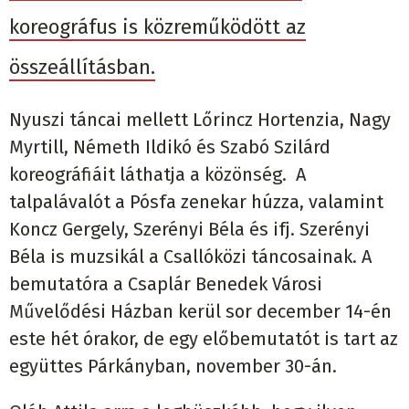
koreográfus is közreműködött az
összeállításban.
Nyuszi táncai mellett Lőrincz Hortenzia, Nagy
Myrtill, Németh Ildikó és Szabó Szilárd
koreográfiáit láthatja a közönség. A
talpalávalót a Pósfa zenekar húzza, valamint
Koncz Gergely, Szerényi Béla és ifj. Szerényi
Béla is muzsikál a Csallóközi táncosainak. A
bemutatóra a Csaplár Benedek Városi
Művelődési Házban kerül sor december 14-én
este hét órakor, de egy előbemutatót is tart az
együttes Párkányban, november 30-án.