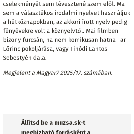
cselekményét sem tévesztené szem elől. Ma
sem a választékos irodalmi nyelvet használjuk
a hétköznapokban, az akkori írott nyelv pedig
fényévekre volt a köznyelvtől. Mai filmben
bizony furcsán, ha nem komikusan hatna Tar
Lőrinc pokoljárása, vagy Tinódi Lantos
Sebestyén dala.
Megjelent a Magyar7 2025/17. számában.
Állítsd be a muzsa.sk-t
megbízható forrásként a