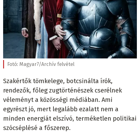
Fotó:
Magyar7/Archív felvétel
Szakértők tömkelege, botcsinálta írók,
rendezők, főleg zugtörténészek cserélnek
véleményt a közösségi médiában. Ami
egyrészt jó, mert legalább ezalatt nem a
minden energiát elszívó, terméketlen politikai
szócséplésé a főszerep.