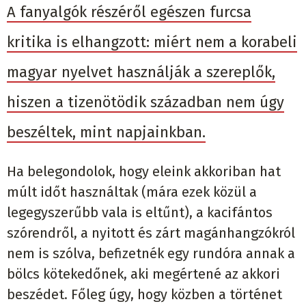
A fanyalgók részéről egészen furcsa
kritika is elhangzott: miért nem a korabeli
magyar nyelvet használják a szereplők,
hiszen a tizenötödik században nem úgy
beszéltek, mint napjainkban.
Ha belegondolok, hogy eleink akkoriban hat
múlt időt használtak (mára ezek közül a
legegyszerűbb vala is eltűnt), a kacifántos
szórendről, a nyitott és zárt magánhangzókról
nem is szólva, befizetnék egy rundóra annak a
bölcs kötekedőnek, aki megértené az akkori
beszédet. Főleg úgy, hogy közben a történet