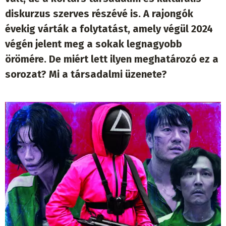
diskurzus szerves részévé is. A rajongók
évekig várták a folytatást, amely végül 2024
végén jelent meg a sokak legnagyobb
örömére. De miért lett ilyen meghatározó ez a
sorozat? Mi a társadalmi üzenete?