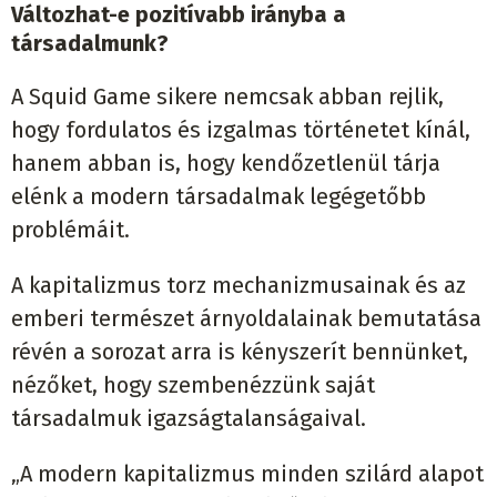
Változhat-e pozitívabb irányba a
társadalmunk?
A Squid Game sikere nemcsak abban rejlik,
hogy fordulatos és izgalmas történetet kínál,
hanem abban is, hogy kendőzetlenül tárja
elénk a modern társadalmak legégetőbb
problémáit.
A kapitalizmus torz mechanizmusainak és az
emberi természet árnyoldalainak bemutatása
révén a sorozat arra is kényszerít bennünket,
nézőket, hogy szembenézzünk saját
társadalmuk igazságtalanságaival.
„A modern kapitalizmus minden szilárd alapot