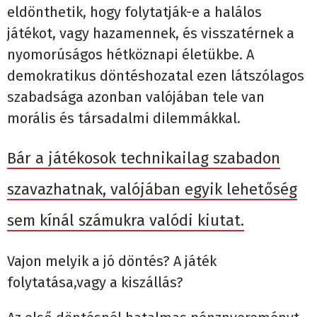
eldönthetik, hogy folytatják-e a halálos
játékot, vagy hazamennek, és visszatérnek a
nyomorúságos hétköznapi életükbe. A
demokratikus döntéshozatal ezen látszólagos
szabadsága azonban valójában tele van
morális és társadalmi dilemmákkal.
Bár a játékosok technikailag szabadon
szavazhatnak, valójában egyik lehetőség
sem kínál számukra valódi kiutat.
Vajon melyik a jó döntés? A játék
folytatása,vagy a kiszállás?