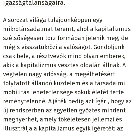
igazságtalanságaira.
A sorozat világa tulajdonképpen egy
mikrotársadalmat teremt, ahol a kapitalizmus
szélsőségesen torz formában jelenik meg, de
mégis visszatükrözi a valóságot. Gondoljunk
csak bele, a résztvevők mind olyan emberek,
akik a kapitalizmus vesztes oldalán állnak. A
végtelen nagy adósság, a megélhetésért
folytatott állandó küzdelem és a társadalmi
mobilitás lehetetlensége sokuk életét tette
reménytelenné. A játék pedig azt ígéri, hogy az
új rendszerben az egyetlen győztes mindent
megnyerhet, amely tökéletesen jellemzi és
illusztrálja a kapitalizmus egyik ígéretét: az