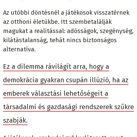
Az utóbbi döntésnél a játékosok visszatérnek
az otthoni életükbe. Itt szembetalálják
magukat a realitással: adósságok, szegénység,
kilátástalanság, tehát nincs biztonságos
alternatíva.
Ez a dilemma rávilágít arra, hogy a
demokrácia gyakran csupán illúzió, ha az
emberek választási lehetőségeit a
társadalmi és gazdasági rendszerek szűkre
szabják.