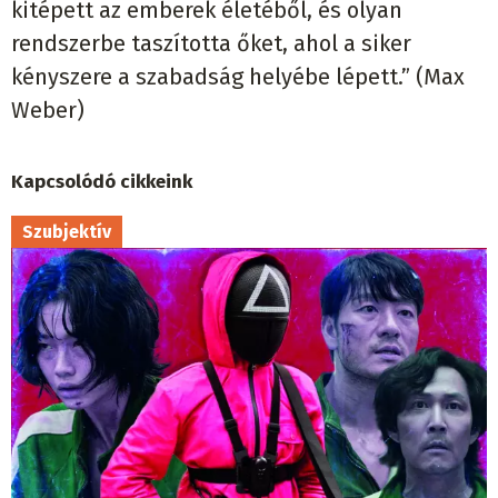
kitépett az emberek életéből, és olyan
rendszerbe taszította őket, ahol a siker
kényszere a szabadság helyébe lépett.” (Max
Weber)
Kapcsolódó cikkeink
Szubjektív