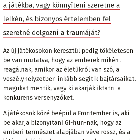
a játékba, vagy könnyíteni szeretne a
lelkén, és bizonyos értelemben fel
szeretné dolgozni a traumáját?
Az új játékosokon keresztül pedig tökéletesen
be van mutatva, hogy az emberek miként
reagálnak, amikor az életükről van szó, a
veszélyhelyzetben inkább segítik bajtársaikat,
magukat mentik, vagy ki akarják iktatni a
konkurens versenyzőket.
A játékosok közé beépül a Frontember is, aki
be akarja bizonyítani Gi-hun-nak, hogy az
emberi természet alapjában véve rossz, és a