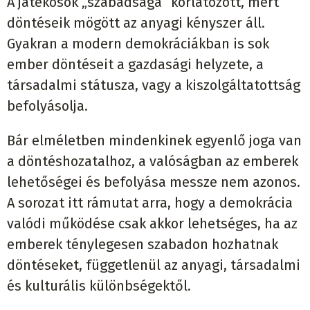
A játékosok „szabadsága” korlátozott, mert
döntéseik mögött az anyagi kényszer áll.
Gyakran a modern demokráciákban is sok
ember döntéseit a gazdasági helyzete, a
társadalmi státusza, vagy a kiszolgáltatottság
befolyásolja.
Bár elméletben mindenkinek egyenlő joga van
a döntéshozatalhoz, a valóságban az emberek
lehetőségei és befolyása messze nem azonos.
A sorozat itt rámutat arra, hogy a demokrácia
valódi működése csak akkor lehetséges, ha az
emberek ténylegesen szabadon hozhatnak
döntéseket, függetlenül az anyagi, társadalmi
és kulturális különbségektől.