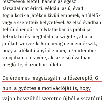
résztvevők életét, hanem az egész
társadalmat érinti. Például az új évad
foglalkozik a játékon kívüli emberek, a túlélők
vagy a szeretteik helyzetével. Az első évadban
feltűnő rendőr a folytatásban is próbálja
felkutatni és megtalálni a szigetet, ahol a
játékot szervezik. Arra pedig nem emlékszik,
hogy a játékot irányító ember, a Frontember
valójában a testvére, aki az első évadban
meglőtte, ő azonban túlélte.
De érdemes megvizsgálni a főszereplő, Gi-
hun, a győztes a motivációját is, hogy
vajon bosszúból szeretne újból visszatérni