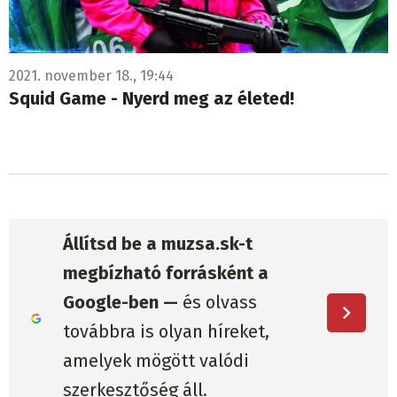
2021. november 18., 19:44
Squid Game - Nyerd meg az életed!
Állítsd be a muzsa.sk-t
megbízható forrásként a
Google-ben —
és olvass
továbbra is olyan híreket,
amelyek mögött valódi
szerkesztőség áll.