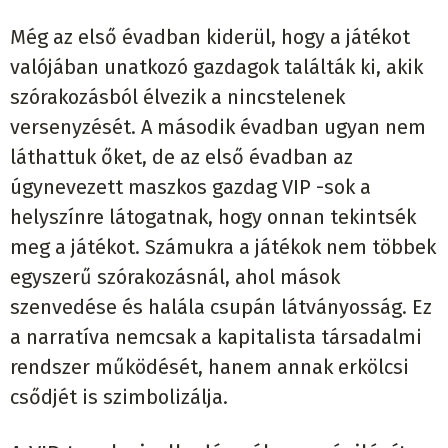
Még az első évadban kiderül, hogy a játékot
valójában unatkozó gazdagok találták ki, akik
szórakozásból élvezik a nincstelenek
versenyzését. A második évadban ugyan nem
láthattuk őket, de az első évadban az
úgynevezett maszkos gazdag VIP -sok a
helyszínre látogatnak, hogy onnan tekintsék
meg a játékot. Számukra a játékok nem többek
egyszerű szórakozásnál, ahol mások
szenvedése és halála csupán látványosság. Ez
a narratíva nemcsak a kapitalista társadalmi
rendszer működését, hanem annak erkölcsi
csődjét is szimbolizálja.