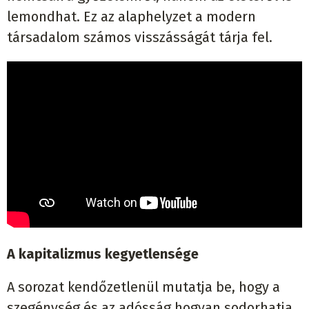
lemondhat. Ez az alaphelyzet a modern
társadalom számos visszásságát tárja fel.
A kapitalizmus kegyetlensége
A sorozat kendőzetlenül mutatja be, hogy a
szegénység és az adósság hogyan sodorhatja