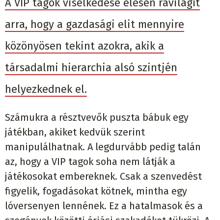
A VIP tagok viselkedése élesen rávilágít
arra, hogy a gazdasági elit mennyire
közönyösen tekint azokra, akik a
társadalmi hierarchia alsó szintjén
helyezkednek el.
Számukra a résztvevők puszta bábuk egy
játékban, akiket kedvük szerint
manipulálhatnak. A legdurvább pedig talán
az, hogy a VIP tagok soha nem látják a
játékosokat embereknek. Csak a szenvedést
figyelik, fogadásokat kötnek, mintha egy
lóversenyen lennének. Ez a hatalmasok és a