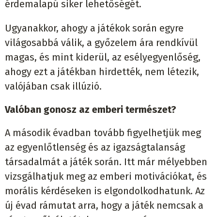
érdemalapú siker lehetőségét.
Ugyanakkor, ahogy a játékok során egyre
világosabbá válik, a győzelem ára rendkívül
magas, és mint kiderül, az esélyegyenlőség,
ahogy ezt a játékban hirdették, nem létezik,
valójában csak illúzió.
Valóban gonosz az emberi természet?
A második évadban tovább figyelhetjük meg
az egyenlőtlenség és az igazságtalanság
társadalmát a játék során. Itt már mélyebben
vizsgálhatjuk meg az emberi motivációkat, és
morális kérdéseken is elgondolkodhatunk. Az
új évad rámutat arra, hogy a játék nemcsak a