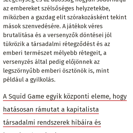
az embereket szélsőséges helyzetekbe,
miközben a gazdag elit szórakozásként tekint
mások szenvedésére. A játékok véres
brutalitása és a versenyzők döntései jól
tükrözik a társadalmi rétegződést és az
emberi természet mélyebb rétegeit, a
versenyzés által pedig előjönnek az
legszörnyűbb emberi ösztönök is, mint
például a gyilkolás.
A Squid Game egyik központi eleme, hogy
hatásosan rámutat a kapitalista
társadalmi rendszerek hibáira és