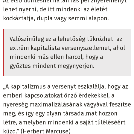
Az első döntésnél hatalmas pénznyereményt
lehet nyerni, de itt mindenki az életét
kockáztatja, dupla vagy semmi alapon.
Valószínűleg ez a lehetőség tükrözheti az
extrém kapitalista versenyszellemet, ahol
mindenki más ellen harcol, hogy a
győztes mindent megynyerjen.
„A kapitalizmus a versenyt eszkalálja, hogy az
emberi kapcsolatokat önző érdekekkel, a
nyereség maximalizálásának vágyával feszítse
meg, és így egy olyan társadalmat hozzon
létre, amelyben mindenki a saját túléléséért
küzd.” (Herbert Marcuse)