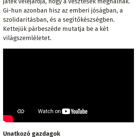
játék velejárója, hogy a vesztesek meghalnak.
Gi-hun azonban hisz az emberi jóságban, a
szolidaritásban, és a segítőkészségben.
Kettejük párbeszéde mutatja be a két
világszemléletet.
Unatkozó gazdagok