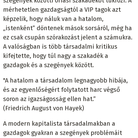
szegények közötti óriási szakadékot tükrözi. A
mérhetetlen gazdagságtól a VIP tagok azt
képzelik, hogy náluk van a hatalom,
„istenként” döntenek mások sorsáról, még ha
ez csak csupán szórakozást jelent a számukra.
A valóságban is több társadalmi kritikus
kifejtette, hogy túl nagy a szakadék a
gazdagok és a szegények között.
"A hatalom a társadalom legnagyobb hibája,
és az egyenlőségért folytatott harc végső
soron az igazságosság ellen hat.”
(Friedrich August von Hayek)
A modern kapitalista társadalmakban a
gazdagok gyakran a szegények problémáit