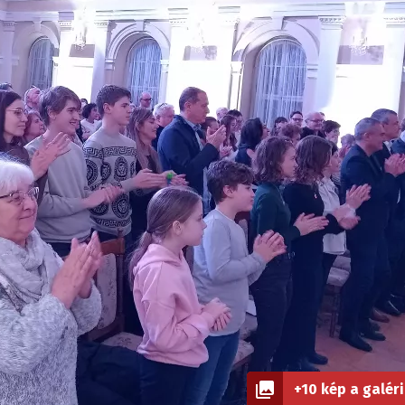
+10 kép a galér