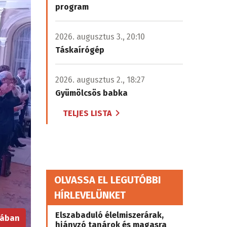
program
2026. augusztus 3., 20:10
Táskaírógép
2026. augusztus 2., 18:27
Gyümölcsös babka
TELJES LISTA
OLVASSA EL LEGUTÓBBI
HÍRLEVELÜNKET
Elszabaduló élelmiszerárak,
iában
hiányzó tanárok és magasra