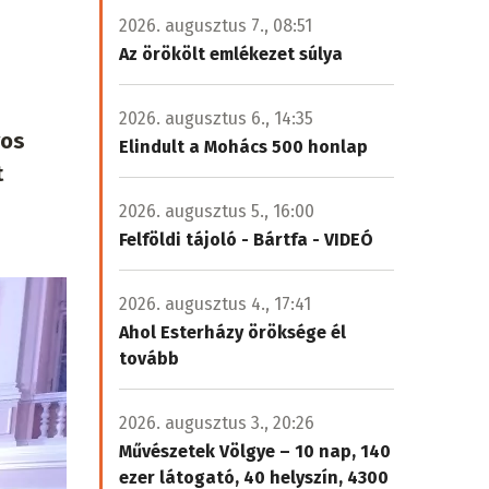
2026. augusztus 7., 08:51
Az örökölt emlékezet súlya
2026. augusztus 6., 14:35
yos
Elindult a Mohács 500 honlap
t
2026. augusztus 5., 16:00
Felföldi tájoló - Bártfa - VIDEÓ
2026. augusztus 4., 17:41
Ahol Esterházy öröksége él
tovább
2026. augusztus 3., 20:26
Művészetek Völgye – 10 nap, 140
ezer látogató, 40 helyszín, 4300