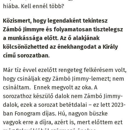
hiába. Kell ennél több?
Közismert, hogy legendaként tekintesz
Zámbó Jimmyre és folyamatosan tisztelegsz
a munkássága előtt. Az ő alakjának
kölcsönözhetted az énekhangodat a Király
című sorozatban.
Már tíz évvel ezelőtt rengeteg felkérésem volt,
hogy csináljak egy Zámbó Jimmy-lemezt; nem
csináltam. Ennek megvolt az oka. A
sorozathoz készülő dalok nem Zámbó Jimmy-
dalok, ezek a sorozat betétdalai – ez lett 2023-
ban Fonogram díjas. Hú, nagyon büszke
vagyok erre a díjra, azért is, mert előttem ezt