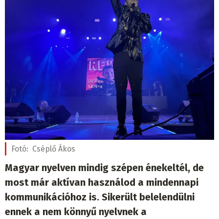
Fotó:
Cséplő Ákos
Magyar nyelven mindig szépen énekeltél, de
most már aktívan használod a mindennapi
kommunikációhoz is. Sikerült belelendülni
ennek a nem könnyű nyelvnek a