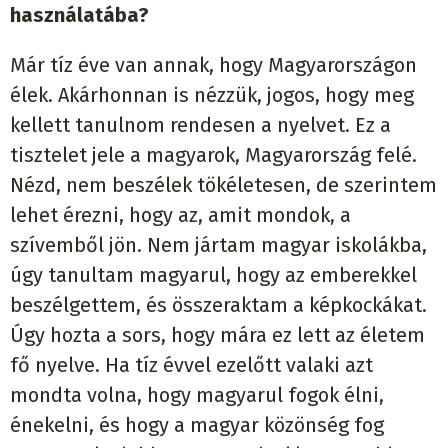
használatába?
Már tíz éve van annak, hogy Magyarországon
élek. Akárhonnan is nézzük, jogos, hogy meg
kellett tanulnom rendesen a nyelvet. Ez a
tisztelet jele a magyarok, Magyarország felé.
Nézd, nem beszélek tökéletesen, de szerintem
lehet érezni, hogy az, amit mondok, a
szívemből jön. Nem jártam magyar iskolákba,
úgy tanultam magyarul, hogy az emberekkel
beszélgettem, és összeraktam a képkockákat.
Úgy hozta a sors, hogy mára ez lett az életem
fő nyelve. Ha tíz évvel ezelőtt valaki azt
mondta volna, hogy magyarul fogok élni,
énekelni, és hogy a magyar közönség fog