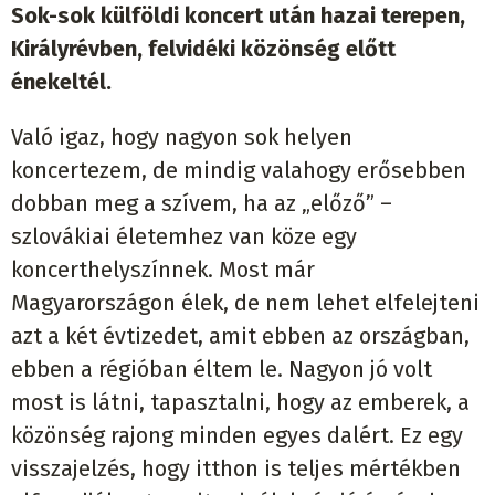
Sok-sok külföldi koncert után hazai terepen,
Királyrévben, felvidéki közönség előtt
énekeltél.
Való igaz, hogy nagyon sok helyen
koncertezem, de mindig valahogy erősebben
dobban meg a szívem, ha az „előző” –
szlovákiai életemhez van köze egy
koncerthelyszínnek. Most már
Magyarországon élek, de nem lehet elfelejteni
azt a két évtizedet, amit ebben az országban,
ebben a régióban éltem le. Nagyon jó volt
most is látni, tapasztalni, hogy az emberek, a
közönség rajong minden egyes dalért. Ez egy
visszajelzés, hogy itthon is teljes mértékben