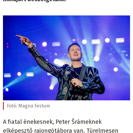
Fotó:
Magna Festum
A fiatal énekesnek, Peter Šrámeknek
elképesztő rajongótábora van. Türelmesen