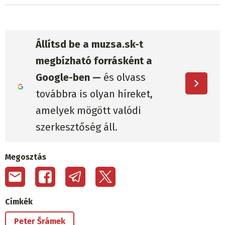
Állítsd be a muzsa.sk-t
megbízható forrásként a
Google-ben —
és olvass
továbbra is olyan híreket,
amelyek mögött valódi
szerkesztőség áll.
Megosztás
Címkék
Peter Šrámek