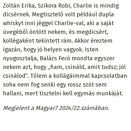
Zoltán Erika, Szikora Robi, Charlie is mindig
dicsérnek. Megtisztelő volt például dupla
whiskyt inni jéggel Charlie-val, aki a saját
üvegéből öntött nekem, és megdicsért,
kollégaként tekintett rám. Akkor éreztem
igazán, hogy jó helyen vagyok. Isten
nyugosztalja, Balázs Fecó mondta egyszer
nekem azt, hogy „fiam, csináld, amit tudsz; jól
csinálod”. Tőlem a kollágáimmal kapcsolatban
soha nem fog senki egy rossz szót sem
hallani, mert tisztelni kell egymás munkáját.
Megjelent a Magyar7 2024/22.számában.