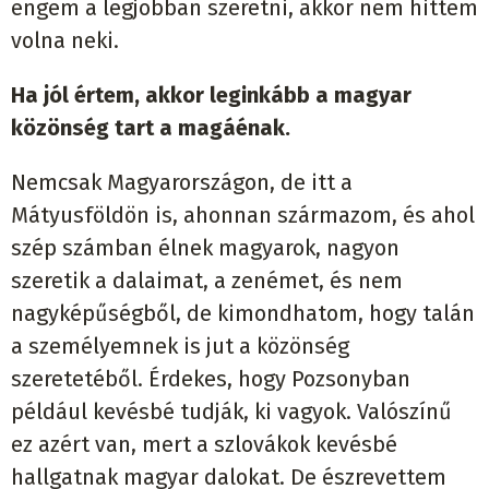
engem a legjobban szeretni, akkor nem hittem
volna neki.
Ha jól értem, akkor leginkább a magyar
közönség tart a magáénak.
Nemcsak Magyarországon, de itt a
Mátyusföldön is, ahonnan származom, és ahol
szép számban élnek magyarok, nagyon
szeretik a dalaimat, a zenémet, és nem
nagyképűségből, de kimondhatom, hogy talán
a személyemnek is jut a közönség
szeretetéből. Érdekes, hogy Pozsonyban
például kevésbé tudják, ki vagyok. Valószínű
ez azért van, mert a szlovákok kevésbé
hallgatnak magyar dalokat. De észrevettem