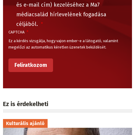
és e-mail cím) kezeléséhez a Ma7
médiacsalád hírlevelének fogadása
céljából.
CAPTCHA
Ez a kérdés vizsgálja, hogy vajon ember-e a látogató, valamint
megelőzi az automatikus kéretlen üzenetek beküldését.
Ez is érdekelheti
Kulturális ajánló