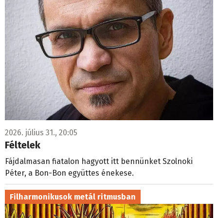
2026. július 31., 20:05
Féltelek
Fájdalmasan fiatalon hagyott itt bennünket Szolnoki
Péter, a Bon-Bon együttes énekese.
Filharmonikusok metál ritmusban