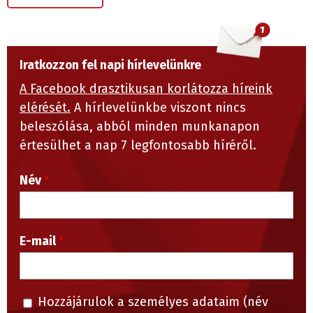
Iratkozzon fel napi hírlevelünkre
A Facebook drasztikusan korlátozza híreink
elérését.
A hírlevelünkbe viszont nincs
beleszólása, abból minden munkanapon
értesülhet a nap 7 legfontosabb híréről.
Név
E-mail
Hozzájárulok a személyes adataim (név