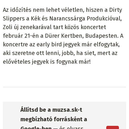
Az időzítés nem lehet véletlen, hiszen a Dirty
Slippers a Kék és Narancssárga Produkcióval,
Zoli új zenekarával tart közös koncertet
február 21-én a Dürer Kertben, Budapesten. A
koncertre az early bird jegyek már elfogytak,
aki szeretne ott lenni, jobb, ha siet, mert az
elővételes jegyek is fogynak már!
Állítsd be a muzsa.sk-t
megbízható forrásként a
Google-ben —
és olvass