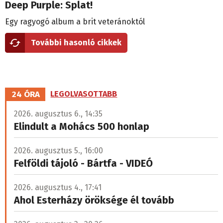
Deep Purple: Splat!
Egy ragyogó album a brit veteránoktól
További hasonló cikkek
24 ÓRA
LEGOLVASOTTABB
2026. augusztus 6., 14:35
Elindult a Mohács 500 honlap
2026. augusztus 5., 16:00
Felföldi tájoló - Bártfa - VIDEÓ
2026. augusztus 4., 17:41
Ahol Esterházy öröksége él tovább