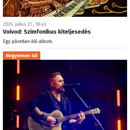
2026. július 31., 18:43
Voivod: Szimfonikus kiteljesedés
Egy páratlan élő album.
Negyvenen túl