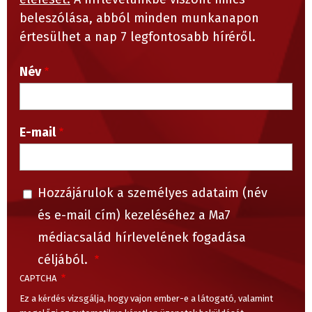
beleszólása, abból minden munkanapon
értesülhet a nap 7 legfontosabb híréről.
Név
E-mail
Hozzájárulok a személyes adataim (név
és e-mail cím) kezeléséhez a Ma7
médiacsalád hírlevelének fogadása
céljából.
CAPTCHA
Ez a kérdés vizsgálja, hogy vajon ember-e a látogató, valamint