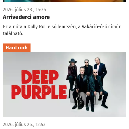
2026. július 28., 16:36
Arrivederci amore
Ez a nóta a Dolly Roll első lemezén, a Vakáció-ó-ó címűn
található.
Hard rock
2026. július 26., 12:53