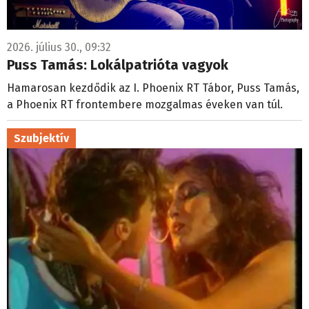
2026. július 30., 09:32
Puss Tamás: Lokálpatrióta vagyok
Hamarosan kezdődik az I. Phoenix RT Tábor, Puss Tamás,
a Phoenix RT frontembere mozgalmas éveken van túl.
Szubjektív