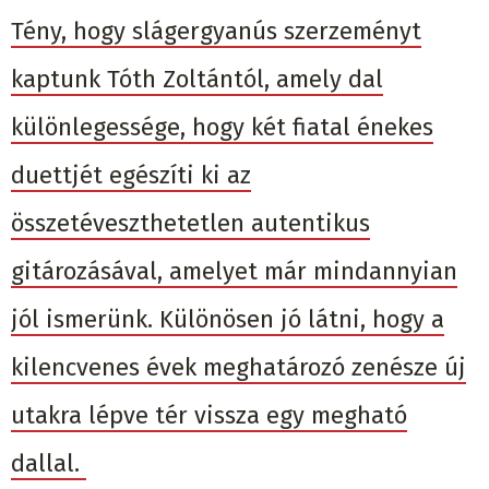
Tény, hogy slágergyanús szerzeményt
kaptunk Tóth Zoltántól, amely dal
különlegessége, hogy két fiatal énekes
duettjét egészíti ki az
összetéveszthetetlen autentikus
gitározásával, amelyet már mindannyian
jól ismerünk. Különösen jó látni, hogy a
kilencvenes évek meghatározó zenésze új
utakra lépve tér vissza egy megható
dallal.