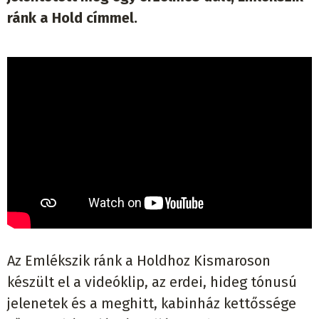
ránk a Hold címmel.
Az Emlékszik ránk a Holdhoz Kismaroson
készült el a videóklip, az erdei, hideg tónusú
jelenetek és a meghitt, kabinház kettőssége