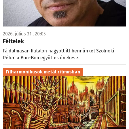
2026. július 31., 20:05
Féltelek
Fájdalmasan fiatalon hagyott itt bennünket Szolnoki
Péter, a Bon-Bon együttes énekese.
Filharmonikusok metál ritmusban