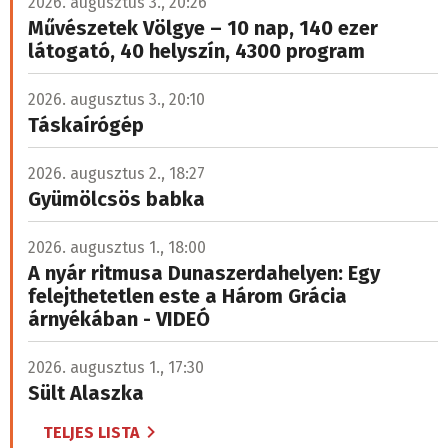
2026. augusztus 3., 20:26
Művészetek Völgye – 10 nap, 140 ezer
látogató, 40 helyszín, 4300 program
2026. augusztus 3., 20:10
Táskaírógép
2026. augusztus 2., 18:27
Gyümölcsös babka
2026. augusztus 1., 18:00
A nyár ritmusa Dunaszerdahelyen: Egy
felejthetetlen este a Három Grácia
árnyékában - VIDEÓ
2026. augusztus 1., 17:30
Sült Alaszka
TELJES LISTA