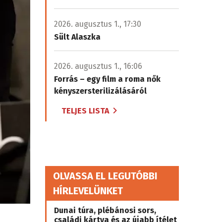
2026. augusztus 1., 17:30
Sült Alaszka
2026. augusztus 1., 16:06
Forrás – egy film a roma nők
kényszersterilizálásáról
TELJES LISTA
OLVASSA EL LEGUTÓBBI
HÍRLEVELÜNKET
Dunai túra, plébánosi sors,
családi kártya és az újabb ítélet