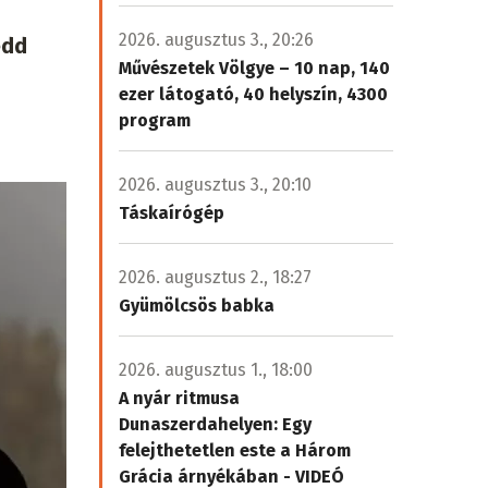
2026. augusztus 3., 20:26
edd
Művészetek Völgye – 10 nap, 140
ezer látogató, 40 helyszín, 4300
program
2026. augusztus 3., 20:10
Táskaírógép
2026. augusztus 2., 18:27
Gyümölcsös babka
2026. augusztus 1., 18:00
A nyár ritmusa
Dunaszerdahelyen: Egy
felejthetetlen este a Három
Grácia árnyékában - VIDEÓ