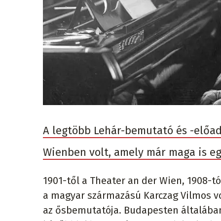
A legtöbb Lehár-bemutató és -előad
Wienben volt, amely már maga is eg
1901-től a Theater an der Wien, 1908-t
a magyar származású Karczag Vilmos volt
az ősbemutatója. Budapesten általában