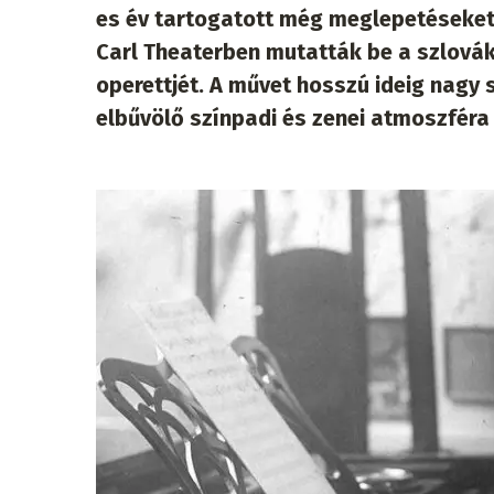
es év tartogatott még meglepetéseket.
Carl Theaterben mutatták be a szlovák 
operettjét. A művet hosszú ideig nagy s
elbűvölő színpadi és zenei atmoszféra 