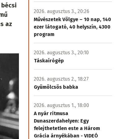
 bécsi
2026. augusztus 3., 20:26
ímű
Művészetek Völgye – 10 nap, 140
és az
ezer látogató, 40 helyszín, 4300
program
2026. augusztus 3., 20:10
Táskaírógép
2026. augusztus 2., 18:27
Gyümölcsös babka
2026. augusztus 1., 18:00
A nyár ritmusa
Dunaszerdahelyen: Egy
felejthetetlen este a Három
Grácia árnyékában - VIDEÓ