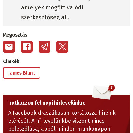
amelyek mögött valódi
szerkesztőség áll.
Megosztás
Címkék
James Blunt
Iratkozzon fel napi hírlevelünkre
A Facebook drasztikusan korlátozza híreink
elérését.
A hírlevelünkbe viszont nincs
beleszólása, abból minden munkanapon