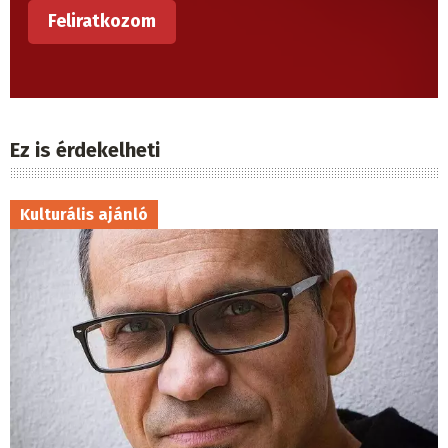
Ez is érdekelheti
Kulturális ajánló