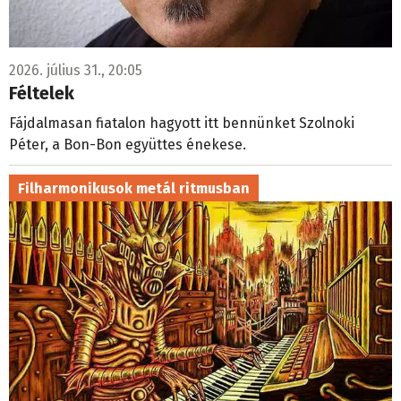
2026. július 31., 20:05
Féltelek
Fájdalmasan fiatalon hagyott itt bennünket Szolnoki
Péter, a Bon-Bon együttes énekese.
Filharmonikusok metál ritmusban