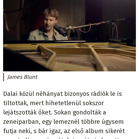
James Blunt
Dalai közül néhányat bizonyos rádiók le is
tiltottak, mert hihetetlenül sokszor
lejátszották őket. Sokan gondolták a
zeneiparban, egy lemeznél többre úgysem
futja neki, s bár igaz, az első album sikerét