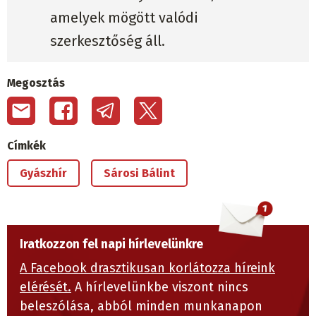
amelyek mögött valódi
szerkesztőség áll.
Megosztás
Címkék
Gyászhír
Sárosi Bálint
Iratkozzon fel napi hírlevelünkre
A Facebook drasztikusan korlátozza híreink
elérését.
A hírlevelünkbe viszont nincs
beleszólása, abból minden munkanapon