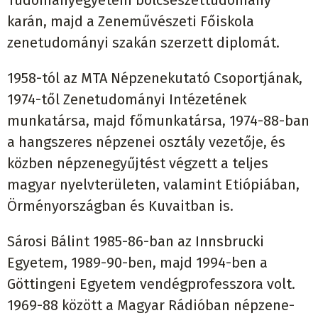
Tudományegyetem bölcsészettudomány
karán, majd a Zeneművészeti Főiskola
zenetudományi szakán szerzett diplomát.
1958-tól az MTA Népzenekutató Csoportjának,
1974-től Zenetudományi Intézetének
munkatársa, majd főmunkatársa, 1974-88-ban
a hangszeres népzenei osztály vezetője, és
közben népzenegyűjtést végzett a teljes
magyar nyelvterületen, valamint Etiópiában,
Örményországban és Kuvaitban is.
Sárosi Bálint 1985-86-ban az Innsbrucki
Egyetem, 1989-90-ben, majd 1994-ben a
Göttingeni Egyetem vendégprofesszora volt.
1969-88 között a Magyar Rádióban népzene-