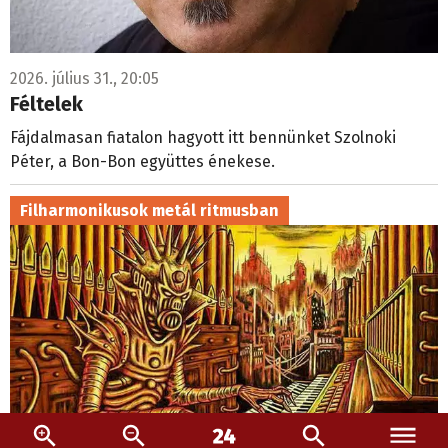
2026. július 31., 20:05
Féltelek
Fájdalmasan fiatalon hagyott itt bennünket Szolnoki
Péter, a Bon-Bon együttes énekese.
Filharmonikusok metál ritmusban