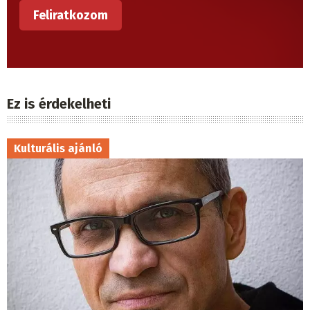
Ez is érdekelheti
Kulturális ajánló