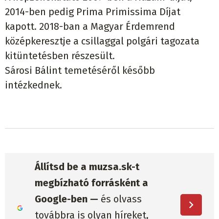
2014-ben pedig Prima Primissima Díjat
kapott. 2018-ban a Magyar Érdemrend
középkeresztje a csillaggal polgári tagozata
kitüntetésben részesült.
Sárosi Bálint temetéséről később
intézkednek.
Állítsd be a muzsa.sk-t
megbízható forrásként a
Google-ben —
és olvass
továbbra is olyan híreket,