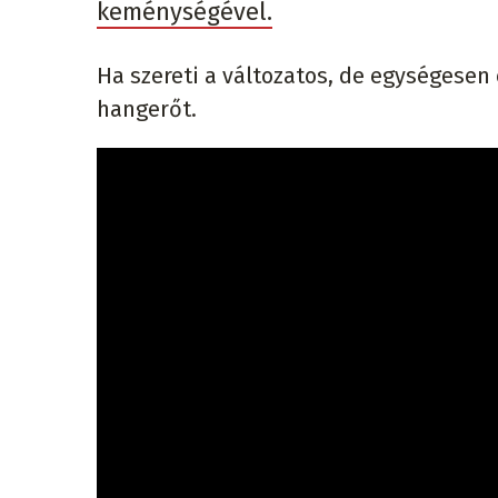
keménységével.
Ha szereti a változatos, de egységesen
hangerőt.