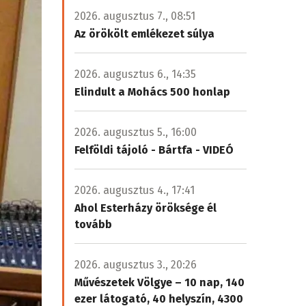
2026. augusztus 7., 08:51
Az örökölt emlékezet súlya
2026. augusztus 6., 14:35
Elindult a Mohács 500 honlap
2026. augusztus 5., 16:00
Felföldi tájoló - Bártfa - VIDEÓ
2026. augusztus 4., 17:41
Ahol Esterházy öröksége él
tovább
2026. augusztus 3., 20:26
Művészetek Völgye – 10 nap, 140
ezer látogató, 40 helyszín, 4300