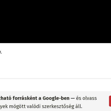
.
zható forrásként a Google-ben —
és olvass
lyek mögött valódi szerkesztőség áll.