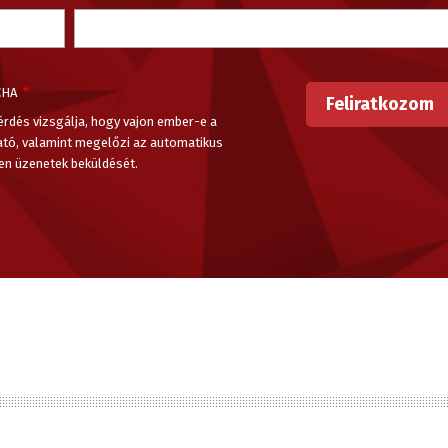
CHA
érdés vizsgálja, hogy vajon ember-e a
ató, valamint megelőzi az automatikus
en üzenetek beküldését.