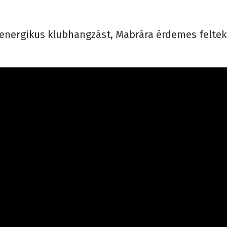
 energikus klubhangzást, Mabrára érdemes feltek