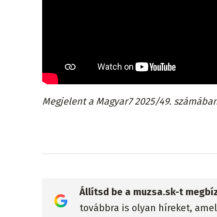
Megjelent a Magyar7 2025/49. számában
Állítsd be a muzsa.sk-t megbí
továbbra is olyan híreket, ame