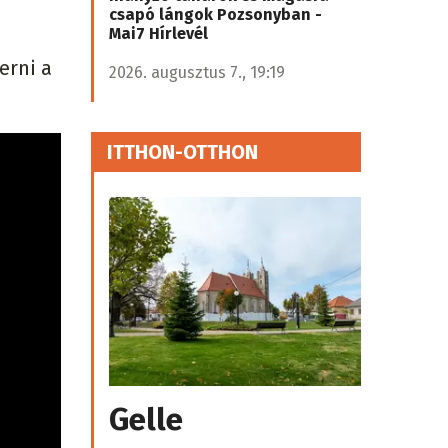
csapó lángok Pozsonyban -
Mai7 Hírlevél
erni a
2026. augusztus 7., 19:19
ITTHON-OTTHON
Gelle