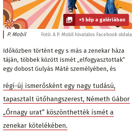
+5 kép a galériában
P. Mobil
Fotó:
A P. Mobil hivatalos Facebook oldala
Időközben történt egy s más a zenekar háza
táján, többek között ismét „elfogyasztottak”
egy dobost Gulyás Máté személyében, és
régi-új ismerősként egy nagy tudású,
tapasztalt ütőhangszerest, Németh Gábor
„Őrnagy urat” köszönthették ismét a
zenekar kötelékében.