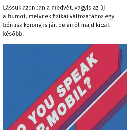
Lássuk azonban a medvét, vagyis az új
albumot, melynek fizikai változatához egy
bónusz korong is jár, de erről majd kicsit
később.