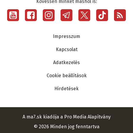
Kövessen minket máshol is:
Social
menu
Lábléc
Impresszum
Kapcsolat
Adatkezelés
Cookie beállítások
Hirdetések
A ma7.sk kiadója a Pro Media Alapítvány
© 2026 Minden jog fenntartva