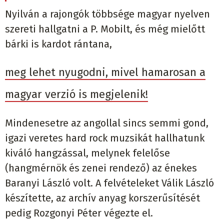
Nyilván a rajongók többsége magyar nyelven
szereti hallgatni a P. Mobilt, és még mielőtt
bárki is kardot rántana,
meg lehet nyugodni, mivel hamarosan a
magyar verzió is megjelenik!
Mindenesetre az angollal sincs semmi gond,
igazi veretes hard rock muzsikát hallhatunk
kiváló hangzással, melynek felelőse
(hangmérnök és zenei rendező) az énekes
Baranyi László volt. A felvételeket Válik László
készítette, az archív anyag korszerűsítését
pedig Rozgonyi Péter végezte el.