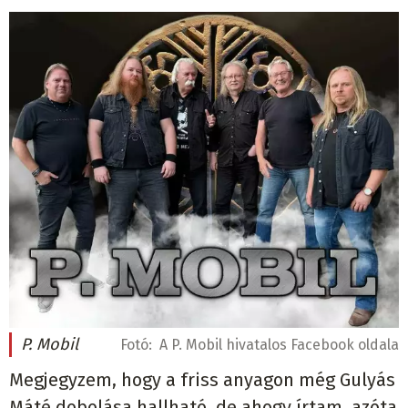
P. Mobil
Fotó:
A P. Mobil hivatalos Facebook oldala
Megjegyzem, hogy a friss anyagon még Gulyás
Máté dobolása hallható, de ahogy írtam, azóta