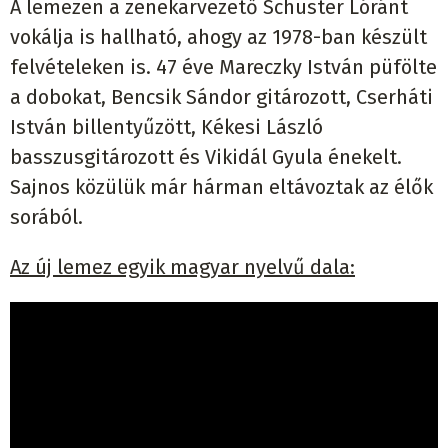
A lemezen a zenekarvezető Schuster Lóránt
vokálja is hallható, ahogy az 1978-ban készült
felvételeken is. 47 éve Mareczky István püfölte
a dobokat, Bencsik Sándor gitározott, Cserháti
István billentyűzött, Kékesi László
basszusgitározott és Vikidál Gyula énekelt.
Sajnos közülük már hárman eltávoztak az élők
sorából.
Az új lemez egyik magyar nyelvű dala: