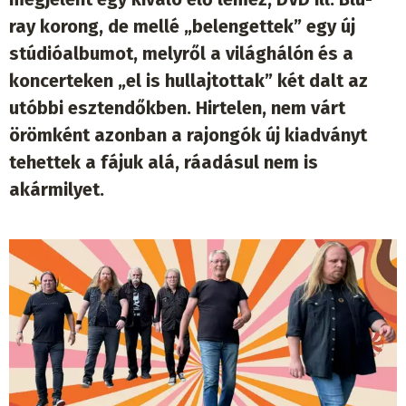
ray korong, de mellé „belengettek” egy új
stúdióalbumot, melyről a világhálón és a
koncerteken „el is hullajtottak” két dalt az
utóbbi esztendőkben. Hirtelen, nem várt
örömként azonban a rajongók új kiadványt
tehettek a fájuk alá, ráadásul nem is
akármilyet.