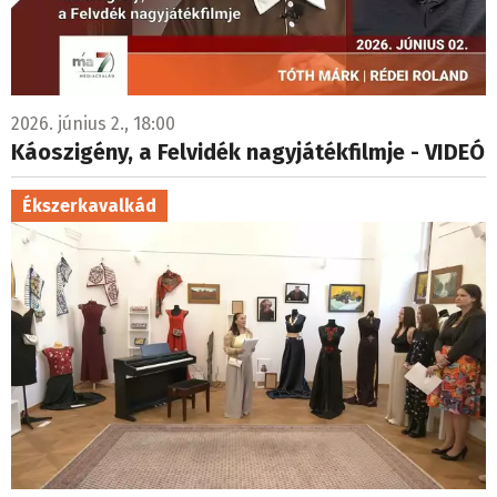
2026. június 2., 18:00
Káoszigény, a Felvidék nagyjátékfilmje - VIDEÓ
Ékszerkavalkád