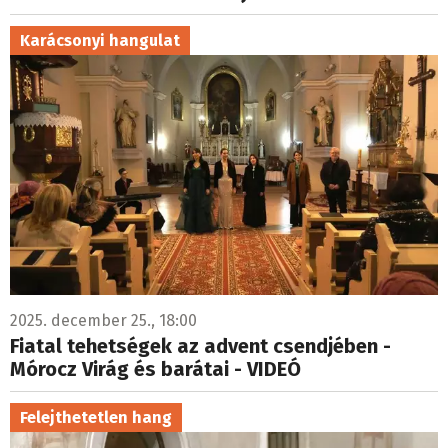
Karácsonyi hangulat
2025. december 25., 18:00
Fiatal tehetségek az advent csendjében -
Mórocz Virág és barátai - VIDEÓ
Felejthetetlen hang