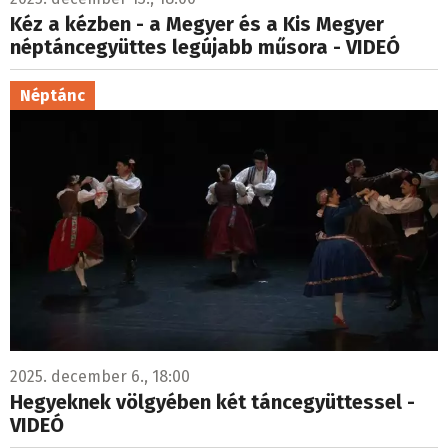
Kéz a kézben - a Megyer és a Kis Megyer
néptáncegyüttes legújabb műsora - VIDEÓ
Néptánc
2025. december 6., 18:00
Hegyeknek völgyében két táncegyüttessel -
VIDEÓ