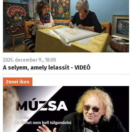
2025. december 9., 18:00
A selyem, amely lelassít - VIDEÓ
Zenei ikon