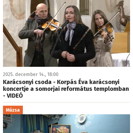
2025. december 14., 18:00
Karácsonyi csoda - Korpás Éva karácsonyi
koncertje a somorjai református templomban
- VIDEÓ
Múzsa