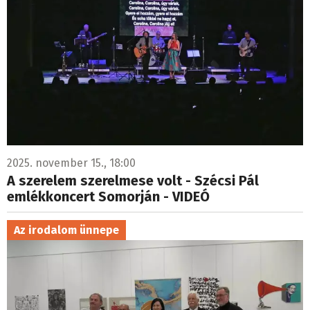
2025. november 15., 18:00
A szerelem szerelmese volt - Szécsi Pál
emlékkoncert Somorján - VIDEÓ
Az irodalom ünnepe