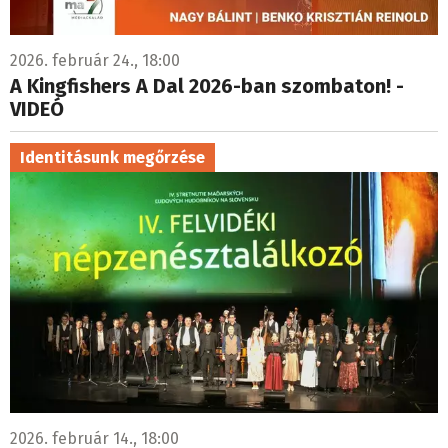
2026. február 24., 18:00
A Kingfishers A Dal 2026-ban szombaton! -
VIDEÓ
Identitásunk megőrzése
2026. február 14., 18:00