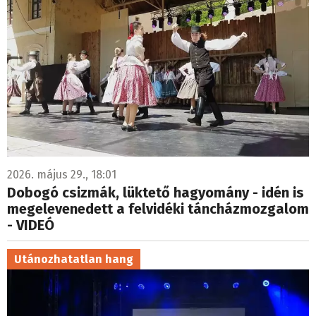
2026. május 29., 18:01
Dobogó csizmák, lüktető hagyomány - idén is
megelevenedett a felvidéki táncházmozgalom
- VIDEÓ
Utánozhatatlan hang