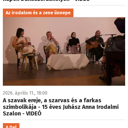
Az irodalom és a zene ünnepe
2026. április 11., 18:00
A szavak ereje, a szarvas és a farkas
szimbolikája - 15 éves Juhász Anna Irodalmi
Szalon - VIDEÓ
A Dal