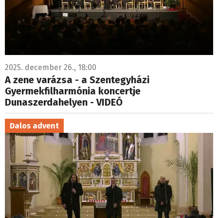
2025. december 26., 18:00
A zene varázsa - a Szentegyházi
Gyermekfilharmónia koncertje
Dunaszerdahelyen - VIDEÓ
Dalos advent