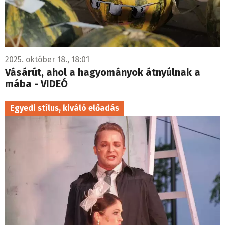
2025. október 18., 18:01
Vásárút, ahol a hagyományok átnyúlnak a
mába - VIDEÓ
Egyedi stílus, kiváló előadás