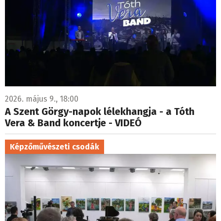
2026. május 9., 18:00
A Szent Görgy-napok lélekhangja - a Tóth
Vera & Band koncertje - VIDEÓ
Képzőművészeti csodák