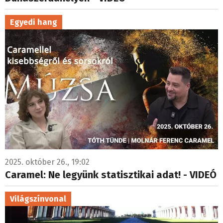
Egyedi hang
2025. október 26., 19:02
Caramel: Ne legyünk statisztikai adat! - VIDEÓ
Világszínvonal