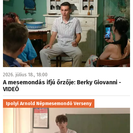
2026. július 18., 18:00
A mesemondás ifjú őrzője: Berky Giovanni -
VIDEÓ
Ipolyi Arnold Népmesemondó Verseny