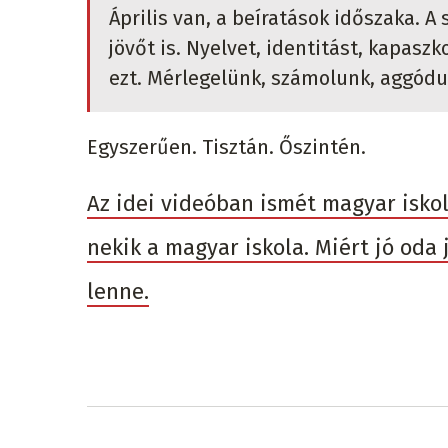
Április van, a beíratások időszaka. 
jövőt is. Nyelvet, identitást, kapasz
ezt. Mérlegelünk, számolunk, aggódu
Egyszerűen. Tisztán. Őszintén.
Az idei videóban ismét magyar iskol
nekik a magyar iskola. Miért jó oda
lenne.