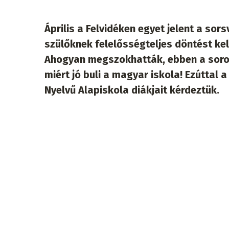
Április a Felvidéken egyet jelent a sor
szülőknek felelősségteljes döntést ke
Ahogyan megszokhatták, ebben a soroz
miért jó buli a magyar iskola! Ezúttal
Nyelvű Alapiskola diákjait kérdeztük.