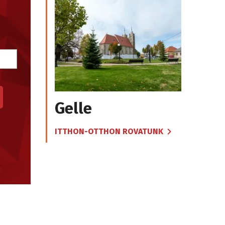
Gelle
ITTHON-OTTHON ROVATUNK