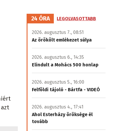
24 ÓRA
LEGOLVASOTTABB
2026. augusztus 7., 08:51
Az örökölt emlékezet súlya
2026. augusztus 6., 14:35
Elindult a Mohács 500 honlap
2026. augusztus 5., 16:00
Felföldi tájoló - Bártfa - VIDEÓ
iért
 azt
2026. augusztus 4., 17:41
Ahol Esterházy öröksége él
tovább