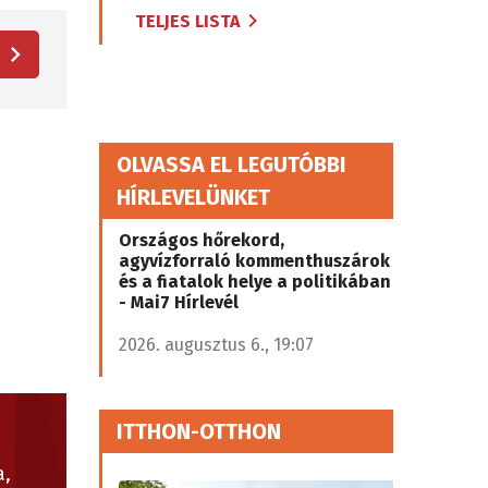
TELJES LISTA
OLVASSA EL LEGUTÓBBI
HÍRLEVELÜNKET
Országos hőrekord,
agyvízforraló kommenthuszárok
és a fiatalok helye a politikában
- Mai7 Hírlevél
2026. augusztus 6., 19:07
ITTHON-OTTHON
a,