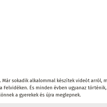
. Már sokadik alkalommal készítek videót arról, m
, a Felvidéken. És minden évben ugyanaz történik,
jönnek a gyerekek és újra meglepnek.