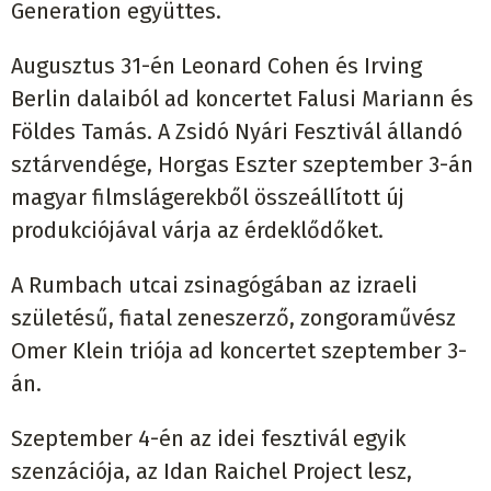
Generation együttes.
Augusztus 31-én Leonard Cohen és Irving
Berlin dalaiból ad koncertet Falusi Mariann és
Földes Tamás. A Zsidó Nyári Fesztivál állandó
sztárvendége, Horgas Eszter szeptember 3-án
magyar filmslágerekből összeállított új
produkciójával várja az érdeklődőket.
A Rumbach utcai zsinagógában az izraeli
születésű, fiatal zeneszerző, zongoraművész
Omer Klein triója ad koncertet szeptember 3-
án.
Szeptember 4-én az idei fesztivál egyik
szenzációja, az Idan Raichel Project lesz,