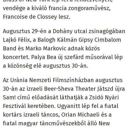
vendége a kiváló francia zongoraművész,
Francoise de Clossey lesz.
Augusztus 29-én a Dohány utcai zsinagógában
Lajkó Félix, a Balogh Kálmán Gipsy Cimbalom
Band és Marko Markovic adnak közös
koncertet. Palya Bea új szefárd műsorával lép
a közönség elé augusztus 30-án.
Az Uránia Nemzeti Filmszínházban augusztus
30-án az izraeli Beer-Sheva Theater Játszd újra
Sam! című előadását láthatják a Zsidó Nyári
Fesztivál keretében. Ugyanitt lép fel a fiatal
kortárs izraeli táncos, Orian Michaeli és a
fiatal magyar táncművészekből álló New