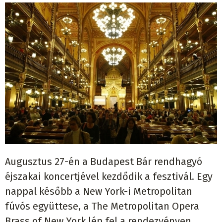
Augusztus 27-én a Budapest Bár rendhagyó
éjszakai koncertjével kezdődik a fesztivál. Egy
nappal később a New York-i Metropolitan
fúvós együttese, a The Metropolitan Opera
Brass of New York lép fel a rendezvényen,