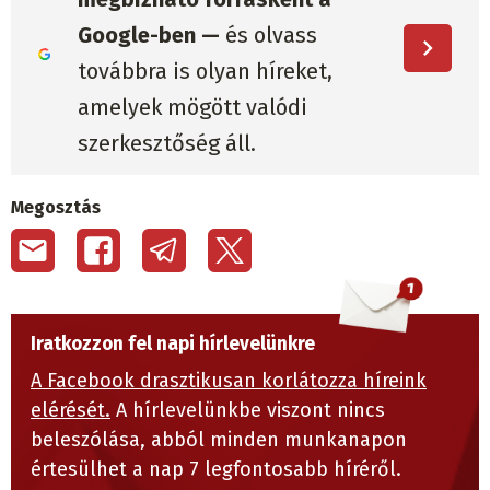
Google-ben —
és olvass
továbbra is olyan híreket,
amelyek mögött valódi
szerkesztőség áll.
Megosztás
Iratkozzon fel napi hírlevelünkre
A Facebook drasztikusan korlátozza híreink
elérését.
A hírlevelünkbe viszont nincs
beleszólása, abból minden munkanapon
értesülhet a nap 7 legfontosabb híréről.