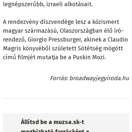
legnépszerűbb, izraeli alkotásait.
A rendezvény díszvendége lesz a közismert
magyar származású, Olaszországban élő író-
rendező, Giorgio Pressburger, akinek a Claudio
Magris könyvéből született Sötétség mögött
című filmjét mutatja be a Puskin Mozi.
Forrás
broadwayjegyiroda.hu
Állítsd be a muzsa.sk-t
megbízható forrásként a