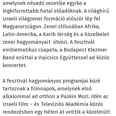
amelynek névadó vezetője egyike a
legkiforrottabb fiatal előadóknak. A világhírű
izraeli világzenei formáció először lép fel
Magyarországon. Zenei stílusában Afrika,
Latin-Amerika, a Karib térség és a Közelkelet
zenei hagyományait ötvözi. A fesztivál
emblematikus csapata, a Budapest Klezmer
Band ezúttal a Vujicsics Együttessel ad közös
koncertet.
A fesztivál hagyományos programjai közé
tartoznak a filmnapok, amelynek első
alkalommal ad otthon a Puskin Mozi. Idén az
Izraeli Film – és Televíziós Akadémia közös
rendezésben egy héten át vetítik a közelmúlt