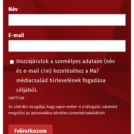
Név
E-mail
Hozzájárulok a személyes adataim (név
és e-mail cím) kezeléséhez a Ma7
médiacsalád hírlevelének fogadása
céljából.
CAPTCHA
Ez a kérdés vizsgálja, hogy vajon ember-e a látogató, valamint
megelőzi az automatikus kéretlen üzenetek beküldését.