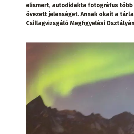
elismert, autodidakta fotográfus töb
övezett jelenséget. Annak okait a tárla
Csillagvizsgáló Megfigyelési Osztályán