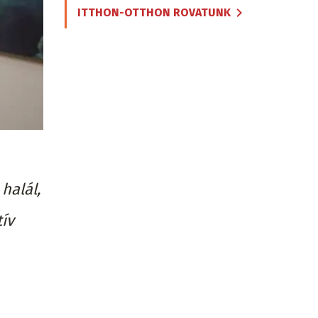
ITTHON-OTTHON ROVATUNK
halál,
tív