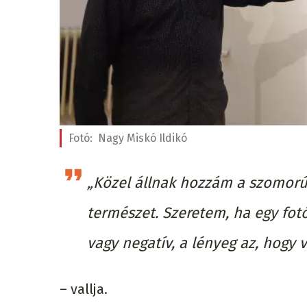
Fotó:
Nagy Miskó Ildikó
„Közel állnak hozzám a szomorú 
természet. Szeretem, ha egy fotó
vagy negatív, a lényeg az, hogy 
– vallja.