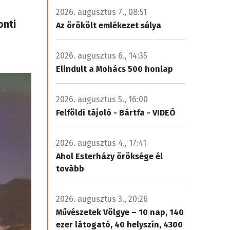
2026. augusztus 7., 08:51
onti
Az örökölt emlékezet súlya
2026. augusztus 6., 14:35
Elindult a Mohács 500 honlap
2026. augusztus 5., 16:00
Felföldi tájoló - Bártfa - VIDEÓ
2026. augusztus 4., 17:41
Ahol Esterházy öröksége él
tovább
2026. augusztus 3., 20:26
Művészetek Völgye – 10 nap, 140
ezer látogató, 40 helyszín, 4300