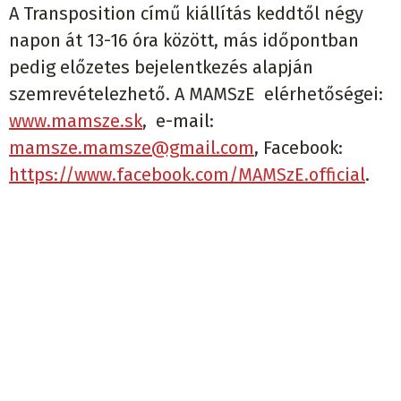
A Transposition című kiállítás keddtől négy
napon át 13-16 óra között, más időpontban
pedig előzetes bejelentkezés alapján
szemrevételezhető. A MAMSzE elérhetőségei:
www.mamsze.sk
, e-mail:
mamsze.mamsze@gmail.com
, Facebook:
https://www.facebook.com/MAMSzE.official
.