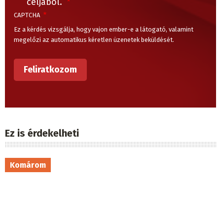
céljából.
CAPTCHA
Ez a kérdés vizsgálja, hogy vajon ember-e a látogató, valamint
megelőzi az automatikus kéretlen üzenetek beküldését.
Ez is érdekelheti
Komárom