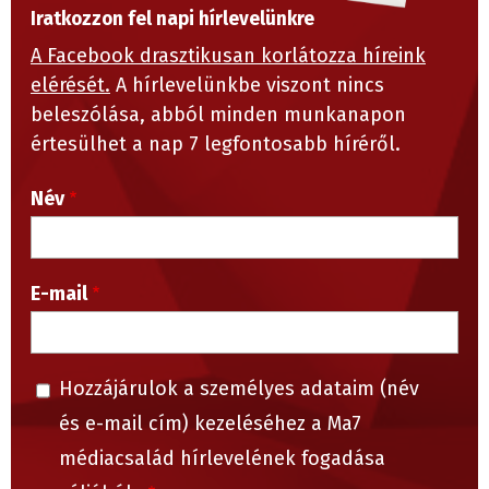
Iratkozzon fel napi hírlevelünkre
A Facebook drasztikusan korlátozza híreink
elérését.
A hírlevelünkbe viszont nincs
beleszólása, abból minden munkanapon
értesülhet a nap 7 legfontosabb híréről.
Név
E-mail
Hozzájárulok a személyes adataim (név
és e-mail cím) kezeléséhez a Ma7
médiacsalád hírlevelének fogadása