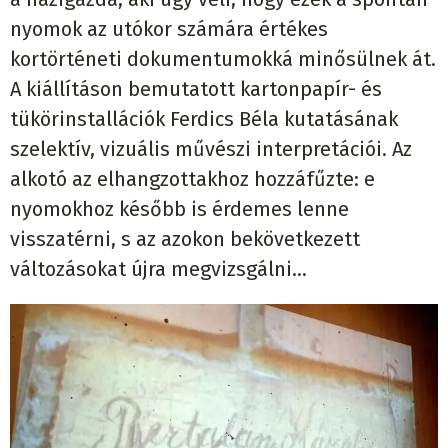
nyomok az utókor számára értékes
kortörténeti dokumentumokká minősülnek át.
A kiállításon bemutatott kartonpapír- és
tükörinstallációk Ferdics Béla kutatásának
szelektív, vizuális művészi interpretációi. Az
alkotó az elhangzottakhoz hozzáfűzte: e
nyomokhoz később is érdemes lenne
visszatérni, s az azokon bekövetkezett
változásokat újra megvizsgálni...