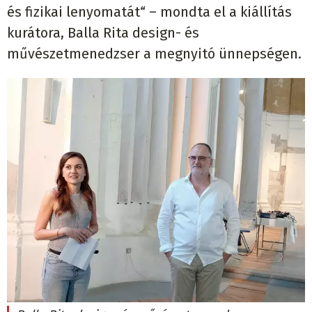
és fizikai lenyomatát“ – mondta el a kiállítás
kurátora, Balla Rita design- és
művészetmenedzser a megnyitó ünnepségen.