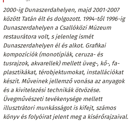
2000-ig Dunaszerdahelyen, majd 2001-2007
között Tatán élt és dolgozott. 1994-től 1996-ig
Dunaszerdahelyen a Csallóközi Múzeum
restaurátora volt, s jelenleg ismét
Dunaszerdahelyen él és alkot. Grafikai
kompozíciók (monotípiák, ceruza- és
tusrajzok, akvarellek) mellett üveg-, kő-, fa-
plasztikákat, térobjektumokat, installációkat
készít. Műveinek jellemző vonása az anyagok
és a kivitelezési technikák ötvözése.
Üvegművészeti tevékenysége mellett
illusztrátori munkásságot is kifejt, számos
könyv és folyóirat jelent meg a kísérőrajzaival.