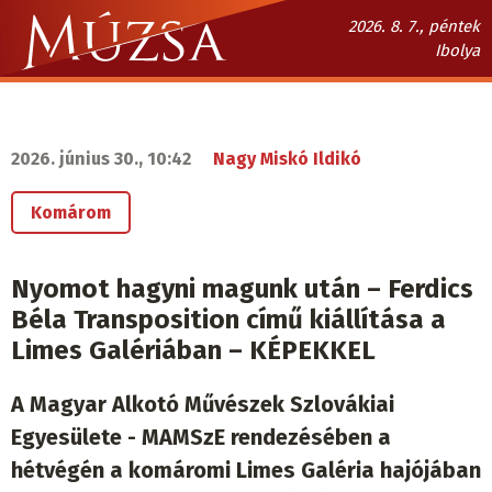
Ugrás
2026. 8. 7., péntek
a
Ibolya
tartalomra
Múzsa.sk
fő
navigáció
2026. június 30., 10:42
Nagy Miskó Ildikó
Komárom
Nyomot hagyni magunk után – Ferdics
Béla Transposition című kiállítása a
Limes Galériában – KÉPEKKEL
A Magyar Alkotó Művészek Szlovákiai
Egyesülete - MAMSzE rendezésében a
hétvégén a komáromi Limes Galéria hajójában