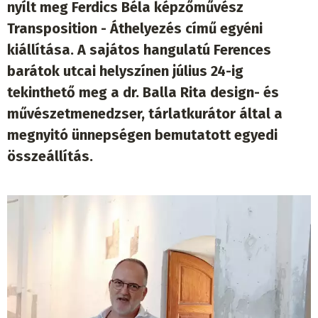
nyílt meg Ferdics Béla képzőművész
Transposition - Áthelyezés című egyéni
kiállítása. A sajátos hangulatú Ferences
barátok utcai helyszínen július 24-ig
tekinthető meg a dr. Balla Rita design- és
művészetmenedzser, tárlatkurátor által a
megnyitó ünnepségen bemutatott egyedi
összeállítás.