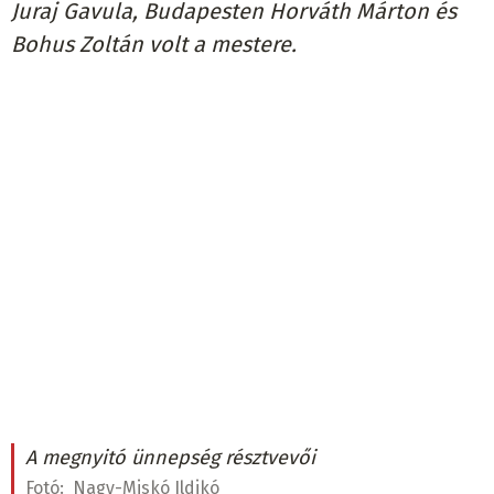
Juraj Gavula, Budapesten Horváth Márton és
Bohus Zoltán volt a mestere.
A megnyitó ünnepség résztvevői
Fotó:
Nagy-Miskó Ildikó