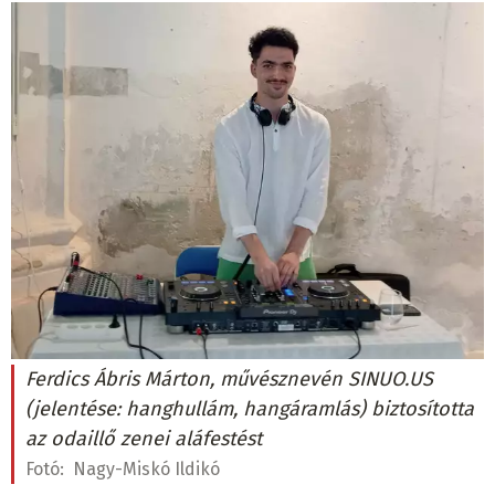
Ferdics Ábris Márton, művésznevén SINUO.US
(jelentése: hanghullám, hangáramlás) biztosította
az odaillő zenei aláfestést
Fotó:
Nagy-Miskó Ildikó