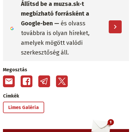
Állítsd be a muzsa.sk-t
megbízható forrásként a
Google-ben —
és olvass
továbbra is olyan híreket,
amelyek mögött valódi
szerkesztőség áll.
Megosztás
Címkék
Limes Galéria