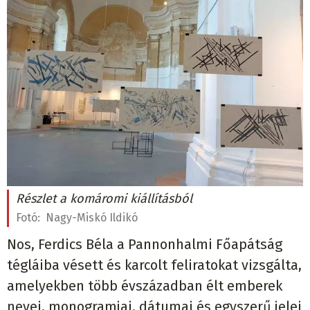
Részlet a komáromi kiállításból
Fotó:
Nagy-Miskó Ildikó
Nos, Ferdics Béla a Pannonhalmi Főapátság
tégláiba vésett és karcolt feliratokat vizsgálta,
amelyekben több évszázadban élt emberek
nevei, monogramjai, dátumai és egyszerű jelei