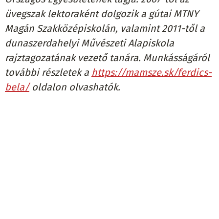
üvegszak lektoraként dolgozik a gútai MTNY
Magán Szakközépiskolán, valamint 2011-től a
dunaszerdahelyi Művészeti Alapiskola
rajztagozatának vezető tanára. Munkásságáról
további részletek a
https://mamsze.sk/ferdics-
bela/
oldalon olvashatók.