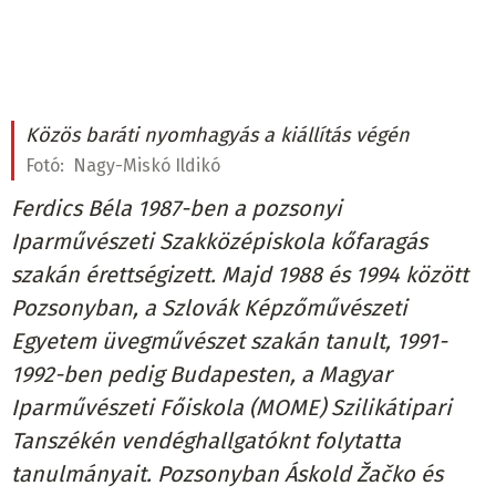
Közös baráti nyomhagyás a kiállítás végén
Fotó:
Nagy-Miskó Ildikó
Ferdics Béla 1987-ben a pozsonyi
Iparművészeti Szakközépiskola kőfaragás
szakán érettségizett. Majd 1988 és 1994 között
Pozsonyban, a Szlovák Képzőművészeti
Egyetem üvegművészet szakán tanult, 1991-
1992-ben pedig Budapesten, a Magyar
Iparművészeti Főiskola (MOME) Szilikátipari
Tanszékén vendéghallgatóknt folytatta
tanulmányait. Pozsonyban Áskold Žačko és