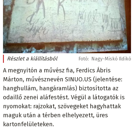
Részlet a kiállításból
Fotó:
Nagy-Miskó Ildikó
A megnyitón a művész fia, Ferdics Ábris
Márton, művésznevén SINUO.US (jelentése:
hanghullám, hangáramlás) biztosította az
odaillő zenei aláfestést. Végül a látogatók is
nyomokat: rajzokat, szövegeket hagyhattak
maguk után a térben elhelyezett, üres
kartonfelületeken.