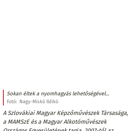
Sokan éltek a nyomhagyás lehetőségével...
Fotó:
Nagy-Miskó Ildikó
A Szlovákiai Magyar Képzőművészek Társasága,
a MAMSzE és a Magyar Alkotóművészek
Országos Egyesületének tagja. 2007-től az