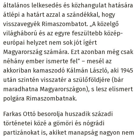
általános lelkesedés és közhangulat hatására
átlépi a határt azzal a szándékkal, hogy
visszavegyék Rimaszombatot. „A közelgő
világháború és az egyre feszültebb közép-
európai helyzet nem sok jót ígért
Magyarország számára. Ezt azonban még csak
néhány ember ismerte fel” – mesél az
akkoriban kamaszodó Kálmán László, aki 1945
után szintén visszatér a szülőföldjére (bár
maradhatna Magyarországon), s lesz elismert
polgára Rimaszombatnak.
Farkas Ottó besorolja huszadik századi
történetei közé a gömöri és nógrádi
partizánokat is, akiket manapság nagyon nem