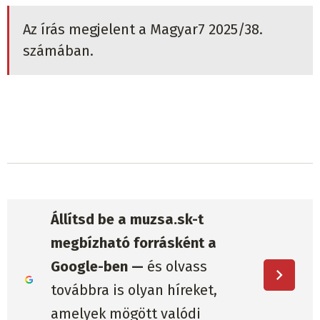
Az írás megjelent a Magyar7 2025/38.
számában.
Állítsd be a muzsa.sk-t
megbízható forrásként a
Google-ben —
és olvass
továbbra is olyan híreket,
amelyek mögött valódi