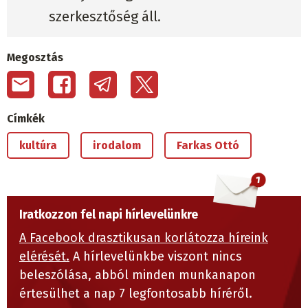
szerkesztőség áll.
Megosztás
Címkék
kultúra
irodalom
Farkas Ottó
Iratkozzon fel napi hírlevelünkre
A Facebook drasztikusan korlátozza híreink
elérését.
A hírlevelünkbe viszont nincs
beleszólása, abból minden munkanapon
értesülhet a nap 7 legfontosabb híréről.