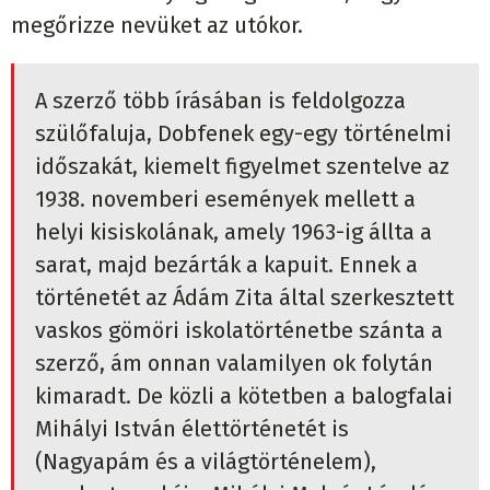
megőrizze nevüket az utókor.
A szerző több írásában is feldolgozza
szülőfaluja, Dobfenek egy-egy történelmi
időszakát, kiemelt figyelmet szentelve az
1938. novemberi események mellett a
helyi kisiskolának, amely 1963-ig állta a
sarat, majd bezárták a kapuit. Ennek a
történetét az Ádám Zita által szerkesztett
vaskos gömöri iskolatörténetbe szánta a
szerző, ám onnan valamilyen ok folytán
kimaradt. De közli a kötetben a balogfalai
Mihályi István élettörténetét is
(Nagyapám és a világtörténelem),