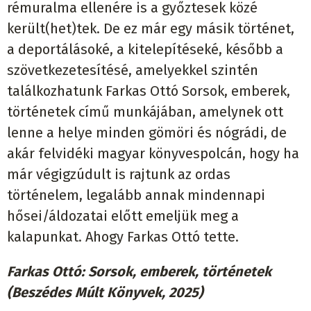
rémuralma ellenére is a győztesek közé
került(het)tek. De ez már egy másik történet,
a deportálásoké, a kitelepítéseké, később a
szövetkezetesítésé, amelyekkel szintén
találkozhatunk Farkas Ottó Sorsok, emberek,
történetek című munkájában, amelynek ott
lenne a helye minden gömöri és nógrádi, de
akár felvidéki magyar könyvespolcán, hogy ha
már végigzúdult is rajtunk az ordas
történelem, legalább annak mindennapi
hősei/áldozatai előtt emeljük meg a
kalapunkat. Ahogy Farkas Ottó tette.
Farkas Ottó: Sorsok, emberek, történetek
(Beszédes Múlt Könyvek, 2025)