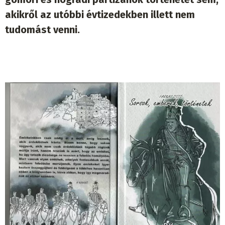
akikről az utóbbi évtizedekben illett nem
tudomást venni.