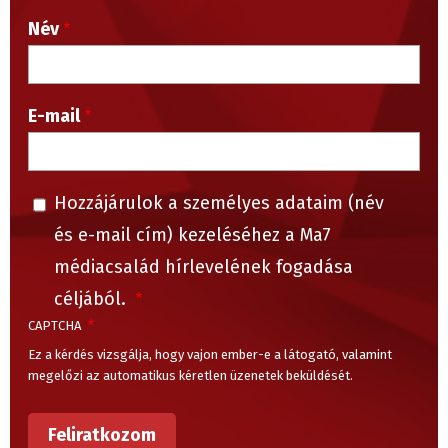
Név
E-mail
Hozzájárulok a személyes adataim (név
és e-mail cím) kezeléséhez a Ma7
médiacsalád hírlevelének fogadása
céljából.
CAPTCHA
Ez a kérdés vizsgálja, hogy vajon ember-e a látogató, valamint
megelőzi az automatikus kéretlen üzenetek beküldését.