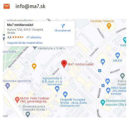
info@ma7.sk