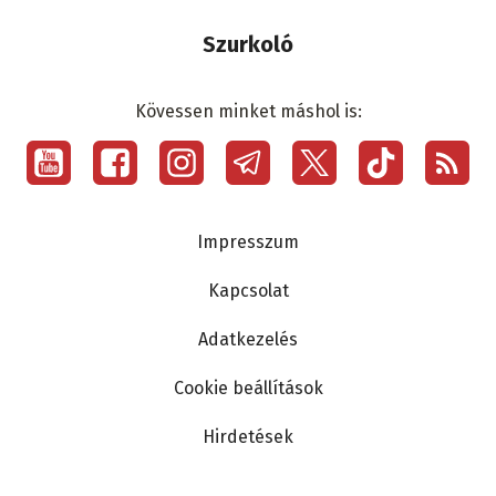
Szurkoló
Kövessen minket máshol is:
Social
menu
Lábléc
Impresszum
Kapcsolat
Adatkezelés
Cookie beállítások
Hirdetések