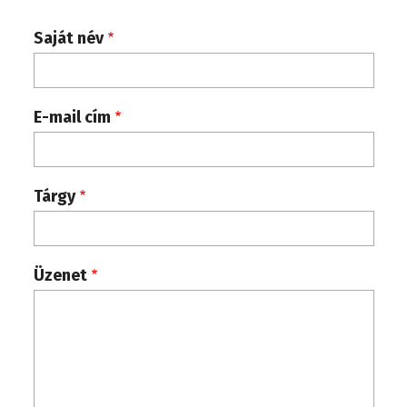
Saját név
E-mail cím
Tárgy
Üzenet