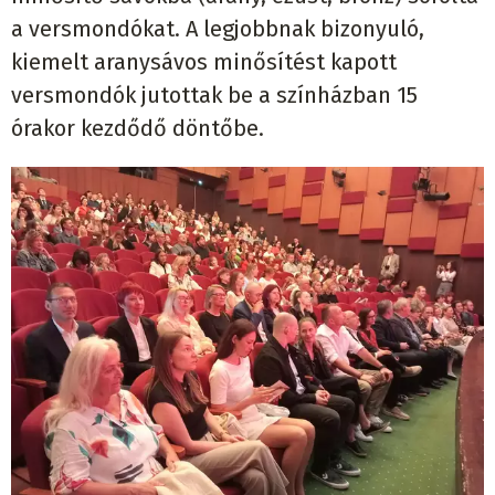
a versmondókat. A legjobbnak bizonyuló,
kiemelt aranysávos minősítést kapott
versmondók jutottak be a színházban 15
órakor kezdődő döntőbe.