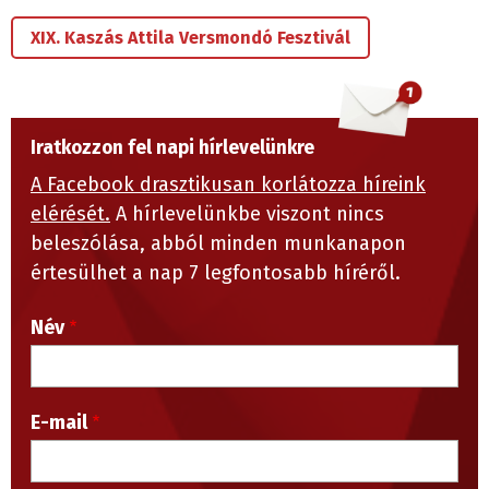
XIX. Kaszás Attila Versmondó Fesztivál
Iratkozzon fel napi hírlevelünkre
A Facebook drasztikusan korlátozza híreink
elérését.
A hírlevelünkbe viszont nincs
beleszólása, abból minden munkanapon
értesülhet a nap 7 legfontosabb híréről.
Név
E-mail