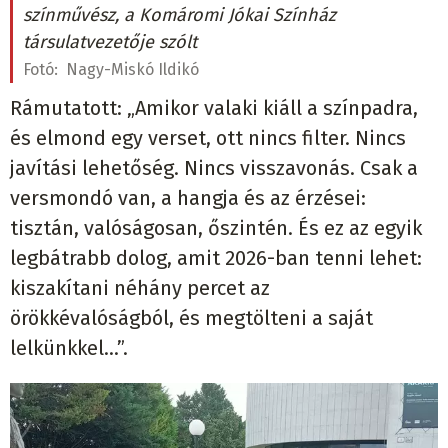
színművész, a Komáromi Jókai Színház
társulatvezetője szólt
Fotó:
Nagy-Miskó Ildikó
Rámutatott: „Amikor valaki kiáll a színpadra,
és elmond egy verset, ott nincs filter. Nincs
javítási lehetőség. Nincs visszavonás. Csak a
versmondó van, a hangja és az érzései:
tisztán, valóságosan, őszintén. És ez az egyik
legbátrabb dolog, amit 2026-ban tenni lehet:
kiszakítani néhány percet az
örökkévalóságból, és megtölteni a saját
lelkünkkel...”.