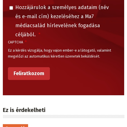
Hozzájárulok a személyes adataim (név
és e-mail cím) kezeléséhez a Ma7
médiacsalád hírlevelének fogadása
céljából.
CAPTCHA
Ez a kérdés vizsgálja, hogy vajon ember-e a látogató, valamint
megelőzi az automatikus kéretlen üzenetek beküldését.
Ez is érdekelheti