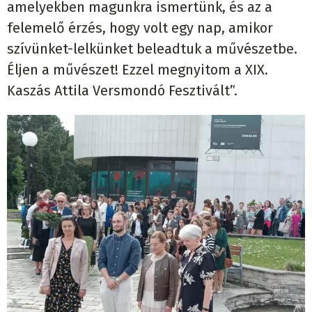
amelyekben magunkra ismertünk, és az a
felemelő érzés, hogy volt egy nap, amikor
szívünket-lelkünket beleadtuk a művészetbe.
Éljen a művészet! Ezzel megnyitom a XIX.
Kaszás Attila Versmondó Fesztivált”.