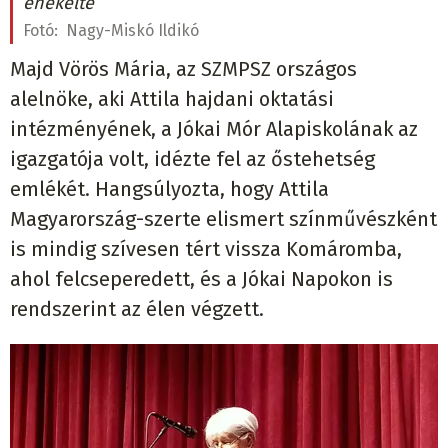
énekelte
Fotó:
Nagy-Miskó Ildikó
Majd Vörös Mária, az SZMPSZ országos
alelnöke, aki Attila hajdani oktatási
intézményének, a Jókai Mór Alapiskolának az
igazgatója volt, idézte fel az őstehetség
emlékét. Hangsúlyozta, hogy Attila
Magyarország-szerte elismert színművészként
is mindig szívesen tért vissza Komáromba,
ahol felcseperedett, és a Jókai Napokon is
rendszerint az élen végzett.