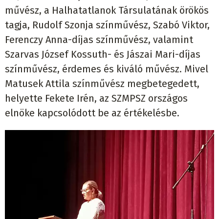
művész, a Halhatatlanok Társulatának örökös
tagja, Rudolf Szonja színművész, Szabó Viktor,
Ferenczy Anna-díjas színművész, valamint
Szarvas József Kossuth- és Jászai Mari-díjas
színművész, érdemes és kiváló művész. Mivel
Matusek Attila színművész megbetegedett,
helyette Fekete Irén, az SZMPSZ országos
elnöke kapcsolódott be az értékelésbe.