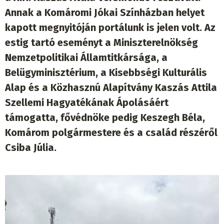
Annak a Komáromi Jókai Színházban helyet
kapott megnyitóján portálunk is jelen volt. Az
estig tartó eseményt a Miniszterelnökség
Nemzetpolitikai Államtitkársága, a
Belügyminisztérium, a Kisebbségi Kulturális
Alap és a Közhasznú Alapítvány Kaszás Attila
Szellemi Hagyatékának Ápolásáért
támogatta, fővédnöke pedig Keszegh Béla,
Komárom polgármestere és a család részéről
Csiba Júlia.