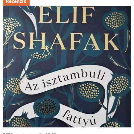
Recenzió