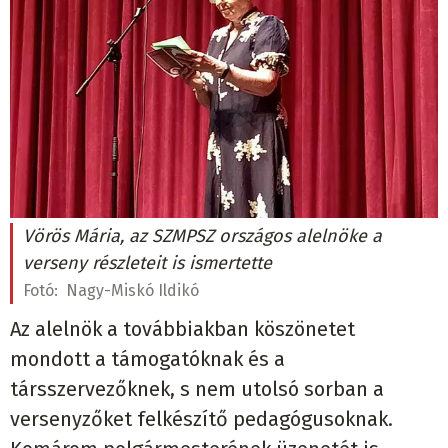
Vörös Mária, az SZMPSZ országos alelnöke a
verseny részleteit is ismertette
Fotó:
Nagy-Miskó Ildikó
Az alelnök a továbbiakban köszönetet
mondott a támogatóknak és a
társszervezőknek, s nem utolsó sorban a
versenyzőket felkészítő pedagógusoknak.