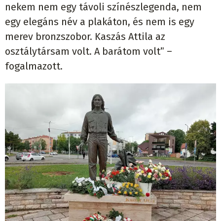
nekem nem egy távoli színészlegenda, nem
egy elegáns név a plakáton, és nem is egy
merev bronzszobor. Kaszás Attila az
osztálytársam volt. A barátom volt” –
fogalmazott.