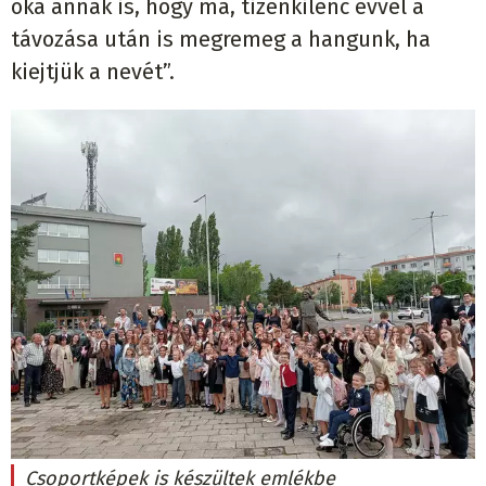
oka annak is, hogy ma, tizenkilenc évvel a
távozása után is megremeg a hangunk, ha
kiejtjük a nevét”.
Csoportképek is készültek emlékbe