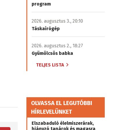
program
2026. augusztus 3., 20:10
Táskaírógép
2026. augusztus 2., 18:27
Gyümölcsös babka
TELJES LISTA
OLVASSA EL LEGUTÓBBI
HÍRLEVELÜNKET
Elszabaduló élelmiszerárak,
hiányzó tanárok és magasra