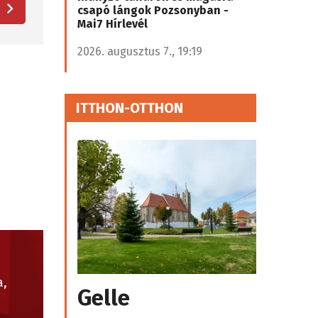
csapó lángok Pozsonyban -
Mai7 Hírlevél
2026. augusztus 7., 19:19
ITTHON-OTTHON
a,
Gelle