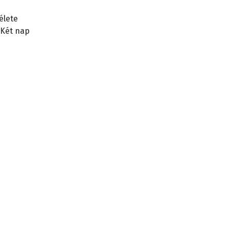
élete
 Két nap