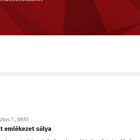
tus 7., 08:51
lt emlékezet súlya